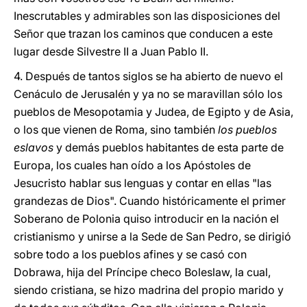
Inescrutables y admirables son las disposiciones del
Señor que trazan los caminos que conducen a este
lugar desde Silvestre II a Juan Pablo II.
4. Después de tantos siglos se ha abierto de nuevo el
Cenáculo de Jerusalén y ya no se maravillan sólo los
pueblos de Mesopotamia y Judea, de Egipto y de Asia,
o los que vienen de Roma, sino también
los pueblos
eslavos
y demás pueblos habitantes de esta parte de
Europa, los cuales han oído a los Apóstoles de
Jesucristo hablar sus lenguas y contar en ellas "las
grandezas de Dios". Cuando históricamente el primer
Soberano de Polonia quiso introducir en la nación el
cristianismo y unirse a la Sede de San Pedro, se dirigió
sobre todo a los pueblos afines y se casó con
Dobrawa, hija del Príncipe checo Boleslaw, la cual,
siendo cristiana, se hizo madrina del propio marido y