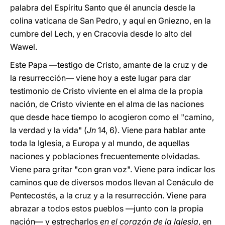
palabra del Espíritu Santo que él anuncia desde la
colina vaticana de San Pedro, y aquí en Gniezno, en la
cumbre del Lech, y en Cracovia desde lo alto del
Wawel.
Este Papa —testigo de Cristo, amante de la cruz y de
la resurrección— viene hoy a este lugar para dar
testimonio de Cristo viviente en el alma de la propia
nación, de Cristo viviente en el alma de las naciones
que desde hace tiempo lo acogieron como el "camino,
la verdad y la vida" (
Jn
14, 6). Viene para hablar ante
toda la Iglesia, a Europa y al mundo, de aquellas
naciones y poblaciones frecuentemente olvidadas.
Viene para gritar "con gran voz". Viene para indicar los
caminos que de diversos modos llevan al Cenáculo de
Pentecostés, a la cruz y a la resurrección. Viene para
abrazar a todos estos pueblos —junto con la propia
nación— y estrecharlos
en el corazón de la Iglesia
, en