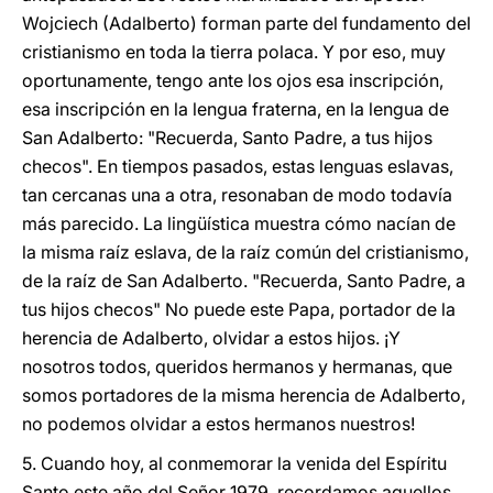
Wojciech (Adalberto) forman parte del fundamento del
cristianismo en toda la tierra polaca. Y por eso, muy
oportunamente, tengo ante los ojos esa inscripción,
esa inscripción en la lengua fraterna, en la lengua de
San Adalberto: "Recuerda, Santo Padre, a tus hijos
checos". En tiempos pasados, estas lenguas eslavas,
tan cercanas una a otra, resonaban de modo todavía
más parecido. La lingüística muestra cómo nacían de
la misma raíz eslava, de la raíz común del cristianismo,
de la raíz de San Adalberto. "Recuerda, Santo Padre, a
tus hijos checos" No puede este Papa, portador de la
herencia de Adalberto, olvidar a estos hijos. ¡Y
nosotros todos, queridos hermanos y hermanas, que
somos portadores de la misma herencia de Adalberto,
no podemos olvidar a estos hermanos nuestros!
5. Cuando hoy, al conmemorar la venida del Espíritu
Santo este año del Señor 1979, recordamos aquellos