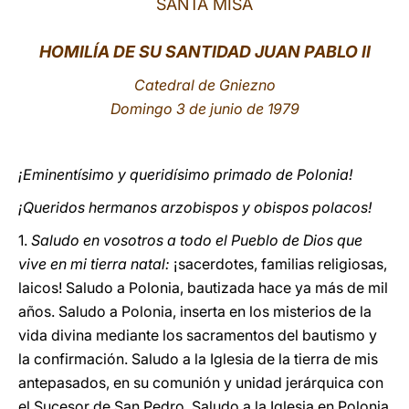
SANTA MISA
LATINE
HOMILÍA DE SU SANTIDAD JUAN PABLO II
Catedral de Gniezno
Domingo 3 de junio de 1979
¡Eminentísimo y queridísimo primado de Polonia!
¡Queridos hermanos arzobispos y obispos polacos!
1.
Saludo en vosotros a todo el Pueblo de Dios que
vive en mi tierra natal:
¡sacerdotes, familias religiosas,
laicos! Saludo a Polonia, bautizada hace ya más de mil
años. Saludo a Polonia, inserta en los misterios de la
vida divina mediante los sacramentos del bautismo y
la confirmación. Saludo a la Iglesia de la tierra de mis
antepasados, en su comunión y unidad jerárquica con
el Sucesor de San Pedro. Saludo a la Iglesia en Polonia