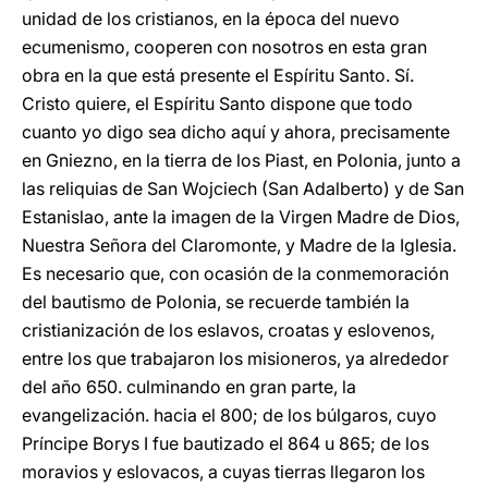
unidad de los cristianos, en la época del nuevo
ecumenismo, cooperen con nosotros en esta gran
obra en la que está presente el Espíritu Santo. Sí.
Cristo quiere, el Espíritu Santo dispone que todo
cuanto yo digo sea dicho aquí y ahora, precisamente
en Gniezno, en la tierra de los Piast, en Polonia, junto a
las reliquias de San Wojciech (San Adalberto) y de San
Estanislao, ante la imagen de la Virgen Madre de Dios,
Nuestra Señora del Claromonte, y Madre de la Iglesia.
Es necesario que, con ocasión de la conmemoración
del bautismo de Polonia, se recuerde también la
cristianización de los eslavos, croatas y eslovenos,
entre los que trabajaron los misioneros, ya alrededor
del año 650. culminando en gran parte, la
evangelización. hacia el 800; de los búlgaros, cuyo
Príncipe Borys I fue bautizado el 864 u 865; de los
moravios y eslovacos, a cuyas tierras llegaron los