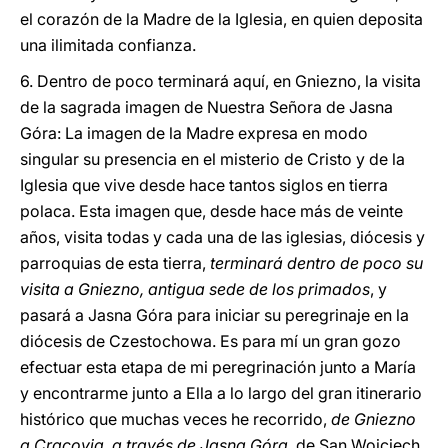
el corazón de la Madre de la Iglesia, en quien deposita
una ilimitada confianza.
6. Dentro de poco terminará aquí, en Gniezno, la visita
de la sagrada imagen de Nuestra Señora de Jasna
Góra: La imagen de la Madre expresa en modo
singular su presencia en el misterio de Cristo y de la
Iglesia que vive desde hace tantos siglos en tierra
polaca. Esta imagen que, desde hace más de veinte
años, visita todas y cada una de las iglesias, diócesis y
parroquias de esta tierra,
terminará dentro de poco su
visita a Gniezno, antigua sede de los primados
, y
pasará a Jasna Góra para iniciar su peregrinaje en la
diócesis de Czestochowa. Es para mí un gran gozo
efectuar esta etapa de mi peregrinación junto a María
y encontrarme junto a Ella a lo largo del gran itinerario
histórico que muchas veces he recorrido,
de Gniezno
a Cracovia, a través de Jasna Góra
, de San Wojciech