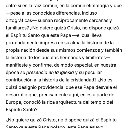
entre sí en la raíz común, en la común etimología y que
—pese a las conocidas diferencias. incluso
ortográficas— suenan recíprocamente cercanas y
familiares? ¿No quiere quizá Cristo, no dispone quizá
el Espíritu Santo que este Papa —el cual lleva
profundamente impresa en su alma la historia de la
propia nación desde sus mismos comienzos y también
la historia de los pueblos hermanos y limítrofes—
manifieste y confirme, de modo especial. en nuestra
época
su presencia en la Iglesia
y su peculiar
contribución a la historia de la cristiandad? ¿No es
quizá designio providencial que ese Papa desvele el
desarrollo que, precisamente aquí, en esta parte de
Europa, conoció la rica arquitectura del templo del
Espíritu Santo?
¿No quiere quizá Cristo, no dispone quizá el Espíritu
Santo que este Papa polaco, este Papa eslavo,