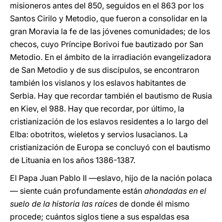
misioneros antes del 850, seguidos en el 863 por los
Santos Cirilo y Metodio, que fueron a consolidar en la
gran Moravia la fe de las jóvenes comunidades; de los
checos, cuyo Príncipe Borivoi fue bautizado por San
Metodio. En el ámbito de la irradiación evangelizadora
de San Metodio y de sus discípulos, se encontraron
también los vislanos y los eslavos habitantes de
Serbia. Hay que recordar también el bautismo de Rusia
en Kiev, el 988. Hay que recordar, por último, la
cristianización de los eslavos residentes a lo largo del
Elba: obotritos, wieletos y servios lusacianos. La
cristianización de Europa se concluyó con el bautismo
de Lituania en los años 1386-1387.
El Papa Juan Pablo II —eslavo, hijo de la nación polaca
— siente cuán profundamente están
ahondadas en el
suelo de la historia las raíces
de donde él mismo
procede; cuántos siglos tiene a sus espaldas esa