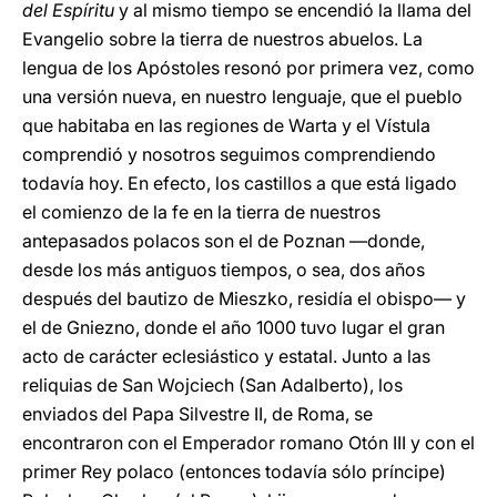
del Espíritu
y al mismo tiempo se encendió la llama del
Evangelio sobre la tierra de nuestros abuelos. La
lengua de los Apóstoles resonó por primera vez, como
una versión nueva, en nuestro lenguaje, que el pueblo
que habitaba en las regiones de Warta y el Vístula
comprendió y nosotros seguimos comprendiendo
todavía hoy. En efecto, los castillos a que está ligado
el comienzo de la fe en la tierra de nuestros
antepasados polacos son el de Poznan —donde,
desde los más antiguos tiempos, o sea, dos años
después del bautizo de Mieszko, residía el obispo— y
el de Gniezno, donde el año 1000 tuvo lugar el gran
acto de carácter eclesiástico y estatal. Junto a las
reliquias de San Wojciech (San Adalberto), los
enviados del Papa Silvestre II, de Roma, se
encontraron con el Emperador romano Otón III y con el
primer Rey polaco (entonces todavía sólo príncipe)