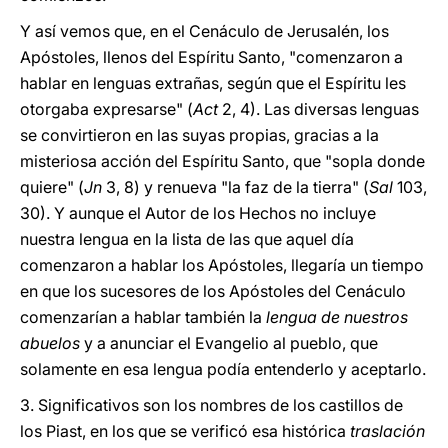
Y así vemos que, en el Cenáculo de Jerusalén, los
Apóstoles, llenos del Espíritu Santo, "comenzaron a
hablar en lenguas extrañas, según que el Espíritu les
otorgaba expresarse" (
Act
2, 4). Las diversas lenguas
se convirtieron en las suyas propias, gracias a la
misteriosa acción del Espíritu Santo, que "sopla donde
quiere" (
Jn
3, 8) y renueva "la faz de la tierra" (
Sal
103,
30). Y aunque el Autor de los Hechos no incluye
nuestra lengua en la lista de las que aquel día
comenzaron a hablar los Apóstoles, llegaría un tiempo
en que los sucesores de los Apóstoles del Cenáculo
comenzarían a hablar también la
lengua de nuestros
abuelos
y a anunciar el Evangelio al pueblo, que
solamente en esa lengua podía entenderlo y aceptarlo.
3. Significativos son los nombres de los castillos de
los Piast, en los que se verificó esa histórica
traslación