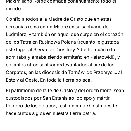
Maximiliano Kolbe confiaba continuamente todo el
mundo.
Confío a todos a la Madre de Cristo que en estas
cercanías reina como Madre en su santuario de
Ludmierz, y también en aquel que surge en el corazón
de los Tatra en Rusinowa Polana (¡cuánto le gustaba
este lugar al Siervo de Dios fray Alberto; cuánto lo
admiraba y amaba siendo ermitaño en Kalatowki!), y
en tantos otros santuarios levantados al pie de los
Cárpatos, en las diócesis de Tarnów, de Przemysl... al
Este y al Oeste. En toda la tierra polaca.
El patrimonio de la fe de Cristo y del orden moral sean
custodiados por San Estanislao, obispo y mártir,
Patrono de los polacos, testimonio de Cristo desde
hace tantos siglos en nuestra tierra patria.