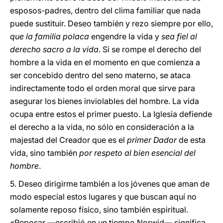
esposos-padres, dentro del clima familiar que nada
puede sustituir. Deseo también y rezo siempre por ello,
que la familia polaca
engendre la vida y
sea fiel al
derecho sacro a la vida
. Si se rompe el derecho del
hombre a la vida en el momento en que comienza a
ser concebido dentro del seno materno, se ataca
indirectamente todo el orden moral que sirve para
asegurar los bienes inviolables del hombre. La vida
ocupa entre estos el primer puesto. La Iglesia defiende
el derecho a la vida, no sólo en consideración a la
majestad del Creador que es el
primer Dador
de esta
vida, sino también
por respeto al bien esencial del
hombre
.
5. Deseo dirigirme también a los jóvenes que aman de
modo especial estos lugares y que buscan aquí no
solamente reposo físico, sino también espiritual.
«Reposar —escribió en un tiempo Norwid— significa