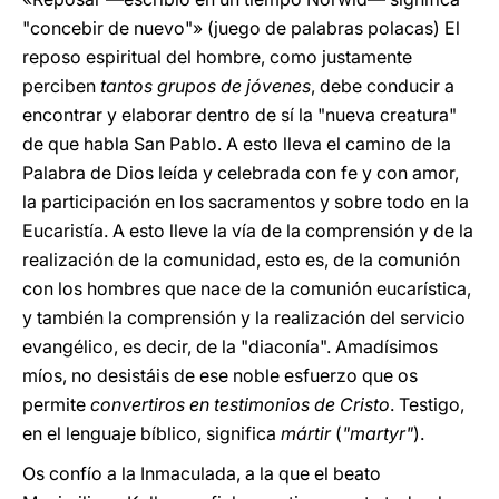
"concebir de nuevo"» (juego de palabras polacas) El
reposo espiritual del hombre, como justamente
perciben
tantos grupos de jóvenes
, debe conducir a
encontrar y elaborar dentro de sí la "nueva creatura"
de que habla San Pablo. A esto lleva el camino de la
Palabra de Dios leída y celebrada con fe y con amor,
la participación en los sacramentos y sobre todo en la
Eucaristía. A esto lleve la vía de la comprensión y de la
realización de la comunidad, esto es, de la comunión
con los hombres que nace de la comunión eucarística,
y también la comprensión y la realización del servicio
evangélico, es decir, de la "diaconía". Amadísimos
míos, no desistáis de ese noble esfuerzo que os
permite
convertiros en testimonios de Cristo
. Testigo,
en el lenguaje bíblico, significa
mártir
(
"martyr"
).
Os confío a la Inmaculada, a la que el beato