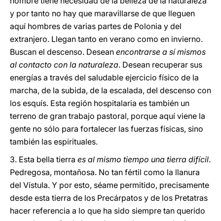
hombre tiene necesidad de la belleza de la naturaleza
y por tanto no hay que maravillarse de que lleguen
aquí hombres de varias partes de Polonia y del
extranjero. Llegan tanto en verano como en invierno.
Buscan el descenso. Desean
encontrarse a sí mismos
al contacto con la naturaleza
. Desean recuperar sus
energías a través del saludable ejercicio físico de la
marcha, de la subida, de la escalada, del descenso con
los esquís. Esta región hospitalaria es también un
terreno de gran trabajo pastoral, porque aquí viene la
gente no sólo para fortalecer las fuerzas físicas, sino
también las espirituales.
3. Esta bella tierra
es al mismo tiempo una tierra difícil
.
Pedregosa, montañosa. No tan fértil como la llanura
del Vístula. Y por esto, séame permitido, precisamente
desde esta tierra de los Precárpatos y de los Pretatras
hacer referencia a lo que ha sido siempre tan querido