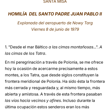
SANTA MISA
LATINE
HOMILÍA DEL SANTO PADRE JUAN PABLO II
Explanada del aeropuerto de Nowy Targ
Viernes 8 de junio de 1979
1. "Desde el mar Báltico
a las cimas montañosas
...".
A
las cimas de los Tatra
.
En mi peregrinación a través de Polonia, se me ofrece
hoy la ocasión de acercarme precisamente a estos
montes, a los Tatra, que desde siglos constituyen la
frontera meridional de Polonia. Ha sido ésta la frontera
más cerrada y resguardada y, al mismo tiempo, más
abierta y amistosa. A través de esta frontera pasaban
las vías hacia vecinos y afines
. Incluso durante la
última ocupación estos senderos eran los más