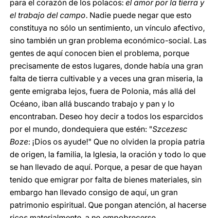
para el corazón de los polacos:
el amor por la tierra y
el trabajo del campo
. Nadie puede negar que esto
constituya no sólo un sentimiento, un vínculo afectivo,
sino también un gran problema económico-social. Las
gentes de aquí conocen bien el problema, porque
precisamente de estos lugares, donde había una gran
falta de tierra cultivable y a veces una gran miseria, la
gente emigraba lejos, fuera de Polonia, más allá del
Océano, iban allá buscando trabajo y pan y lo
encontraban. Deseo hoy decir a todos los esparcidos
por el mundo, dondequiera que estén: "
Szcezesc
Boze
: ¡Dios os ayude!" Que no olviden la propia patria
de origen, la familia, la Iglesia, la oración y todo lo que
se han llevado de aquí. Porque, a pesar de que hayan
tenido que emigrar por falta de bienes materiales, sin
embargo han llevado consigo de aquí, un gran
patrimonio espiritual. Que pongan atención, al hacerse
ricos materialmente, a no empobrecerse