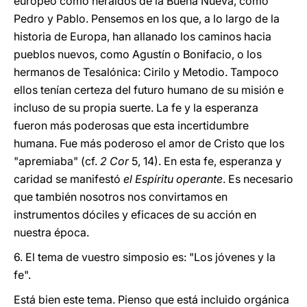
europeo como heraldos de la Buena Nueva, como
Pedro y Pablo. Pensemos en los que, a lo largo de la
historia de Europa, han allanado los caminos hacia
pueblos nuevos, como Agustín o Bonifacio, o los
hermanos de Tesalónica: Cirilo y Metodio. Tampoco
ellos tenían certeza del futuro humano de su misión e
incluso de su propia suerte. La fe y la esperanza
fueron más poderosas que esta incertidumbre
humana. Fue más poderoso el amor de Cristo que los
"apremiaba" (cf.
2 Cor
5, 14). En esta fe, esperanza y
caridad se manifestó
el Espíritu operante
. Es necesario
que también nosotros nos convirtamos en
instrumentos dóciles y eficaces de su acción en
nuestra época.
6. El tema de vuestro simposio es: "Los jóvenes y la
fe".
Está bien este tema. Pienso que está incluido orgánica