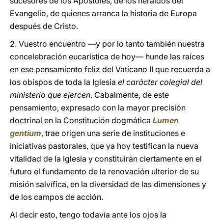
sucesores de los Apóstoles, de los heraldos del
Evangelio, de quienes arranca la historia de Europa
después de Cristo.
2. Vuestro encuentro —y por lo tanto también nuestra
concelebración eucarística de hoy— hunde las raíces
en ese pensamiento feliz del Vaticano II que recuerda a
los obispos de toda la Iglesia
el carácter colegial del
ministerio que ejercen
. Cabalmente, de este
pensamiento, expresado con la mayor precisión
doctrinal en la Constitución dogmática
Lumen
gentium
, trae origen una serie de instituciones e
iniciativas pastorales, que ya hoy testifican la nueva
vitalidad de la Iglesia y constituirán ciertamente en el
futuro el fundamento de la renovación ulterior de su
misión salvífica, en la diversidad de las dimensiones y
de los campos de acción.
Al decir esto, tengo todavía ante los ojos la