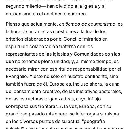
segundo milenio— han dividido a la Iglesia y al
cristianismo en el continente europeo.
Pienso que actualmente,
en tiempo de ecumenismo
, es
la hora de mirar estas cuestiones a la luz de los
criterios elaborados por el Concilio: mirarlas en
espíritu de colaboración fraterna con los
representantes de las Iglesias y Comunidades con las
que no tenemos plena unidad; y, al mismo tiempo, es
necesario mirar con espíritu de responsabilidad por el
Evangelio. Y esto no sólo en nuestro continente, sino
también fuera de él. Europa es, incluso ahora, la cuna
del pensamiento creativo, de las iniciativas pastorales,
de las estructuras organizativas, cuyo influjo
sobrepasa sus fronteras. A la vez, Europa, con su
grandioso pasado misionero, se interroga a sí misma
en los diversos puntos de su actual "geografía
eclesial", y se pregunta si no se está convirtiendo en un