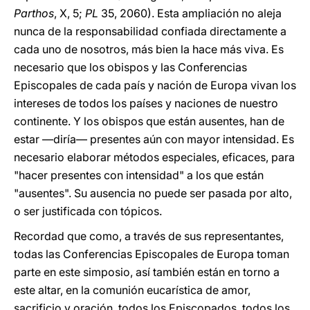
Parthos
, X, 5;
PL
35, 2060). Esta ampliación no aleja
nunca de la responsabilidad confiada directamente a
cada uno de nosotros, más bien la hace más viva. Es
necesario que los obispos y las Conferencias
Episcopales de cada país y nación de Europa vivan los
intereses de todos los países y naciones de nuestro
continente. Y los obispos que están ausentes, han de
estar —diría— presentes aún con mayor intensidad. Es
necesario elaborar métodos especiales, eficaces, para
"hacer presentes con intensidad" a los que están
"ausentes". Su ausencia no puede ser pasada por alto,
o ser justificada con tópicos.
Recordad que como, a través de sus representantes,
todas las Conferencias Episcopales de Europa toman
parte en este simposio, así también están en torno a
este altar, en la comunión eucarística de amor,
sacrificio y oración, todos los Episcopados, todos los