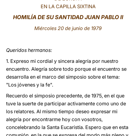
EN LA CAPILLA SIXTINA
LATINE
HOMILÍA DE SU SANTIDAD JUAN PABLO II
Miércoles 20 de junio de 1979
Queridos hermanos:
1. Expreso mi cordial y sincera alegría por nuestro
encuentro. Alegría sobre todo porque el encuentro se
desarrolla en el marco del simposio sobre el tema:
"Los jóvenes y la fe".
Recuerdo el simposio precedente, de 1975, en el que
tuve la suerte de participar activamente como uno de
los relatores. Al mismo tiempo deseo expresar mi
alegría por encontrarme hoy con vosotros,
concelebrando la Santa Eucaristía. Espero que en esta
comunión, en la que se expresa del modo más pleno y