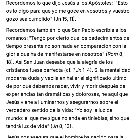
Recordemos lo que dijo Jesús a los Apóstoles: `"Esto
os lo digo para que yo me goce en vosotros y vuestro
gozo sea cumplido" (Jn 15, 11).
Recordemos también lo que San Pablo escribía a los
romanos: "Tengo por cierto que los padecimientos del
tiempo presente no son nada en comparación con la
gloria que ha de manifestarse en nosotros"
(Rom
8,
18). Así San Juan deseaba que la alegría de los
cristianos fuese perfecta (cf.
1 Jn
1, 4). Si la mentalidad
moderna duda y vacila en hallar el significado último
de por qué debemos nacer, vivir y morir después de
experiencias tan dramáticas y dolorosas, he aquí que
Jesús viene a iluminarnos y asegurarnos sobre el
verdadero sentido de la vida: "Yo soy la luz del
mundo: el que me sigue no anda en tinieblas, sino que
tendrá luz de vida" (
Jn
8, 12).
Jesús nos asegura que el hombre ha nacido para la