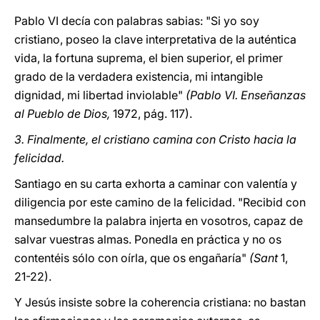
Pablo VI decía con palabras sabias: "Si yo soy
cristiano, poseo la clave interpretativa de la auténtica
vida, la fortuna suprema, el bien superior, el primer
grado de la verdadera existencia, mi intangible
dignidad, mi libertad inviolable"
(Pablo VI. Enseñanzas
al Pueblo de Dios,
1972, pág. 117).
3. Finalmente, el cristiano camina con Cristo hacia la
felicidad.
Santiago en su carta exhorta a caminar con valentía y
diligencia por este camino de la felicidad. "Recibid con
mansedumbre la palabra injerta en vosotros, capaz de
salvar vuestras almas. Ponedla en práctica y no os
contentéis sólo con oírla, que os engañaría"
(Sant
1,
21-22).
Y Jesús insiste sobre la coherencia cristiana: no bastan