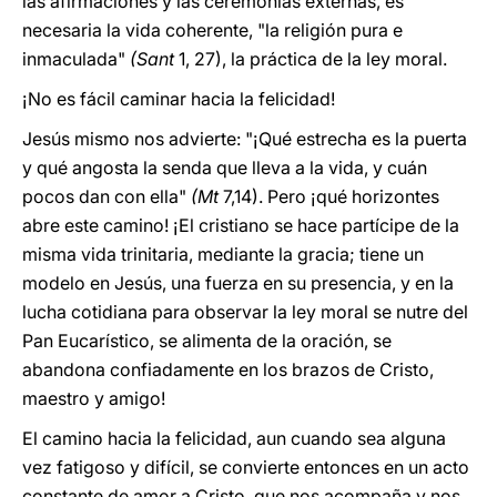
las afirmaciones y las ceremonias externas, es
necesaria la vida coherente, "la religión pura e
inmaculada"
(Sant
1, 27), la práctica de la ley moral.
¡No es fácil caminar hacia la felicidad!
Jesús mismo nos advierte: "¡Qué estrecha es la puerta
y qué angosta la senda que lleva a la vida, y cuán
pocos dan con ella"
(Mt
7,14). Pero ¡qué horizontes
abre este camino! ¡El cristiano se hace partícipe de la
misma vida trinitaria, mediante la gracia; tiene un
modelo en Jesús, una fuerza en su presencia, y en la
lucha cotidiana para observar la ley moral se nutre del
Pan Eucarístico, se alimenta de la oración, se
abandona confiadamente en los brazos de Cristo,
maestro y amigo!
El camino hacia la felicidad, aun cuando sea alguna
vez fatigoso y difícil, se convierte entonces en un acto
constante de amor a Cristo, que nos acompaña y nos