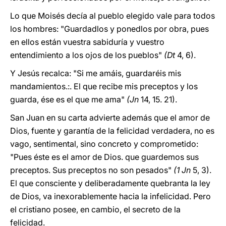
Lo que Moisés decía al pueblo elegido vale para todos
los hombres: "Guardadlos y ponedlos por obra, pues
en ellos están vuestra sabiduría y vuestro
entendimiento a los ojos de los pueblos"
(Dt
4, 6).
Y Jesús recalca: "Si me amáis, guardaréis mis
mandamientos.:. El que recibe mis preceptos y los
guarda, ése es el que me ama"
(Jn
14, 15. 21).
San Juan en su carta advierte además que el amor de
Dios, fuente y garantía de la felicidad verdadera, no es
vago, sentimental, sino concreto y comprometido:
"Pues éste es el amor de Dios. que guardemos sus
preceptos. Sus preceptos no son pesados"
(1 Jn
5, 3).
El que consciente y deliberadamente quebranta la ley
de Dios, va inexorablemente hacia la infelicidad. Pero
el cristiano posee, en cambio, el secreto de la
felicidad.