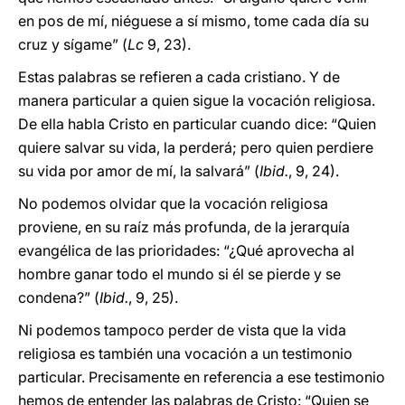
en pos de mí, niéguese a sí mismo, tome cada día su
cruz y sígame” (
Lc
9, 23).
Estas palabras se refieren a cada cristiano. Y de
manera particular a quien sigue la vocación religiosa.
De ella habla Cristo en particular cuando dice: “Quien
quiere salvar su vida, la perderá; pero quien perdiere
su vida por amor de mí, la salvará” (
Ibid.
, 9, 24).
No podemos olvidar que la vocación religiosa
proviene, en su raíz más profunda, de la jerarquía
evangélica de las prioridades: “¿Qué aprovecha al
hombre ganar todo el mundo si él se pierde y se
condena?” (
Ibid.
, 9, 25).
Ni podemos tampoco perder de vista que la vida
religiosa es también una vocación a un testimonio
particular. Precisamente en referencia a ese testimonio
hemos de entender las palabras de Cristo: “Quien se