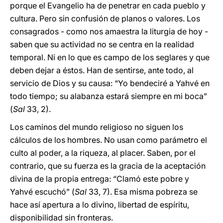
porque el Evangelio ha de penetrar en cada pueblo y
cultura. Pero sin confusión de planos o valores. Los
consagrados - como nos amaestra la liturgia de hoy -
saben que su actividad no se centra en la realidad
temporal. Ni en lo que es campo de los seglares y que
deben dejar a éstos. Han de sentirse, ante todo, al
servicio de Dios y su causa: “Yo bendeciré a Yahvé en
todo tiempo; su alabanza estará siempre en mi boca”
(
Sal
33, 2).
Los caminos del mundo religioso no siguen los
cálculos de los hombres. No usan como parámetro el
culto al poder, a la riqueza, al placer. Saben, por el
contrario, que su fuerza es la gracia de la aceptación
divina de la propia entrega: “Clamó este pobre y
Yahvé escuchó” (
Sal
33, 7). Esa misma pobreza se
hace así apertura a lo divino, libertad de espíritu,
disponibilidad sin fronteras.