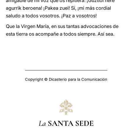
amigable de mi voz que os repitiera: ¡Guztioi nere
agurrik beroena! ¡Pakea zuei! Sí, ¡mi más cordial
saludo a todos vosotros. ¡Paz a vosotros!
Que la Virgen María, en sus tantas advocaciones de
esta tierra os acompañe a todos siempre. Así sea.
Copyright © Dicasterio para la Comunicación
La
SANTA SEDE