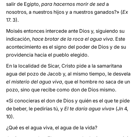
salir de Egipto,
para hacernos morir de sed
a
nosotros, a nuestros hijos y a nuestros ganados?» (
Ex
17. 3).
Moisés entonces intercede ante Dios y, siguiendo su
indicación,
hace brotar de la roca el agua viva
. Este
acontecimiento es el signo del poder de Dios y de su
providencia hacia el pueblo elegido.
En la localidad de Sicar, Cristo pide a la samaritana
agua del pozo de Jacob y, al mismo tiempo, le desvela
el misterio del agua viva
, que el hombre no saca de un
pozo, sino que recibe como don de Dios mismo.
«Si conocieras el don de Dios y quién es el que te pide
de beber, le pedirías tú, y
El te daría agua viva
» (
Jn
4,
10).
¿Qué es el agua viva, el agua de la vida?