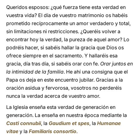
Queridos esposos: ¿qué fuerza tiene esta verdad en
vuestra vida? El día de vuestro matrimonio os habéis
prometido recíprocamente un amor verdadero y total,
sin limitaciones ni restricciones. ¿Queréis volver a
encontrar hoy la verdad, la pureza de aquel amor? Lo
podréis hacer, si sabéis hallar la gracia que Dios os
ofrece siempre en el sacramento. Y hallaréis esa
gracia, día tras día, si sabéis orar con fe.
Orar juntos en
la intimidad de la familia
. He ahí una consigna que el
Papa os deja en este encuentro jubilar. Gracias a la
oración asidua y fervorosa, vosotros no perderéis
nunca la verdad acerca de vuestro amor.
La Iglesia enseña esta verdad de generación en
generación. La enseña en nuestra época mediante la
Casti connubii
, la
Gaudium et spes
, la
Humanae
vitae
y la
Familiaris consortio
.