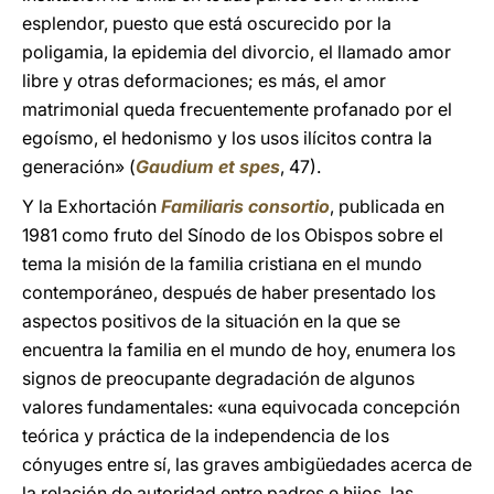
esplendor, puesto que está oscurecido por la
poligamia, la epidemia del divorcio, el llamado amor
libre y otras deformaciones; es más, el amor
matrimonial queda frecuentemente profanado por el
egoísmo, el hedonismo y los usos ilícitos contra la
generación» (
Gaudium et spes
, 47).
Y la Exhortación
Familiaris consortio
, publicada en
1981 como fruto del Sínodo de los Obispos sobre el
tema la misión de la familia cristiana en el mundo
contemporáneo, después de haber presentado los
aspectos positivos de la situación en la que se
encuentra la familia en el mundo de hoy, enumera los
signos de preocupante degradación de algunos
valores fundamentales: «una equivocada concepción
teórica y práctica de la independencia de los
cónyuges entre sí, las graves ambigüedades acerca de
la relación de autoridad entre padres e hijos, las