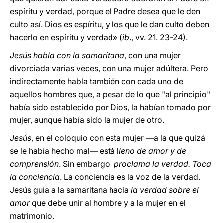
espíritu y verdad, porque el Padre desea que le den
culto así. Dios es espíritu, y los que le dan culto deben
hacerlo en espíritu y verdad» (
ib
., vv. 21. 23-24).
Jesús habla con la samaritana
, con una mujer
divorciada varias veces, con una mujer adúltera. Pero
indirectamente habla también con cada uno de
aquellos hombres que, a pesar de lo que "al principio"
había sido establecido por Dios, la habían tomado por
mujer, aunque había sido la mujer de otro.
Jesús
, en el coloquio con esta mujer —a la que quizá
se le había hecho mal— está l
leno de amor y de
comprensión
. Sin embargo,
proclama la verdad. Toca
la conciencia
. La conciencia es la voz de la verdad.
Jesús guía a la samaritana hacia
la verdad sobre el
amor
que debe unir al hombre y a la mujer en el
matrimonio.