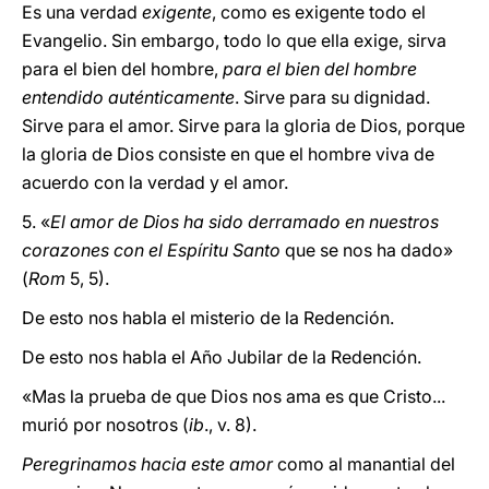
Es una verdad
exigente
, como es exigente todo el
Evangelio. Sin embargo, todo lo que ella exige, sirva
para el bien del hombre,
para el bien del hombre
entendido auténticamente
. Sirve para su dignidad.
Sirve para el amor. Sirve para la gloria de Dios, porque
la gloria de Dios consiste en que el hombre viva de
acuerdo con la verdad y el amor.
5. «
El amor de Dios ha sido derramado en nuestros
corazones con el Espíritu Santo
que se nos ha dado»
(
Rom
5, 5).
De esto nos habla el misterio de la Redención.
De esto nos habla el Año Jubilar de la Redención.
«Mas la prueba de que Dios nos ama es que Cristo...
murió por nosotros (
ib
., v. 8).
Peregrinamos hacia este amor
como al manantial del