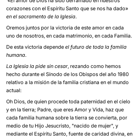
«El amor de Dios ha sido derramado en nuestros
corazones con el Espíritu Santo que se nos ha dado»
en el sacramento de la Iglesia
.
Oremos juntos por la victoria de este amor en cada
uno de nosotros, en cada matrimonio, en cada Familia.
De esta victoria depende
el futuro de toda la familia
humana
.
La Iglesia la pide sin cesar
, rezando como hemos
hecho durante el Sínodo de los Obispos del año 1980
relativo a la misión de la familia cristiana en el mundo
actual:
Oh Dios, de quien procede toda paternidad en el cielo
y en la tierra; Padre, que eres Amor y Vida, haz que
cada familia humana sobre la tierra se convierta, por
medio de tu Hijo Jesucristo, "nacido de mujer", y
mediante el Espíritu Santo, fuente de caridad divina, en