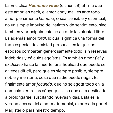
La Encíclica
Humanae vitae
(cf. núm. 9) afirma que
este amor, es decir, el amor conyugal, es ante todo
amor plenamente
humano
, o sea, sensible y espiritual;
no un simple impulso de instinto y de sentimiento. sino
también y principalmente un acto de la voluntad libre.
Es además amor
total
, lo cual significa una forma del
todo especial de amistad personal, en la que los
esposos comparten generosamente todo, sin reservas
indebidas y cálculos egoístas. Es también amor
fiel y
exclusivo
hasta la muerte; una fidelidad que puede ser
a veces difícil, pero que es siempre posible, siempre
noble y meritoria, cosa que nadie puede negar. Es
finalmente amor
fecundo
, que no se agota todo en la
comunión entre los cónyuges, sino que está destinado
a prolongarse. suscitando nuevas vidas. Esta es la
verdad acerca del amor matrimonial, expresada por el
Magisterio para nuestro tiempo.