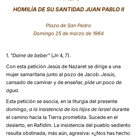
HOMILÍA DE SU SANTIDAD JUAN PABLO II
LATINE
Plaza de San Pedro
Domingo 25 de marzo de 1984
1.
"Dame de beber"
(
Jn
4, 7).
Con esta petición Jesús de Nazaret se dirige a una
mujer samaritana junto al pozo de Jacob.
Jesús
,
cansado de caminar y de enseñar,
pide un poco de
agua
.
Esta petición se asocia, en la liturgia del presente
domingo,
a la insistencia de los hijos de Israel
durante
el camino hacia la Tierra prometida. Sucede en el
desierto, en Rafidim. La insistencia del pueblo sediento
resulta obstinada, más aún, agresiva: «¿Nos has hecho