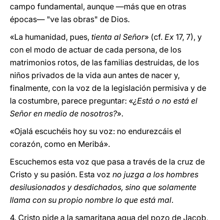
campo fundamental, aunque —más que en otras
épocas— "ve las obras" de Dios.
«La humanidad, pues,
tienta al Señor
» (cf.
Ex
17, 7), y
con el modo de actuar de cada persona, de los
matrimonios rotos, de las familias destruidas, de los
niños privados de la vida aun antes de nacer y,
finalmente, con la voz de la legislación permisiva y de
la costumbre, parece preguntar: «
¿Está o no está el
Señor en medio de nosotros?
».
«Ojalá escuchéis hoy su voz: no endurezcáis el
corazón, como en Meribá».
Escuchemos esta voz que pasa a través de la cruz de
Cristo y su pasión. Esta voz
no juzga a los hombres
desilusionados y desdichados, sino que solamente
llama con su propio nombre lo que está mal
.
4. Cristo pide a la samaritana agua del pozo de Jacob,