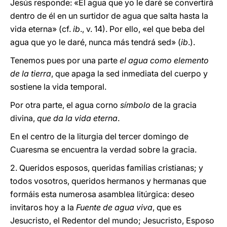
Jesús responde: «El agua que yo le daré se convertirá
dentro de él en un surtidor de agua que salta hasta la
vida eterna» (cf.
ib
., v. 14). Por ello, «el que beba del
agua que yo le daré, nunca más tendrá sed» (
ib
.).
Tenemos pues por una parte
el agua como elemento
de la tierra
, que apaga la sed inmediata del cuerpo y
sostiene la vida temporal.
Por otra parte, el agua corno
símbolo
de la gracia
divina,
que da la vida eterna
.
En el centro de la liturgia del tercer domingo de
Cuaresma se encuentra la verdad sobre la gracia.
2. Queridos esposos, queridas familias cristianas; y
todos vosotros, queridos hermanos y hermanas que
formáis esta numerosa asamblea litúrgica: deseo
invitaros hoy a la
Fuente de agua viva
, que es
Jesucristo, el Redentor del mundo; Jesucristo, Esposo