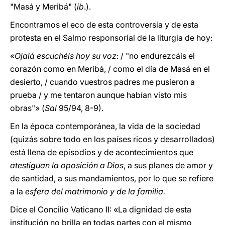
"Masá y Meribá" (
ib
.).
Encontramos el eco de esta controversia y de esta
protesta en el Salmo responsorial de la liturgia de hoy:
«
Ojalá escuchéis hoy su voz
: / "no endurezcáis el
corazón como en Meribá, / como el día de Masá en el
desierto, / cuando vuestros padres me pusieron a
prueba / y me tentaron aunque habían visto mis
obras"» (
Sal
95/94, 8-9).
En la época contemporánea, la vida de la sociedad
(quizás sobre todo en los países ricos y desarrollados)
está llena de episodios y de acontecimientos que
atestiguan la oposición a Dios
, a sus planes de amor y
de santidad, a sus mandamientos, por lo que se refiere
a la
esfera del matrimonio y de la familia.
Dice el Concilio Vaticano II: «La dignidad de esta
institución no brilla en todas partes con el mismo