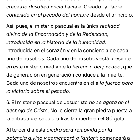
creces
la desobediencia
hacia el Creador y Padre
contenida en el pecado del hombre
desde el principio.
Así, pues, el misterio pascual es la única
realidad
divina de la Encarnación y de la Redención,
introducida en la historia de la humanidad
.
Introducida en el corazón y en la conciencia de cada
uno de nosotros. Cada uno de nosotros está presente
en este misterio mediante l
a herencia del pecado
, que
de generación en generación conduce a la muerte.
Cada uno de nosotros encuentra en ella
la fuerza para
la victoria sobre el pecado
.
6. El misterio pascual de Jesucristo
no
se agota en el
despojo de Cristo
. No lo cierra la gran piedra puesta a
la entrada del sepulcro tras la muerte en el Gólgota.
Al tercer día esta
piedra será removida por la
potencia divina y comenzará a “gritar”
: comenzará a