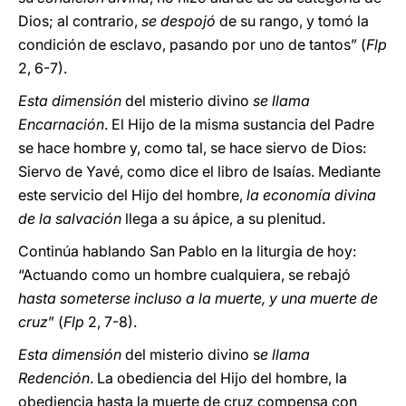
Dios; al contrario,
se despojó
de su rango, y tomó la
condición de esclavo, pasando por uno de tantos” (
Flp
2, 6-7).
Esta dimensión
del misterio divino
se llama
Encarnación
. El Hijo de la misma sustancia del Padre
se hace hombre y, como tal, se hace siervo de Dios:
Siervo de Yavé, como dice el libro de Isaías. Mediante
este servicio del Hijo del hombre,
la economía divina
de la salvación
llega a su ápice, a su plenitud.
Continúa hablando San Pablo en la liturgia de hoy:
“Actuando como un hombre cualquiera, se rebajó
hasta someterse incluso a la muerte, y una muerte de
cruz
” (
Flp
2, 7-8).
Esta dimensión
del misterio divino s
e llama
Redención
. La obediencia del Hijo del hombre, la
obediencia hasta la muerte de cruz compensa con