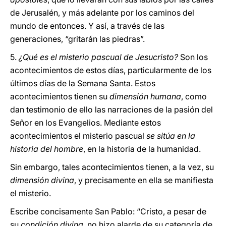
de Jerusalén, y más adelante por los caminos del
mundo de entonces. Y así, a través de las
generaciones, “gritarán las piedras”.
5.
¿Qué es el misterio pascual de Jesucristo?
Son los
acontecimientos de estos días, particularmente de los
últimos días de la Semana Santa. Estos
acontecimientos tienen su
dimensión humana
, como
dan testimonio de ello las narraciones de la pasión del
Señor en los Evangelios. Mediante estos
acontecimientos el misterio pascual
se sitúa en la
historia del hombre
, en la historia de la humanidad.
Sin embargo, tales acontecimientos tienen, a la vez, su
dimensión divina
, y precisamente en ella se manifiesta
el misterio.
Escribe concisamente San Pablo: “Cristo, a pesar de
su
condición divina
, no hizo alarde de su categoría de