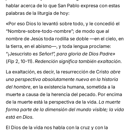
hablar acerca de lo que San Pablo expresa con estas
palabras de la liturgia de hoy:
«Por eso Dios lo levantó sobre todo, y le concedió el
“Nombre-sobre-todo-nombre”; de modo que al
nombre de Jesús toda rodilla se doble —en el cielo, en
la tierra, en el abismo—, y toda lengua proclame:
“¡Jesucristo e
s Señor!”, para gloria de Dios Padre»
(
Flp
2, 10-11).
Redención significa también exaltación
.
La exaltación, es decir, la resurrección de Cristo
abre
una perspectiva absolutamente nueva en la historia
del hombre
, en la existencia humana, sometida a la
muerte a causa de la herencia del pecado. Por encima
de la muerte está la perspectiva de la vida.
La muerte
forma parte de la dimensión del mundo visible; la vida
está en Dios
.
El Dios de la vida nos habla con la cruz y con la