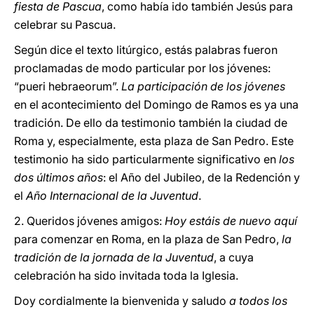
fiesta de Pascua
, como había ido también Jesús para
celebrar su Pascua.
Según dice el texto litúrgico, estás palabras fueron
proclamadas de modo particular por los jóvenes:
“pueri hebraeorum”.
La participación de los jóvenes
en el acontecimiento del Domingo de Ramos es ya una
tradición. De ello da testimonio también la ciudad de
Roma y, especialmente, esta plaza de San Pedro. Este
testimonio ha sido particularmente significativo en
los
dos últimos años
: el Año del Jubileo, de la Redención y
el
Año Internacional de la Juventud
.
2. Queridos jóvenes amigos:
Hoy estáis de nuevo aquí
para comenzar en Roma, en la plaza de San Pedro,
la
tradición de la jornada de la Juventud
, a cuya
celebración ha sido invitada toda la Iglesia.
Doy cordialmente la bienvenida y saludo
a todos los