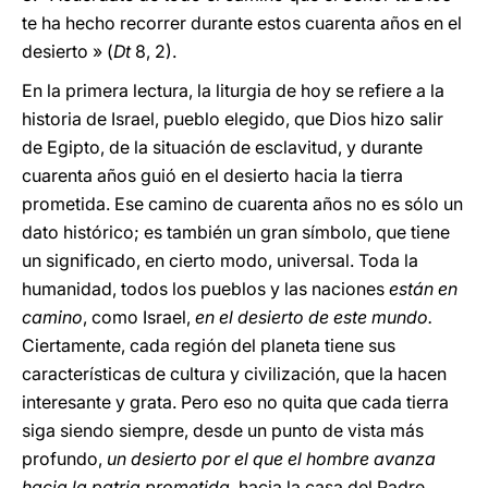
te ha hecho recorrer durante estos cuarenta años en el
desierto » (
Dt
8, 2).
En la primera lectura, la liturgia de hoy se refiere a la
historia de Israel, pueblo elegido, que Dios hizo salir
de Egipto, de la situación de esclavitud, y durante
cuarenta años guió en el desierto hacia la tierra
prometida. Ese camino de cuarenta años no es sólo un
dato histórico; es también un gran símbolo, que tiene
un significado, en cierto modo, universal. Toda la
humanidad, todos los pueblos y las naciones
están en
camino
, como Israel,
en el desierto de este mundo.
Ciertamente, cada región del planeta tiene sus
características de cultura y civilización, que la hacen
interesante y grata. Pero eso no quita que cada tierra
siga siendo siempre, desde un punto de vista más
profundo,
un desierto por el que el hombre avanza
hacia la patria prometida
, hacia la casa del Padre.