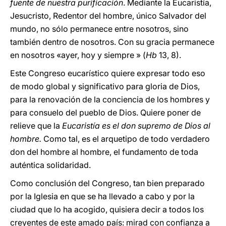
fuente de nuestra purificación
. Mediante la Eucaristía,
Jesucristo, Redentor del hombre, único Salvador del
mundo, no sólo permanece entre nosotros, sino
también dentro de nosotros. Con su gracia permanece
en nosotros «ayer, hoy y siempre » (
Hb
13, 8).
Este Congreso eucarístico quiere expresar todo eso
de modo global y significativo para gloria de Dios,
para la renovación de la conciencia de los hombres y
para consuelo del pueblo de Dios. Quiere poner de
relieve que la
Eucaristía es el don supremo de Dios al
hombre.
Como tal, es el arquetipo de todo verdadero
don del hombre al hombre, el fundamento de toda
auténtica solidaridad.
Como conclusión del Congreso, tan bien preparado
por la Iglesia en que se ha llevado a cabo y por la
ciudad que lo ha acogido, quisiera decir a todos los
creyentes de este amado país: mirad con confianza a