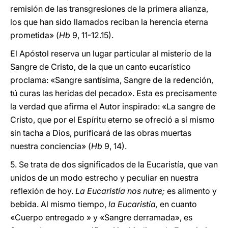
remisión de las transgresiones de la primera alianza,
los que han sido llamados reciban la herencia eterna
prometida» (
Hb
9, 11-12.15).
El Apóstol reserva un lugar particular al misterio de la
Sangre de Cristo, de la que un canto eucarístico
proclama: «Sangre santísima, Sangre de la redención,
tú curas las heridas del pecado». Esta es precisamente
la verdad que afirma el Autor inspirado: «La sangre de
Cristo, que por el Espíritu eterno se ofreció a sí mismo
sin tacha a Dios, purificará de las obras muertas
nuestra conciencia» (
Hb
9, 14).
5. Se trata de dos significados de la Eucaristía, que van
unidos de un modo estrecho y peculiar en nuestra
reflexión de hoy.
La Eucaristía nos nutre;
es alimento y
bebida. Al mismo tiempo,
la Eucaristía,
en cuanto
«Cuerpo entregado » y «Sangre derramada», es