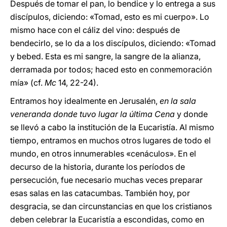
Después de tomar el pan, lo bendice y lo entrega a sus
discípulos, diciendo: «Tomad, esto es mi cuerpo». Lo
mismo hace con el cáliz del vino: después de
bendecirlo, se lo da a los discípulos, diciendo: «Tomad
y bebed. Esta es mi sangre, la sangre de la alianza,
derramada por todos; haced esto en conmemoración
mía» (cf.
Mc
14, 22-24).
Entramos hoy idealmente en Jerusalén,
en la sala
veneranda donde tuvo lugar la última Cena
y donde
se llevó a cabo la institución de la Eucaristía. Al mismo
tiempo, entramos en muchos otros lugares de todo el
mundo, en otros innumerables «cenáculos». En el
decurso de la historia, durante los períodos de
persecución, fue necesario muchas veces preparar
esas salas en las catacumbas. También hoy, por
desgracia, se dan circunstancias en que los cristianos
deben celebrar la Eucaristía a escondidas, como en