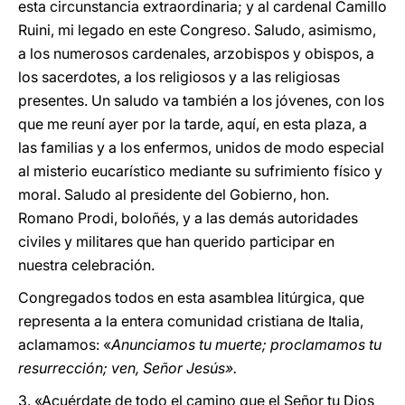
esta circunstancia extraordinaria; y al cardenal Camillo
Ruini, mi legado en este Congreso. Saludo, asimismo,
a los numerosos cardenales, arzobispos y obispos, a
los sacerdotes, a los religiosos y a las religiosas
presentes. Un saludo va también a los jóvenes, con los
que me reuní ayer por la tarde, aquí, en esta plaza, a
las familias y a los enfermos, unidos de modo especial
al misterio eucarístico mediante su sufrimiento físico y
moral. Saludo al presidente del Gobierno, hon.
Romano Prodi, boloñés, y a las demás autoridades
civiles y militares que han querido participar en
nuestra celebración.
Congregados todos en esta asamblea litúrgica, que
representa a la entera comunidad cristiana de Italia,
aclamamos: «
Anunciamos tu muerte; proclamamos tu
resurrección; ven, Señor Jesús».
3. «Acuérdate de todo el camino que el Señor tu Dios