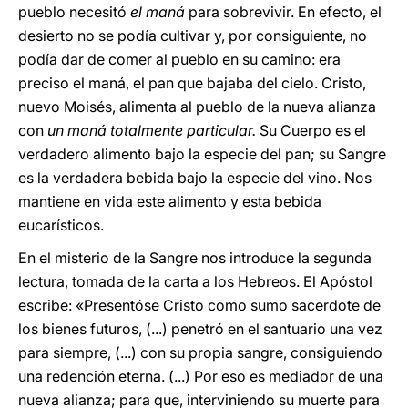
pueblo necesitó
el maná
para sobrevivir. En efecto, el
desierto no se podía cultivar y, por consiguiente, no
podía dar de comer al pueblo en su camino: era
preciso el maná, el pan que bajaba del cielo. Cristo,
nuevo Moisés, alimenta al pueblo de la nueva alianza
con
un maná totalmente particular.
Su Cuerpo es el
verdadero alimento bajo la especie del pan; su Sangre
es la verdadera bebida bajo la especie del vino. Nos
mantiene en vida este alimento y esta bebida
eucarísticos.
En el misterio de la Sangre nos introduce la segunda
lectura, tomada de la carta a los Hebreos. El Apóstol
escribe: «Presentóse Cristo como sumo sacerdote de
los bienes futuros, (...) penetró en el santuario una vez
para siempre, (...) con su propia sangre, consiguiendo
una redención eterna. (...) Por eso es mediador de una
nueva alianza; para que, interviniendo su muerte para