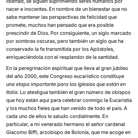
libertad, se siguen suprimiendo seres humanos por
nacer e inocentes. En nombre de un bienestar que no
sabe mantener las perspectivas de felicidad que
promete, muchos han pensado que era posible
prescindir de Dios. Por consiguiente, un siglo marcado
por sombras oscuras, pero también un siglo que ha
conservado la fe transmitida por los Apóstoles,
enriqueciéndola con el resplandor de la santidad.
En la peregrinación espiritual que lleva al gran jubileo
del año 2000, este Congreso eucarístico constituye
una etapa importante para las Iglesias que están en
Italia.
Lo atestigua también el gran número de obispos
que hoy están aquí para celebrar conmigo la Eucaristía
y los muchos fieles que han venido de todo el país. A
cada uno de ellos le saludo cordialmente. En
particular, a mi venerado hermano el señor cardenal
Giacomo Biffi, arzobispo de Bolonia, que me acoge en