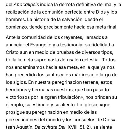
del
Apocalipsis
indica la derrota definitiva del mal y la
realización de la comunión perfecta entre Dios y los
hombres. La historia de la salvación, desde el
comienzo, tiende precisamente hacia esa meta final.
Ante la comunidad de los creyentes, llamados a
anunciar el Evangelio y a testimoniar su fidelidad a
Cristo aun en medio de pruebas de diversos tipos,
brilla la meta suprema: la Jerusalén celestial. Todos
nos encaminamos hacia esa meta, en la que ya nos
han precedido los santos y los mártires a lo largo de
los siglos. En nuestra peregrinación terrena, estos
hermanos y hermanas nuestros, que han pasado
victoriosos por la «gran tribulación», nos brindan su
ejemplo, su estímulo y su aliento. La Iglesia, «que
prosigue su peregrinación en medio de las
persecuciones del mundo y los consuelos de Dios»
(san Agustín,
De civitate Dei
, XVIII, 51, 2), se siente