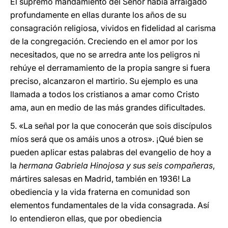
El supremo mandamiento del Señor había arraigado
profundamente en ellas durante los años de su
consagración religiosa, vividos en fidelidad al carisma
de la congregación. Creciendo en el amor por los
necesitados, que no se arredra ante los peligros ni
rehúye el derramamiento de la propia sangre si fuera
preciso, alcanzaron el martirio. Su ejemplo es una
llamada a todos los cristianos a amar como Cristo
ama, aun en medio de las más grandes dificultades.
5. «La señal por la que conocerán que sois discípulos
míos será que os amáis unos a otros». ¡Qué bien se
pueden aplicar estas palabras del evangelio de hoy a
la
hermana Gabriela Hinojosa y sus seis compañeras
,
mártires salesas en Madrid, también en 1936! La
obediencia y la vida fraterna en comunidad son
elementos fundamentales de la vida consagrada. Así
lo entendieron ellas, que por obediencia