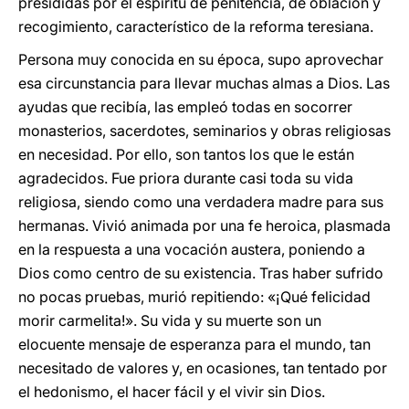
presididas por el espíritu de penitencia, de oblación y
recogimiento, característico de la reforma teresiana.
Persona muy conocida en su época, supo aprovechar
esa circunstancia para llevar muchas almas a Dios. Las
ayudas que recibía, las empleó todas en socorrer
monasterios, sacerdotes, seminarios y obras religiosas
en necesidad. Por ello, son tantos los que le están
agradecidos. Fue priora durante casi toda su vida
religiosa, siendo como una verdadera madre para sus
hermanas. Vivió animada por una fe heroica, plasmada
en la respuesta a una vocación austera, poniendo a
Dios como centro de su existencia. Tras haber sufrido
no pocas pruebas, murió repitiendo: «¡Qué felicidad
morir carmelita!». Su vida y su muerte son un
elocuente mensaje de esperanza para el mundo, tan
necesitado de valores y, en ocasiones, tan tentado por
el hedonismo, el hacer fácil y el vivir sin Dios.