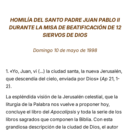
LATINE
HOMILÍA DEL SANTO PADRE JUAN PABLO II
DURANTE LA MISA DE BEATIFICACIÓN DE 12
SIERVOS DE DIOS
Domingo 10 de mayo de 1998
1. «Yo, Juan, vi (...) la ciudad santa, la nueva Jerusalén,
que descendía del cielo, enviada por Dios» (
Ap
21, 1-
2).
La espléndida visión de la Jerusalén celestial, que la
liturgia de la Palabra nos vuelve a proponer hoy,
concluye el libro del
Apocalipsis
y toda la serie de los
libros sagrados que componen la Biblia. Con esta
grandiosa descripción de la ciudad de Dios, el autor