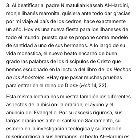
3. Al beatificar al padre Nimatullah Kassab Al-Hardini,
monje libanés maronita, quisiera ante todo dar gracias
por mi viaje al país de los cedros, hace exactamente
un año. Hoy es una nueva fiesta para los libaneses de
todo el mundo, puesto que se propone como modelo
de santidad a uno de sus hermanos. A lo largo de su
vida monástica, el nuevo beato encarnó de buen
grado las palabras de los discípulos de Cristo que
hemos escuchado en la lectura del libro de los
Hechos
de los Apóstoles
: «Hay que pasar muchas pruebas
para entrar en el reino de Dios» (
Hch
14, 22).
Esta misma lectura nos muestra también los diferentes
aspectos de la misi ón: la oración, el ayuno y el
anuncio del Evangelio. Por su ascesis rigurosa, sus
largas oraciones ante el santísimo Sacramento, su
esmero en la investigación teológica y su atención
misericordiosa a sus hermanos, el beato Al-Hardini es