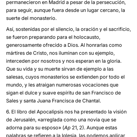
permanecieron en Madrid a pesar de la persecución,
para seguir, aunque fuera desde un lugar cercano, la
suerte del monasterio.
Así, sostenidas por el silencio, la oración y el sacrificio,
se fueron preparando para el holocausto,
generosamente ofrecido a Dios. Al honrarlas como
mártires de Cristo, nos iluminan con su ejemplo,
interceden por nosotros y nos esperan en la gloria.
Que su vida y su muerte sirvan de ejemplo a las
salesas, cuyos monasterios se extienden por todo el
mundo, y les atraigan numerosas vocaciones que
sigan el dulce y suave espíritu de san Francisco de
Sales y santa Juana Francisca de Chantal.
6. El libro del Apocalipsis nos ha presentado la visión
de Jerusalén, «arreglada como una novia que se
adorna para su esposo» (
Ap
21, 2). Aunque estas
palabras se refieren a la Iglesia, las podemos aplicar