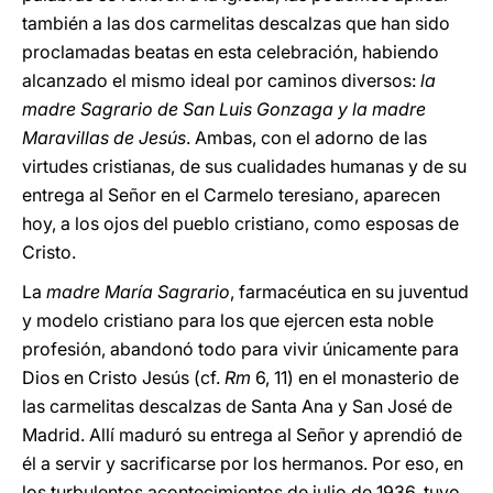
también a las dos carmelitas descalzas que han sido
proclamadas beatas en esta celebración, habiendo
alcanzado el mismo ideal por caminos diversos:
la
madre Sagrario de San Luis Gonzaga y la madre
Maravillas de Jesús
. Ambas, con el adorno de las
virtudes cristianas, de sus cualidades humanas y de su
entrega al Señor en el Carmelo teresiano, aparecen
hoy, a los ojos del pueblo cristiano, como esposas de
Cristo.
La
madre María Sagrario
, farmacéutica en su juventud
y modelo cristiano para los que ejercen esta noble
profesión, abandonó todo para vivir únicamente para
Dios en Cristo Jesús (cf.
Rm
6, 11) en el monasterio de
las carmelitas descalzas de Santa Ana y San José de
Madrid. Allí maduró su entrega al Señor y aprendió de
él a servir y sacrificarse por los hermanos. Por eso, en
los turbulentos acontecimientos de julio de 1936, tuvo