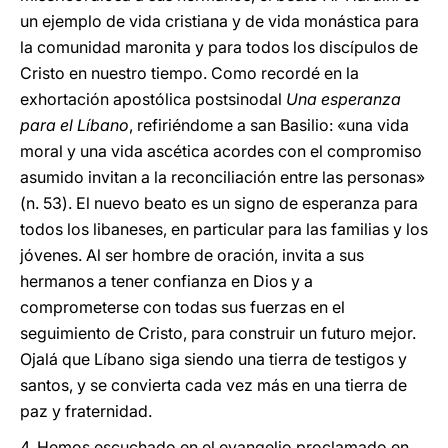
un ejemplo de vida cristiana y de vida monástica para
la comunidad maronita y para todos los discípulos de
Cristo en nuestro tiempo. Como recordé en la
exhortación apostólica postsinodal
Una esperanza
para el Líbano
, refiriéndome a san Basilio: «una vida
moral y una vida ascética acordes con el compromiso
asumido invitan a la reconciliación entre las personas»
(n. 53). El nuevo beato es un signo de esperanza para
todos los libaneses, en particular para las familias y los
jóvenes. Al ser hombre de oración, invita a sus
hermanos a tener confianza en Dios y a
comprometerse con todas sus fuerzas en el
seguimiento de Cristo, para construir un futuro mejor.
Ojalá que Líbano siga siendo una tierra de testigos y
santos, y se convierta cada vez más en una tierra de
paz y fraternidad.
4. Hemos escuchado en el evangelio proclamado en