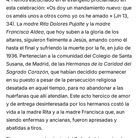
esta celebración: «Os doy un mandamiento nuevo: que
os améis unos a otros como yo os he amado » (
Jn
13,
34). La
madre Rita Dolores Pujalte
y la
madre
Francisca Aldea
, que hoy suben a la gloria de los
altares, siguieron fielmente a Jesús, amando como él
hasta el final y sufriendo la muerte por la fe, en julio de
1936. Pertenecían a la comunidad del Colegio de Santa
Susana, de Madrid, de las
Hermanas de la Caridad del
Sagrado Corazón
, que habían decidido permanecer
en su puesto a pesar de la persecución religiosa
desatada en aquel tiempo, para no abandonar a las
huérfanas que allí atendían. Este acto heroico de amor
y de entrega desinteresada por los hermanos costó la
vida a la madre Rita y a la madre Francisca que, aun
siendo enfermas y ancianas, fueron apresadas y
abatidas a tiros.