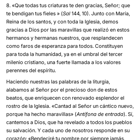
8. «Que todas tus criaturas te den gracias, Señor; que
te bendigan tus fieles » (
Sal
144, 10). Junto con María,
Reina de los santos, y con toda la Iglesia, demos
gracias a Dios por las maravillas que realizó en estos
hermanos y hermanas nuestros, que resplandecen
como faros de esperanza para todos. Constituyen
para toda la humanidad, ya en el umbral del tercer
milenio cristiano, una fuerte llamada a los valores
perennes del espíritu.
Haciendo nuestras las palabras de la liturgia,
alabamos al Señor por el precioso don de estos
beatos, que enriquecen con renovado esplendor el
rostro de la Iglesia. «Cantad al Señor un cántico nuevo,
porque ha hecho maravillas» (
Antífona de entrada
). Sí,
cantemos a Dios, que ha revelado a todos los pueblos
su salvación. Y cada uno de nosotros responde en su
corazón: «Bendeciré tu nombre por siempre jamás,