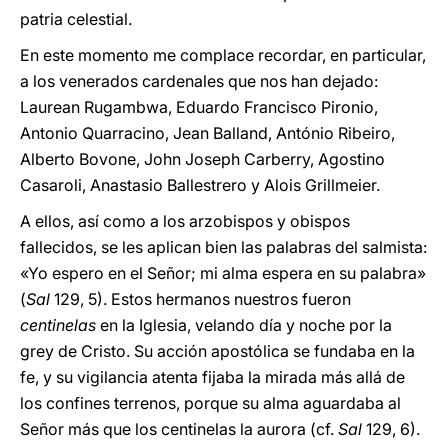
patria celestial.
En este momento me complace recordar, en particular,
a los venerados cardenales que nos han dejado:
Laurean Rugambwa, Eduardo Francisco Pironio,
Antonio Quarracino, Jean Balland, António Ribeiro,
Alberto Bovone, John Joseph Carberry, Agostino
Casaroli, Anastasio Ballestrero y Alois Grillmeier.
A ellos, así como a los arzobispos y obispos
fallecidos, se les aplican bien las palabras del salmista:
«Yo espero en el Señor; mi alma espera en su palabra»
(
Sal
129, 5). Estos hermanos nuestros fueron
centinelas
en la Iglesia, velando día y noche por la
grey de Cristo. Su acción apostólica se fundaba en la
fe, y su vigilancia atenta fijaba la mirada más allá de
los confines terrenos, porque su alma aguardaba al
Señor más que los centinelas la aurora (cf.
Sal
129, 6).