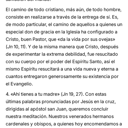
El camino de todo cristiano, más aún, de todo hombre,
consiste en realizarse a través de la entrega de sí. Es,
de modo particular, el camino de aquellos a quienes un
especial don de gracia en la Iglesia ha configurado a
Cristo, buen Pastor, que «da la vida por sus ovejas»
(
Jn
10, 11). Y de la misma manera que Cristo, después
de experimentar la extrema debilidad, fue resucitado
con su cuerpo por el poder del Espíritu Santo, así el
mismo Espíritu resucitará a una vida nueva y eterna a
cuantos entregaron generosamente su existencia por
el Evangelio.
4. «Ahí tienes a tu madre» (
Jn
19, 27). Con estas
últimas palabras pronunciadas por Jesús en la cruz,
dirigidas al apóstol san Juan, queremos concluir
nuestra meditación. Nuestros venerados hermanos
cardenales y obispos, a quienes hoy encomendamos a