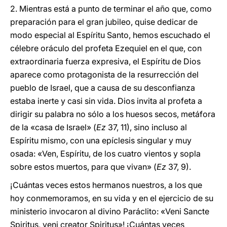
2. Mientras está a punto de terminar el año que, como
preparación para el gran jubileo, quise dedicar de
modo especial al Espíritu Santo, hemos escuchado el
célebre oráculo del profeta Ezequiel en el que, con
extraordinaria fuerza expresiva, el Espíritu de Dios
aparece como protagonista de la resurrección del
pueblo de Israel, que a causa de su desconfianza
estaba inerte y casi sin vida. Dios invita al profeta a
dirigir su palabra no sólo a los huesos secos, metáfora
de la «casa de Israel» (
Ez
37, 11), sino incluso al
Espíritu mismo, con una epíclesis singular y muy
osada: «Ven, Espíritu, de los cuatro vientos y sopla
sobre estos muertos, para que vivan» (
Ez
37, 9).
¡Cuántas veces estos hermanos nuestros, a los que
hoy conmemoramos, en su vida y en el ejercicio de su
ministerio invocaron al divino Paráclito: «Veni Sancte
Spiritus, veni creator Spiritus»! ¡Cuántas veces