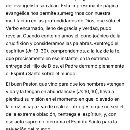
del evangelista san Juan. Esta impresionante página
evangélica nos permite sumergirnos con nuestra
meditación en las profundidades de Dios, que sólo el
Verbo encarnado, lleno de gracia y verdad, pudo
revelar. Cuando contemplamos el icono joánico de la
crucifixión y consideramos las palabras: «entregó el
espíritu» (
Jn
19, 30), comprendemos, a la luz de la fe,
que precisamente en ese instante, en la extrema
entrega del Hijo de Dios, el Padre derramó plenamente
el Espíritu Santo sobre el mundo.
El buen Pastor, que vino para que los hombres «tengan
vida y la tengan en abundancia» (
Jn
10, 10), lleva a
plenitud su misión en el momento en que, clavado en
la cruz, incapaz ya de realizar otro gesto que no sea el
de la extrema oblación, «entrega el espíritu», y, con
ese acto supremo, derrama el Espíritu Santo para la
salvación del mundo.