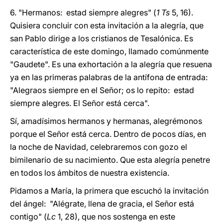
6. "Hermanos: estad siempre alegres" (
1 Ts
5, 16).
Quisiera concluir con esta invitación a la alegría, que
san Pablo dirige a los cristianos de Tesalónica. Es
característica de este domingo, llamado comúnmente
"Gaudete". Es una exhortación a la alegría que resuena
ya en las primeras palabras de la antífona de entrada:
"Alegraos siempre en el Señor; os lo repito: estad
siempre alegres. El Señor está cerca".
Sí, amadísimos hermanos y hermanas, alegrémonos
porque el Señor está cerca. Dentro de pocos días, en
la noche de Navidad, celebraremos con gozo el
bimilenario de su nacimiento. Que esta alegría penetre
en todos los ámbitos de nuestra existencia.
Pidamos a María, la primera que escuchó la invitación
del ángel: "Alégrate, llena de gracia, el Señor está
contigo" (
Lc
1, 28), que nos sostenga en este