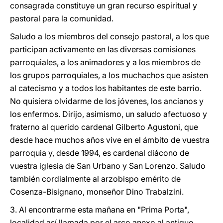
consagrada constituye un gran recurso espiritual y
pastoral para la comunidad.
Saludo a los miembros del consejo pastoral, a los que
participan activamente en las diversas comisiones
parroquiales, a los animadores y a los miembros de
los grupos parroquiales, a los muchachos que asisten
al catecismo y a todos los habitantes de este barrio.
No quisiera olvidarme de los jóvenes, los ancianos y
los enfermos. Dirijo, asimismo, un saludo afectuoso y
fraterno al querido cardenal Gilberto Agustoni, que
desde hace muchos años vive en el ámbito de vuestra
parroquia y, desde 1994, es cardenal diácono de
vuestra iglesia de San Urbano y San Lorenzo. Saludo
también cordialmente al arzobispo emérito de
Cosenza-Bisignano, monseñor Dino Trabalzini.
3. Al encontrarme esta mañana en "Prima Porta",
localidad así llamada por el arco anexo al antiguo