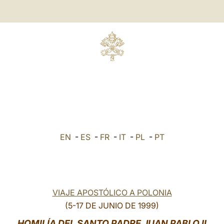
EN
-
ES
-
FR
-
IT
-
PL
-
PT
VIAJE APOSTÓLICO A POLONIA
(5-17 DE JUNIO DE 1999)
HOMILÍA DEL SANTO PADRE JUAN PABLO II