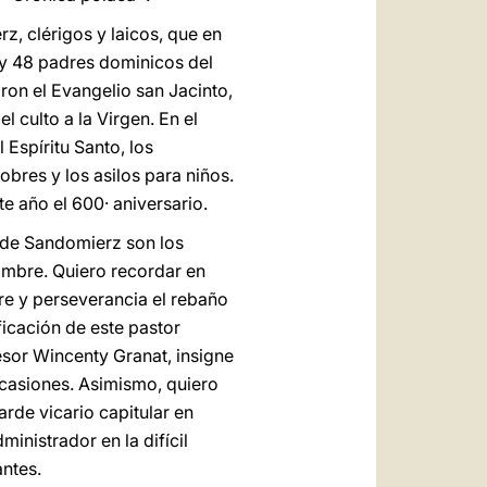
rz, clérigos y laicos, que en
k y 48 padres dominicos del
ron el Evangelio san Jacinto,
 culto a la Virgen. En el
 Espíritu Santo, los
obres y los asilos para niños.
e año el 600· aniversario.
a de Sandomierz son los
 hombre. Quiero recordar en
re y perseverancia el rebaño
icación de este pastor
sor Wincenty Granat, insigne
ocasiones. Asimismo, quiero
rde vicario capitular en
inistrador en la difícil
ntes.