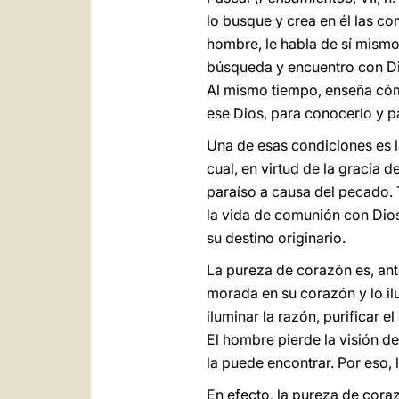
lo busque y crea en él las c
hombre, le habla de sí mismo
búsqueda y encuentro con Di
Al mismo tiempo, enseña cóm
ese Dios, para conocerlo y pa
Una de esas condiciones es l
cual, en virtud de la gracia 
paraíso a causa del pecado.
la vida de comunión con Dios
su destino originario.
La pureza de corazón es, ante
morada en su corazón y lo il
iluminar la razón, purificar 
El hombre pierde la visión d
la puede encontrar. Por eso, 
En efecto, la pureza de coraz