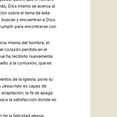
más, Dios mismo se acerca al
ción sobre el tema de esta
 buscan y encuentran a Dios.
cumplir para encontrarse con
ncia misma del hombre, el
del corazón perdida en el
 que ha recibido nuevamente
uelto a la comunión, que es
entos de la Iglesia, pone su
s Jesucristo es capaz de
a aceptación, la fe se apaga.
usca la satisfacción donde no
 de la felicidad eterna.