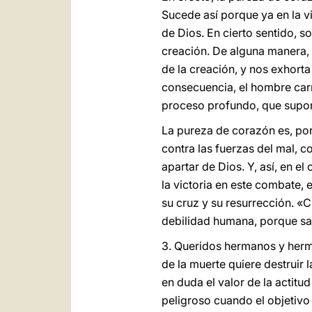
Sucede así porque ya en la v
de Dios. En cierto sentido, so
creación. De alguna manera, 
de la creación, y nos exhorta
consecuencia, el hombre carna
proceso profundo, que supone
La pureza de corazón es, por
contra las fuerzas del mal, c
apartar de Dios. Y, así, en e
la victoria en este combate, 
su cruz y su resurrección. «C
debilidad humana, porque sab
3. Queridos hermanos y herma
de la muerte quiere destruir
en duda el valor de la actit
peligroso cuando el objetivo 