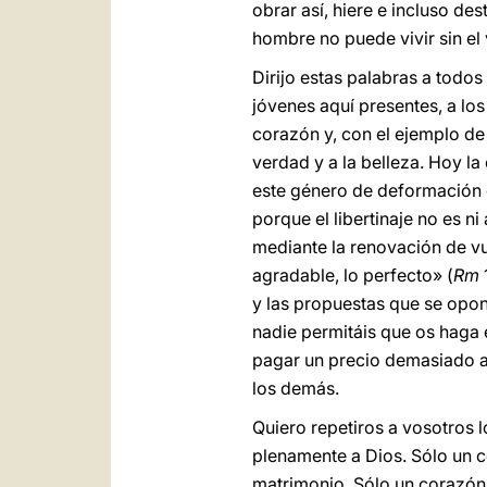
obrar así, hiere e incluso de
hombre no puede vivir sin el
Dirijo estas palabras a todos
jóvenes aquí presentes, a lo
corazón y, con el ejemplo de 
verdad y a la belleza. Hoy la
este género de deformación d
porque el libertinaje no es 
mediante la renovación de vue
agradable, lo perfecto» (
Rm
y las propuestas que se opone
nadie permitáis que os haga e
pagar un precio demasiado alt
los demás.
Quiero repetiros a vosotros 
plenamente a Dios. Sólo un 
matrimonio. Sólo un corazón 