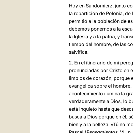
Hoy en Sandomierz, junto con
la repartición de Polonia, de
permitió a la población de es
debemos ponernos a la escuch
la Iglesia y a la patria, y t
tiempo del hombre, de las c
salvífica.
2. En el itinerario de mi pe
pronunciadas por Cristo en e
limpios de corazón, porque e
evangélica sobre el hombre. 
acontecimiento ilumina la gr
verdaderamente a Dios; lo bu
está inquieto hasta que desca
busca a Dios porque en él, só
bien y a la belleza. «Tú no 
Pascal (
Pensamientos
, VII, 