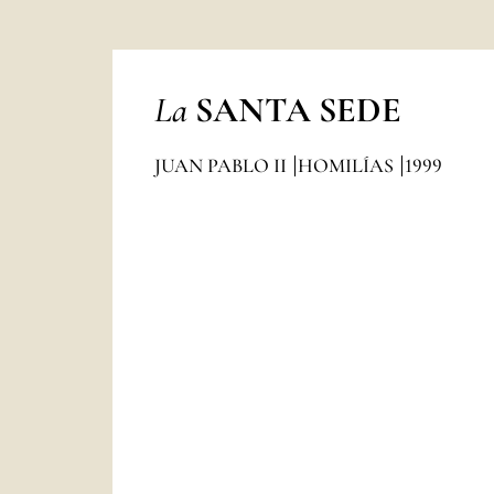
La
SANTA SEDE
JUAN PABLO II
HOMILÍAS
1999