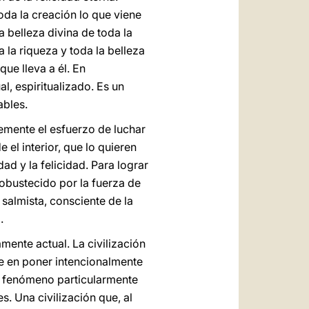
oda la creación lo que viene
a belleza divina de toda la
la riqueza y toda la belleza
ue lleva a él. En
l, espiritualizado. Es un
ables.
emente el esfuerzo de luchar
 el interior, que lo quieren
ad y la felicidad. Para lograr
 robustecido por la fuerza de
 salmista, consciente de la
.
ente actual. La civilización
te en poner intencionalmente
un fenómeno particularmente
s. Una civilización que, al