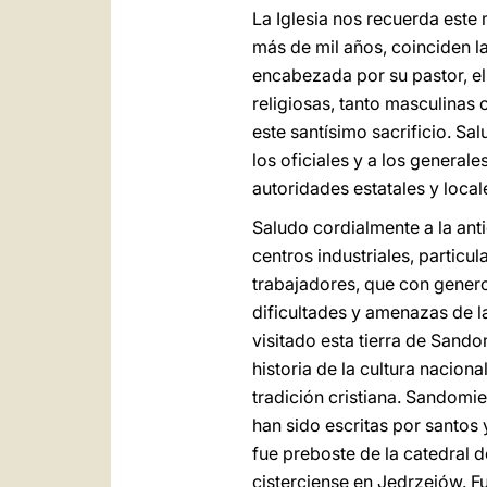
La Iglesia nos recuerda este
más de mil años, coinciden la 
encabezada por su pastor, el
religiosas, tanto masculina
este santísimo sacrificio. Sa
los oficiales y a los general
autoridades estatales y local
Saludo cordialmente a la ant
centros industriales, particu
trabajadores, que con genero
dificultades y amenazas de l
visitado esta tierra de Sand
historia de la cultura nacion
tradición cristiana. Sandomie
han sido escritas por santos 
fue preboste de la catedral 
cisterciense en Jedrzejów. Fu