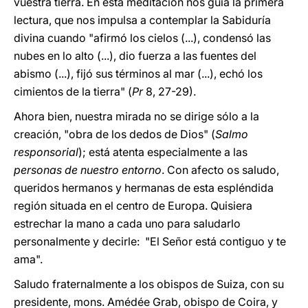
vuestra tierra. En esta meditación nos guía la primera
lectura, que nos impulsa a contemplar la Sabiduría
divina cuando "afirmó los cielos (...), condensó las
nubes en lo alto (...), dio fuerza a las fuentes del
abismo (...), fijó sus términos al mar (...), echó los
cimientos de la tierra" (
Pr
8, 27-29).
Ahora bien, nuestra mirada no se dirige sólo a la
creación, "obra de los dedos de Dios" (
Salmo
responsorial
); está atenta especialmente a las
personas de nuestro entorno
. Con afecto os saludo,
queridos hermanos y hermanas de esta espléndida
región situada en el centro de Europa. Quisiera
estrechar la mano a cada uno para saludarlo
personalmente y decirle: "El Señor está contiguo y te
ama".
Saludo fraternalmente a los obispos de Suiza, con su
presidente, mons. Amédée Grab, obispo de Coira, y