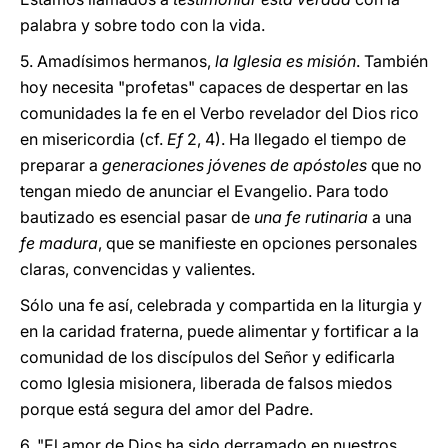
palabra y sobre todo con la vida.
5. Amadísimos hermanos,
la Iglesia es misión
. También
hoy necesita "profetas" capaces de despertar en las
comunidades la fe en el Verbo revelador del Dios rico
en misericordia (cf.
Ef
2, 4). Ha llegado el tiempo de
preparar a
generaciones jóvenes de apóstoles
que no
tengan miedo de anunciar el Evangelio. Para todo
bautizado es esencial pasar de
una fe rutinaria
a una
fe madura
, que se manifieste en opciones personales
claras, convencidas y valientes.
Sólo una fe así, celebrada y compartida en la liturgia y
en la caridad fraterna, puede alimentar y fortificar a la
comunidad de los discípulos del Señor y edificarla
como Iglesia misionera, liberada de falsos miedos
porque está segura del amor del Padre.
6. "El amor de Dios ha sido derramado en nuestros