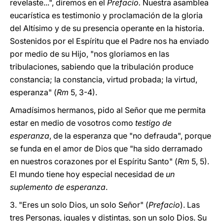
revelaste...", diremos en el
Prefacio.
Nuestra asamblea
eucarística es testimonio y proclamación de la gloria
del Altísimo y de su presencia operante en la historia.
Sostenidos por el Espíritu que el Padre nos ha enviado
por medio de su Hijo, "nos gloriamos en las
tribulaciones, sabiendo que la tribulación produce
constancia; la constancia, virtud probada; la virtud,
esperanza" (
Rm
5, 3-4).
Amadísimos hermanos, pido al Señor que me permita
estar en medio de vosotros como
testigo de
esperanza
, de la esperanza que "no defrauda", porque
se funda en el amor de Dios que "ha sido derramado
en nuestros corazones por el Espíritu Santo" (
Rm
5, 5).
El mundo tiene hoy especial necesidad de
un
suplemento de esperanza
.
3. "Eres un solo Dios, un solo Señor" (
Prefacio
). Las
tres Personas, iguales y distintas, son un solo Dios. Su