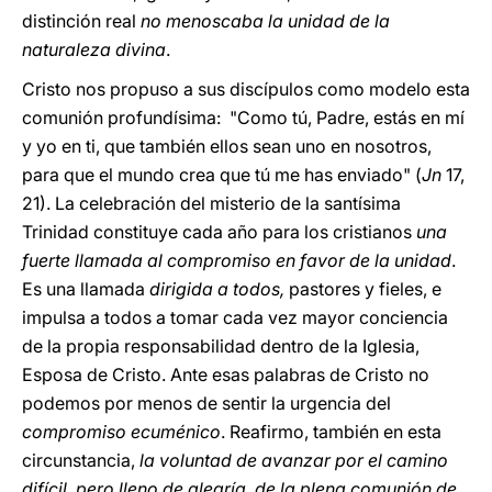
distinción real
no menoscaba la unidad de la
naturaleza divina
.
Cristo nos propuso a sus discípulos como modelo esta
comunión profundísima: "Como tú, Padre, estás en mí
y yo en ti, que también ellos sean uno en nosotros,
para que el mundo crea que tú me has enviado" (
Jn
17,
21). La celebración del misterio de la santísima
Trinidad constituye cada año
para los cristianos
una
fuerte llamada al compromiso en favor de la unidad
.
Es una llamada
dirigida a todos,
pastores y fieles, e
impulsa a todos a tomar cada vez mayor conciencia
de la propia responsabilidad dentro de la Iglesia,
Esposa de Cristo. Ante esas palabras de Cristo no
podemos por menos de sentir la urgencia del
compromiso ecuménico
. Reafirmo, también en esta
circunstancia,
la voluntad de avanzar por el camino
difícil, pero lleno de alegría, de la plena comunión de