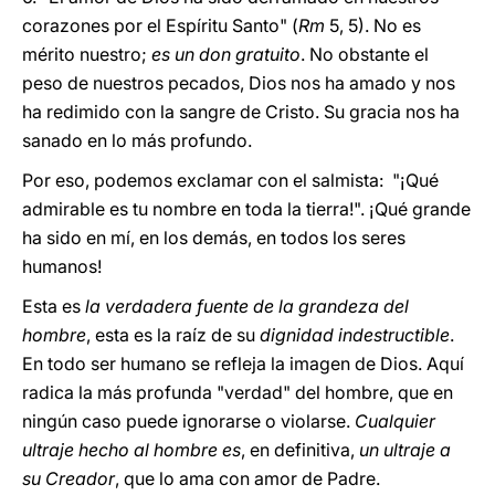
corazones por el Espíritu Santo" (
Rm
5, 5). No es
mérito nuestro;
es un don gratuito
. No obstante el
peso de nuestros pecados, Dios nos ha amado y nos
ha redimido con la sangre de Cristo. Su gracia nos ha
sanado en lo más profundo.
Por eso, podemos exclamar con el salmista: "¡Qué
admirable es tu nombre en toda la tierra!". ¡Qué grande
ha sido en mí, en los demás, en todos los seres
humanos!
Esta es
la verdadera fuente de la grandeza del
hombre
, esta es la raíz de su
dignidad indestructible
.
En todo ser humano se refleja la imagen de Dios. Aquí
radica la más profunda "verdad" del hombre, que en
ningún caso puede ignorarse o violarse.
Cualquier
ultraje hecho al hombre es
, en definitiva,
un ultraje a
su Creador
, que lo ama con amor de Padre.