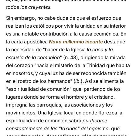
todos los creyentes.
Sin embargo, no cabe duda de que el esfuerzo que
realizan los católicos por vivir la unidad en su interior
es una notable contribución a la causa ecuménica. En
la carta apostólica
Novo millennio ineunte
destaqué
la necesidad de "hacer de la Iglesia
la casa y la
escuela de la comunión
" (n. 43), dirigiendo la mirada
del corazón "hacia el misterio de la Trinidad que habita
en nosotros, y cuya luz ha de ser reconocida también
en el rostro de los hermanos" (
ib.
). Así se alimenta la
"espiritualidad de comunión" que, partiendo de los
lugares donde se forma el hombre y el cristiano,
impregna las parroquias, las asociaciones y los
movimientos. Una Iglesia local en donde florezca la
espiritualidad de comunión sabrá
purificarse
constantemente de las "toxinas" del egoísmo,
que