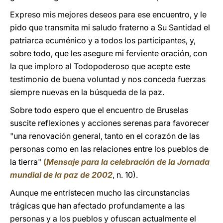
Expreso mis mejores deseos para ese encuentro, y le
pido que transmita mi saludo fraterno a Su Santidad el
patriarca ecuménico y a todos los participantes, y,
sobre todo, que les asegure mi ferviente oración, con
la que imploro al Todopoderoso que acepte este
testimonio de buena voluntad y nos conceda fuerzas
siempre nuevas en la búsqueda de la paz.
Sobre todo espero que el encuentro de Bruselas
suscite reflexiones y acciones serenas para favorecer
"una renovación general, tanto en el corazón de las
personas como en las relaciones entre los pueblos de
la tierra"
(
Mensaje para la celebración de la Jornada
mundial de la paz de 2002
, n. 10).
Aunque me entristecen mucho las circunstancias
trágicas que han afectado profundamente a las
personas y a los pueblos y ofuscan actualmente el