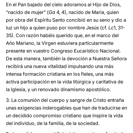
En el Pan bajado del cielo adoramos al Hijo de Dios,
“nacido de mujer” (
Ga
4, 4), nacido de María, quien
por obra del Espíritu Santo concibió en su seno y dio a
luz un hijo a quien puso por nombre Jesús (cf.
Lc
1, 31-
35). Con razón habéis querido que, en el marco del
Año Mariano, la Virgen estuviera particularmente
presente en vuestro Congreso Eucarístico Nacional.
De esta manera, también la devoción a Nuestra Señora
recibirá una nueva vitalidad impulsando una más
intensa formación cristiana en los fieles, una más
activa participación en la vida litúrgica y caritativa de
la Iglesia, y un renovado dinamismo apostólico.
3. La comunión del cuerpo y sangre de Cristo entraña
unas exigencias inderogables que han de traducirse en
un decidido compromiso cristiano que inspire la vida
del individuo, de la familia, de la sociedad.