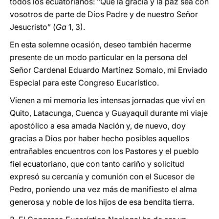
todos los ecuatorianos: “Que la gracia y la paz sea con
vosotros de parte de Dios Padre y de nuestro Señor
Jesucristo” (
Ga
1, 3).
En esta solemne ocasión, deseo también hacerme
presente de un modo particular en la persona del
Señor Cardenal Eduardo Martínez Somalo, mi Enviado
Especial para este Congreso Eucarístico.
Vienen a mi memoria les intensas jornadas que viví en
Quito, Latacunga, Cuenca y Guayaquil durante mi viaje
apostólico a esa amada Nación y, de nuevo, doy
gracias a Dios por haber hecho posibles aquellos
entrañables encuentros con los Pastores y el pueblo
fiel ecuatoriano, que con tanto cariño y solicitud
expresó su cercanía y comunión con el Sucesor de
Pedro, poniendo una vez más de manifiesto el alma
generosa y noble de los hijos de esa bendita tierra.