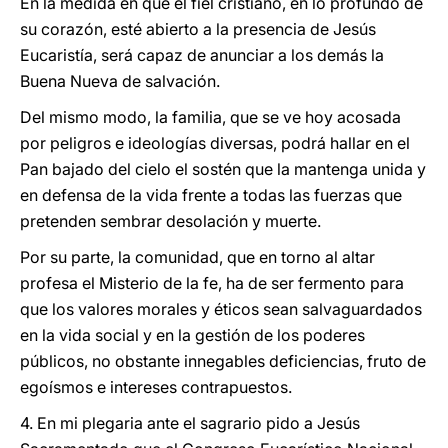
En la medida en que el fiel cristiano, en lo profundo de
su corazón, esté abierto a la presencia de Jesús
Eucaristía, será capaz de anunciar a los demás la
Buena Nueva de salvación.
Del mismo modo, la familia, que se ve hoy acosada
por peligros e ideologías diversas, podrá hallar en el
Pan bajado del cielo el sostén que la mantenga unida y
en defensa de la vida frente a todas las fuerzas que
pretenden sembrar desolación y muerte.
Por su parte, la comunidad, que en torno al altar
profesa el Misterio de la fe, ha de ser fermento para
que los valores morales y éticos sean salvaguardados
en la vida social y en la gestión de los poderes
públicos, no obstante innegables deficiencias, fruto de
egoísmos e intereses contrapuestos.
4. En mi plegaria ante el sagrario pido a Jesús