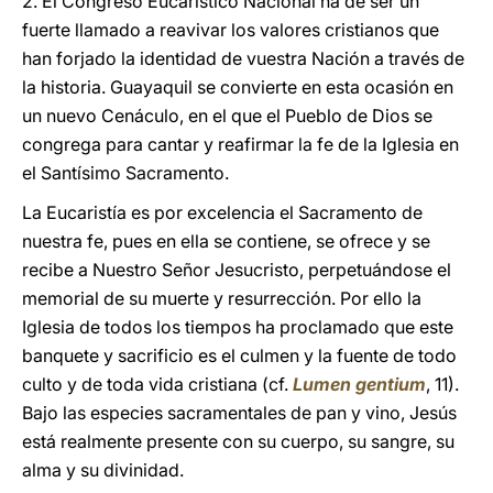
2. El Congreso Eucarístico Nacional ha de ser un
fuerte llamado a reavivar los valores cristianos que
han forjado la identidad de vuestra Nación a través de
la historia. Guayaquil se convierte en esta ocasión en
un nuevo Cenáculo, en el que el Pueblo de Dios se
congrega para cantar y reafirmar la fe de la Iglesia en
el Santísimo Sacramento.
La Eucaristía es por excelencia el Sacramento de
nuestra fe, pues en ella se contiene, se ofrece y se
recibe a Nuestro Señor Jesucristo, perpetuándose el
memorial de su muerte y resurrección. Por ello la
Iglesia de todos los tiempos ha proclamado que este
banquete y sacrificio es el culmen y la fuente de todo
culto y de toda vida cristiana (cf.
Lumen gentium
, 11).
Bajo las especies sacramentales de pan y vino, Jesús
está realmente presente con su cuerpo, su sangre, su
alma y su divinidad.