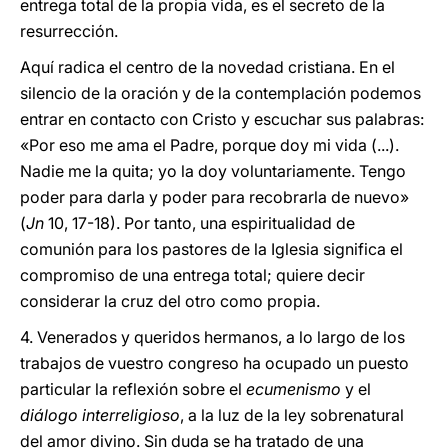
entrega total de la propia vida, es el secreto de la
resurrección.
Aquí radica el centro de la novedad cristiana. En el
silencio de la oración y de la contemplación podemos
entrar en contacto con Cristo y escuchar sus palabras:
«Por eso me ama el Padre, porque doy mi vida (...).
Nadie me la quita; yo la doy voluntariamente. Tengo
poder para darla y poder para recobrarla de nuevo»
(
Jn
10, 17-18). Por tanto, una espiritualidad de
comunión para los pastores de la Iglesia significa el
compromiso de una entrega total; quiere decir
considerar la cruz del otro como propia.
4. Venerados y queridos hermanos, a lo largo de los
trabajos de vuestro congreso ha ocupado un puesto
particular la reflexión sobre el
ecumenismo
y el
diálogo interreligioso
, a la luz de la ley sobrenatural
del amor divino. Sin duda se ha tratado de una