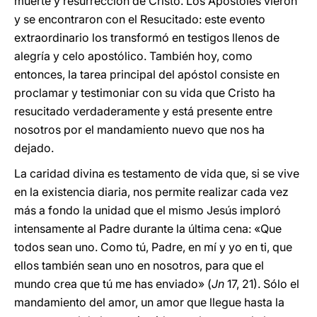
muerte y resurrección de Cristo. Los Apóstoles vieron
y se encontraron con el Resucitado: este evento
extraordinario los transformó en testigos llenos de
alegría y celo apostólico. También hoy, como
entonces, la tarea principal del apóstol consiste en
proclamar y testimoniar con su vida que Cristo ha
resucitado verdaderamente y está presente entre
nosotros por el mandamiento nuevo que nos ha
dejado.
La caridad divina es testamento de vida que, si se vive
en la existencia diaria, nos permite realizar cada vez
más a fondo la unidad que el mismo Jesús imploró
intensamente al Padre durante la última cena: «Que
todos sean uno. Como tú, Padre, en mí y yo en ti, que
ellos también sean uno en nosotros, para que el
mundo crea que tú me has enviado» (
Jn
17, 21). Sólo el
mandamiento del amor, un amor que llegue hasta la