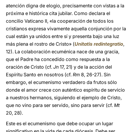
atención digna de elogio, precisamente con vistas a la
próxima e histórica cita jubilar. Como declara el
concilio Vaticano II, «la cooperación de todos los
cristianos expresa vivamente aquella conjunción por la
cual están ya unidos entre sí y presenta bajo una luz
más plena el rostro de Cristo» (
Unitatis redintegratio
,
12). La colaboración ecuménica nace de una gracia,
que el Padre ha concedido como respuesta a la
oración de Cristo (cf.
Jn
17, 21) y de la acción del
Espíritu Santo en nosotros (cf.
Rm
8, 26-27). Sin
embargo, el ecumenismo verdadero da frutos sólo
donde el amor crece con auténtico espíritu de servicio
a nuestros hermanos, siguiendo el ejemplo de Cristo,
que no vino para ser servido, sino para servir (cf.
Mt
20, 28).
Este es el ecumenismo que debe ocupar un lugar
significativo en la vida de cada diócesis. Debe ser