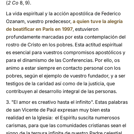
(
2 Co
8, 9).
La vida espiritual y la acción apostólica de Federico
Ozanam, vuestro predecesor,
a quien tuve la alegría
de beatificar en París en 1997
, estuvieron
profundamente marcadas por esta contemplación del
rostro de Cristo en los pobres. Esta actitud espiritual
es esencial para vuestros compromisos apostólicos y
para el dinamismo de las Conferencias. Por ello, os
animo a estar siempre en contacto personal con los
pobres, según el ejemplo de vuestro fundador, y a ser
testigos de la caridad así como de la justicia, que
contribuyen al desarrollo integral de las personas.
3. "El amor es creativo hasta el infinito". Estas palabras
de san Vicente de Paúl expresan muy bien esta
realidad en la Iglesia: el Espíritu suscita numerosos
carismas, para que las comunidades cristianas sean el
signo de la ternura infinita de nuestro Padre celestial.