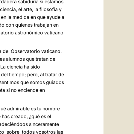
rdadera sabiduría si estamos
ncia, el arte, la filosofía y
ad en la medida en que ayude a
ndo con quienes trabajan en
vatorio astronómico vaticano
a del Observatorio vaticano.
nes alumnos que tratan de
La ciencia ha sido
el tiempo; pero, al tratar de
, sentimos que somos guiados
ta si no enciende en
 qué admirable es tu nombre
e has creado, ¿qué es el
radeciéndoos sinceramente
oco sobre todos vosotros las