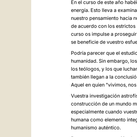
En el curso de este año habéi
energía. Esto lleva a examina
nuestro pensamiento hacia nu
de acuerdo con los estrictos
curso os impulse a proseguir
se beneficie de vuestro esfu
Podría parecer que el estudio
humanidad. Sin embargo, los q
los teólogos, y los que luch
también llegan a la conclusi
Aquel en quien "vivimos, no
Vuestra investigación astrofí
construcción de un mundo má
especialmente cuando vuestra
humana como elemento integral
humanismo auténtico.