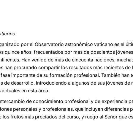
aticano
organizado por el Observatorio astronómico vaticano es el últ
mos quince años, frecuentados por más de doscientos jóvene
tinentes. Han venido de más de cincuenta naciones, muchas 
s han procurado compartir los resultados más recientes de la
fase importante de su formación profesional. También han te
s de desarrollo, introduciendo a algunos de sus jóvenes de m
s actuales en esta área.
l intercambio de conocimiento profesional y de experiencia p
iones personales y profesionales, que incluyen diferencias po
e los frutos más preciados del curso, y ruego al Señor que e