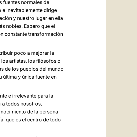
us fuentes normales de
o e inevitablemente dirige
ción y nuestro lugar en ella
ás nobles. Espero que el
 en constante transformación
tribuir poco a mejorar la
s artistas, los filósofos o
cas de los pueblos del mundo
 última y única fuente en
nte e irrelevante para la
ra todos nosotros,
onocimiento de la persona
a, que es el centro de todo