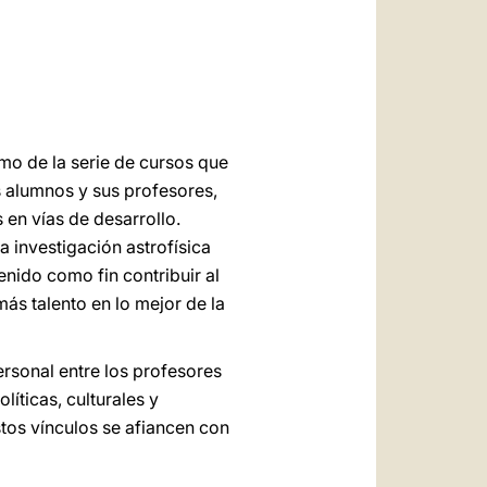
العربيّة
中文
LATINE
imo de la serie de cursos que
s alumnos y sus profesores,
en vías de desarrollo.
 investigación astrofísica
nido como fin contribuir al
ás talento en lo mejor de la
ersonal entre los profesores
líticas, culturales y
stos vínculos se afiancen con