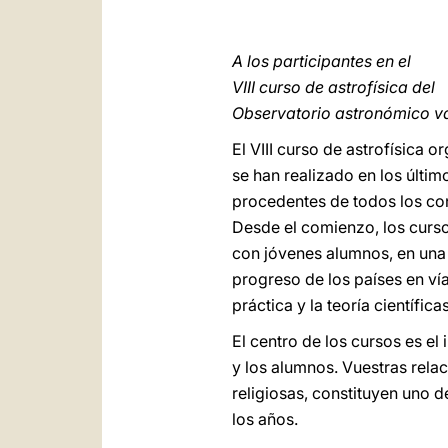
A los participantes en el
VIII curso de astrofísica del
Observatorio astronómico v
El VIII curso de astrofísica 
se han realizado en los últi
procedentes de todos los con
Desde el comienzo, los curso
con jóvenes alumnos, en una 
progreso de los países en vía
práctica y la teoría científica
El centro de los cursos es e
y los alumnos. Vuestras relac
religiosas, constituyen uno d
los años.