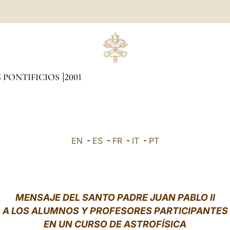
 PONTIFICIOS
2001
EN
-
ES
-
FR
-
IT
-
PT
MENSAJE DEL SANTO PADRE JUAN PABLO II
A LOS ALUMNOS Y PROFESORES PARTICIPANTES
EN UN CURSO DE ASTROFÍSICA