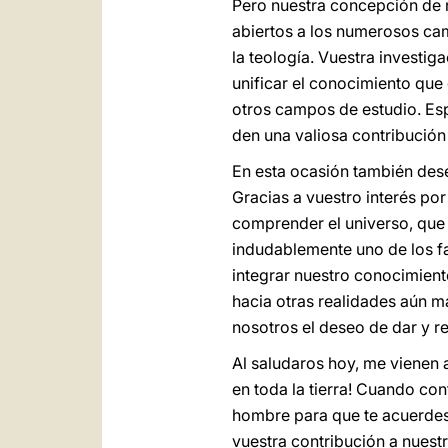
Pero nuestra concepción de 
abiertos a los numerosos cami
la teología. Vuestra investig
unificar el conocimiento que 
otros campos de estudio. Esp
den una valiosa contribución 
En esta ocasión también dese
Gracias a vuestro interés po
comprender el universo, que 
indudablemente uno de los far
integrar nuestro conocimien
hacia otras realidades aún m
nosotros el deseo de dar y re
Al saludaros hoy, me vienen 
en toda la tierra! Cuando con
hombre para que te acuerdes 
vuestra contribución a nues