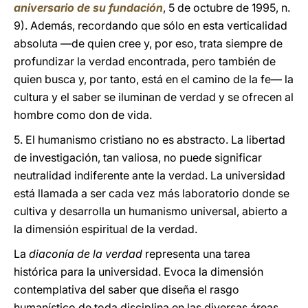
aniversario de su fundación
, 5 de octubre de 1995, n.
9). Además, recordando que sólo en esta verticalidad
absoluta —de quien cree y, por eso, trata siempre de
profundizar la verdad encontrada, pero también de
quien busca y, por tanto, está en el camino de la fe— la
cultura y el saber se iluminan de verdad y se ofrecen al
hombre como don de vida.
5. El humanismo cristiano no es abstracto. La libertad
de investigación, tan valiosa, no puede significar
neutralidad indiferente ante la verdad. La universidad
está llamada a ser cada vez más laboratorio donde se
cultiva y desarrolla un humanismo universal, abierto a
la dimensión espiritual de la verdad.
La
diaconía de la verdad
representa una tarea
histórica para la universidad. Evoca la dimensión
contemplativa del saber que diseña el rasgo
humanístico de toda disciplina en las diversas áreas