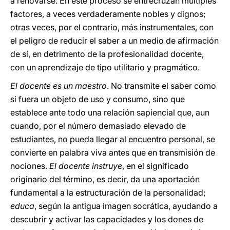
a renovarse. En este proceso se entrecruzan múltiples
factores, a veces verdaderamente nobles y dignos;
otras veces, por el contrario, más instrumentales, con
el peligro de reducir el saber a un medio de afirmación
de sí, en detrimento de la profesionalidad docente,
con un aprendizaje de tipo utilitario y pragmático.
El docente es un maestro
. No transmite el saber como
si fuera un objeto de uso y consumo, sino que
establece ante todo una relación sapiencial que, aun
cuando, por el número demasiado elevado de
estudiantes, no pueda llegar al encuentro personal, se
convierte en palabra viva antes que en transmisión de
nociones.
El docente instruye
, en el significado
originario del término, es decir, da una aportación
fundamental a la estructuración de la personalidad;
educa
, según la antigua imagen socrática, ayudando a
descubrir y activar las capacidades y los dones de