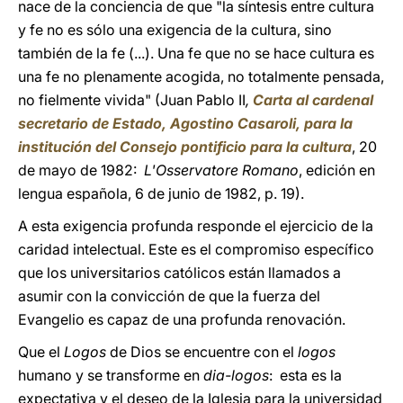
nace de la conciencia de que "la síntesis entre cultura
y fe no es sólo una exigencia de la cultura, sino
también de la fe (...). Una fe que no se hace cultura es
una fe no plenamente acogida, no totalmente pensada,
no fielmente vivida" (Juan Pablo II
,
Carta al cardenal
secretario de Estado, Agostino Casaroli, para la
institución del Consejo pontificio para la cultura
, 20
de mayo de 1982:
L'Osservatore Romano
, edición en
lengua española, 6 de junio de 1982, p. 19).
A esta exigencia profunda responde el ejercicio de la
caridad intelectual. Este es el compromiso específico
que los universitarios católicos están llamados a
asumir con la convicción de que la fuerza del
Evangelio es capaz de una profunda renovación.
Que el
Logos
de Dios se encuentre con el
logos
humano y se transforme en
dia-logos
: esta es la
expectativa y el deseo de la Iglesia para la universidad