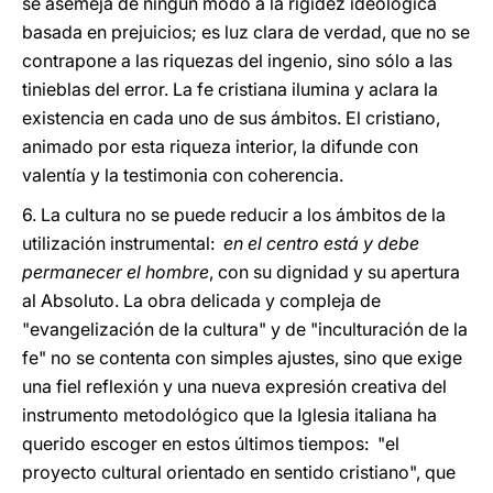
se asemeja de ningún modo a la rigidez ideológica
basada en prejuicios; es luz clara de verdad, que no se
contrapone a las riquezas del ingenio, sino sólo a las
tinieblas del error. La fe cristiana ilumina y aclara la
existencia en cada uno de sus ámbitos. El cristiano,
animado por esta riqueza interior, la difunde con
valentía y la testimonia con coherencia.
6. La cultura no se puede reducir a los ámbitos de la
utilización instrumental:
en el centro está y debe
permanecer el hombre
, con su dignidad y su apertura
al Absoluto. La obra delicada y compleja de
"evangelización de la cultura" y de "inculturación de la
fe" no se contenta con simples ajustes, sino que exige
una fiel reflexión y una nueva expresión creativa del
instrumento metodológico que la Iglesia italiana ha
querido escoger en estos últimos tiempos: "el
proyecto cultural orientado en sentido cristiano", que