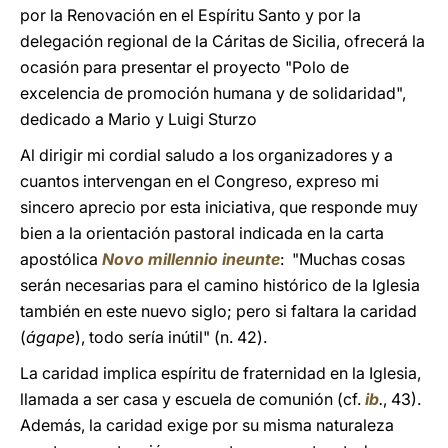
por la Renovación en el Espíritu Santo y por la
delegación regional de la Cáritas de Sicilia, ofrecerá la
ocasión para presentar el proyecto "Polo de
excelencia de promoción humana y de solidaridad",
dedicado a Mario y Luigi Sturzo
Al dirigir mi cordial saludo a los organizadores y a
cuantos intervengan en el Congreso, expreso mi
sincero aprecio por esta iniciativa, que responde muy
bien a la orientación pastoral indicada en la carta
apostólica
Novo millennio ineunte
: "Muchas cosas
serán necesarias para el camino histórico de la Iglesia
también en este nuevo siglo; pero si faltara la caridad
(
ágape
), todo sería inútil" (n. 42).
La caridad implica espíritu de fraternidad en la Iglesia,
llamada a ser casa y escuela de comunión (cf.
ib
.
, 43).
Además, la caridad exige por su misma naturaleza