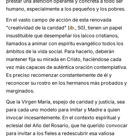
prestar una atención operante y concreta a todo ser
humano, especialmente a los pequeños y los pobres.
En el vasto campo de acción de esta renovada
"creatividad de la caridad" (
ib.
, 50), tienen un papel
insustituible que desempeñar los laicos cristianos,
llamados a animar con espíritu evangélico todos los
ámbitos de la vida social. Para hacerlo, deberán
mantener fija su mirada en Cristo, haciéndose cada
vez más capaces de auténtica oración contemplativa.
Es preciso recomenzar constantemente de él y
reconocer su rostro en los hermanos más probados y
marginados.
Que la Virgen María, espejo de caridad y justicia, sea
para cada uno modelo para imitar y Madre a quien
invocar incesantemente. En el contexto espiritual y
eclesial del Año del Rosario, que he querido convocar
para invitar a los fieles a redescubrir esa valiosa