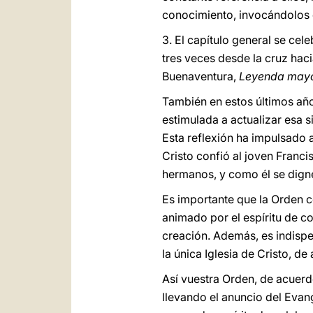
conocimiento, invocándolos 
3. El capítulo general se ce
tres veces desde la cruz hac
Buenaventura,
Leyenda may
También en estos últimos año
estimulada a actualizar esa 
Esta reflexión ha impulsado a
Cristo confió al joven Franci
hermanos, y como él se digne
Es importante que la Orden co
animado por el espíritu de co
creación. Además, es indispe
la única Iglesia de Cristo, d
Así vuestra Orden, de acuerdo
llevando el anuncio del Evang