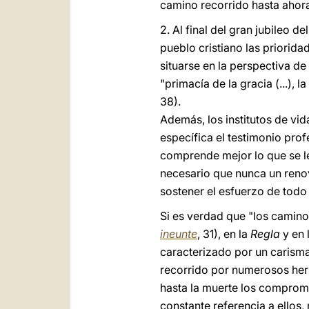
camino recorrido hasta ahora
2. Al final del gran jubileo d
pueblo cristiano las priorida
situarse en la perspectiva de
"primacía de la gracia (...), l
38).
Además, los institutos de vi
específica el testimonio profé
comprende mejor lo que se le
necesario que nunca un reno
sostener el esfuerzo de todo 
Si es verdad que "los camino
ineunte
, 31), en la
Regla
y en 
caracterizado por un carisma
recorrido por numerosos her
hasta la muerte los compromi
constante referencia a ellos