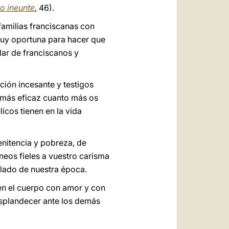
o ineunte
, 46).
familias franciscanas con
muy oportuna para hacer que
lar de franciscanos y
ión incesante y testigos
o más eficaz cuanto más os
icos tienen en la vida
penitencia y pobreza, de
neos fieles a vuestro carisma
olado de nuestra época.
y en el cuerpo con amor y con
esplandecer ante los demás