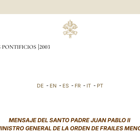
 PONTIFICIOS
2003
DE
-
EN
-
ES
-
FR
-
IT
-
PT
MENSAJE DEL SANTO PADRE JUAN PABLO II
MINISTRO GENERAL DE LA ORDEN DE FRAILES MEN