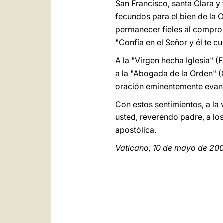
San Francisco, santa Clara y
fecundos para el bien de la O
permanecer fieles al compro
"Confía en el Señor y él te c
A la "Virgen hecha Iglesia" (
a la "Abogada de la Orden" 
oración eminentemente evang
Con estos sentimientos, a la
usted, reverendo padre, a lo
apostólica.
Vaticano, 10 de mayo de 20