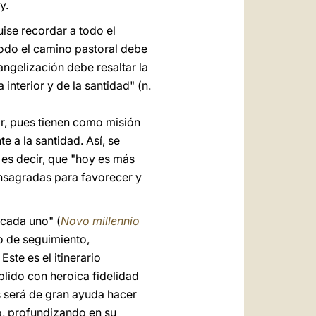
y.
uise recordar a todo el
 todo el camino pastoral debe
ngelización debe resaltar la
a interior y de la santidad" (n.
r, pues tienen como misión
e a la santidad. Así, se
, es decir, que "hoy es más
nsagradas para favorecer y
 cada uno" (
Novo millennio
o de seguimiento,
. Este es el itinerario
lido con heroica fidelidad
s será de gran ayuda hacer
o, profundizando en su