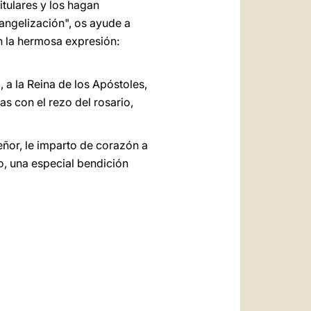
tulares y los hagan
vangelización", os ayude a
n la hermosa expresión:
, a la Reina de los Apóstoles,
ías con el rezo del rosario,
eñor, le imparto de corazón a
o, una especial bendición