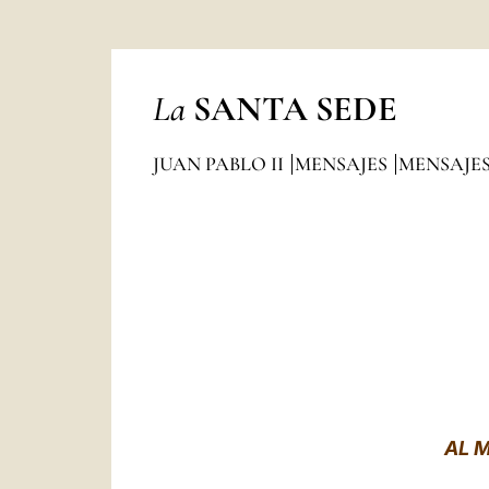
La
SANTA SEDE
JUAN PABLO II
MENSAJES
MENSAJES
AL 