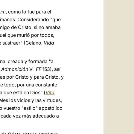
rum
, como lo fue para el
hermanos. Considerando "que
amigo de Cristo, si no amaba
quel que murió por todos,
e sustraer" (Celano,
Vida
ona, creada y formada "a
,
Admonición
V:
FF
153), así
s por Cristo y para Cristo, y
bre todo, por una constante
va que está en Dios" (
Vita
es los vicios y las virtudes,
o vuestro "estilo" apostólico
ea cada vez más adecuado a