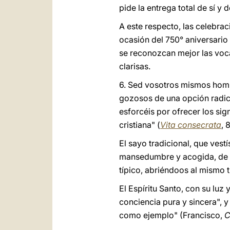
pide la entrega total de sí y 
A este respecto, las celebrac
ocasión del 750° aniversario
se reconozcan mejor las voca
clarisas.
6. Sed vosotros mismos homb
gozosos de una opción radica
esforcéis por ofrecer los sig
cristiana" (
Vita consecrata
, 
El sayo tradicional, que vest
mansedumbre y acogida, de se
típico, abriéndoos al mismo 
El Espíritu Santo, con su luz
conciencia pura y sincera", 
como ejemplo" (Francisco,
C