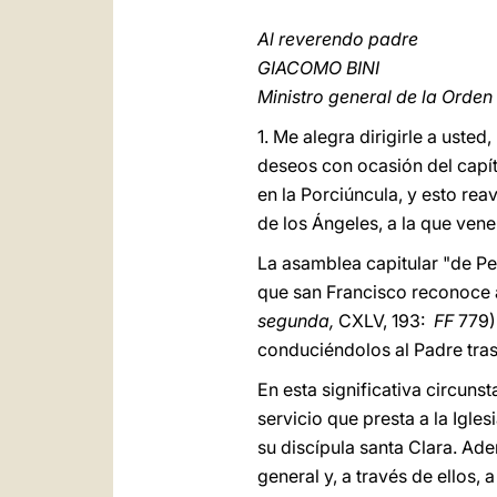
Al reverendo padre
GIACOMO BINI
Ministro general de la Orden
1. Me alegra dirigirle a uste
deseos con ocasión del capít
en la Porciúncula, y esto rea
de los Ángeles, a la que vene
La asamblea capitular "de Pent
que san Francisco reconoce al
segunda,
CXLV, 193:
FF
779)
conduciéndolos al Padre tras 
En esta significativa circuns
servicio que presta a la Igle
su discípula santa Clara. Ad
general y, a través de ellos,