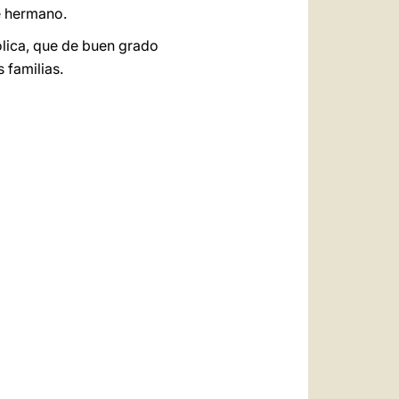
e hermano.
ólica, que de buen grado
 familias.