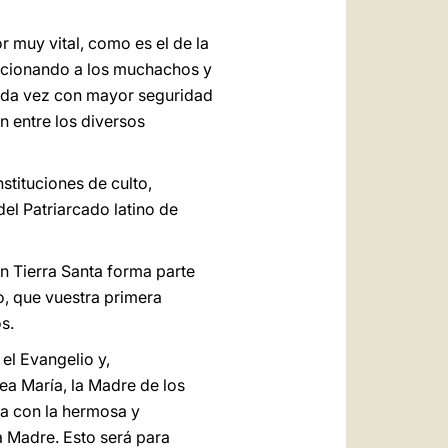
r muy vital, como es el de la
porcionando a los muchachos y
cada vez con mayor seguridad
n entre los diversos
stituciones de culto,
 del Patriarcado latino de
n Tierra Santa forma parte
o, que vuestra primera
s.
el Evangelio y,
ea María, la Madre de los
ía con la hermosa y
a Madre. Esto será para