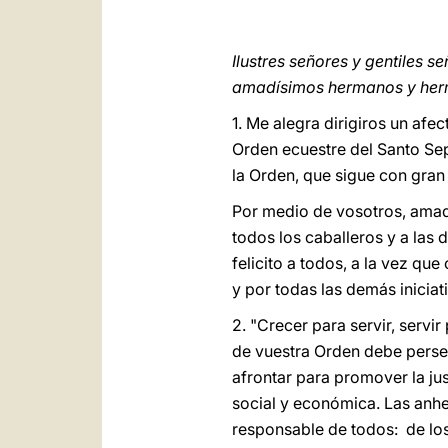
Ilustres señores y gentiles s
amadísimos hermanos y he
1. Me alegra dirigiros un afe
Orden ecuestre del Santo Sep
la Orden, que sigue con gran 
Por medio de vosotros, amad
todos los caballeros y a las 
felicito a todos, a la vez que
y por todas las demás inici
2. "Crecer para servir, serv
de vuestra Orden debe perse
afrontar para promover la jus
social y económica. Las anhe
responsable de todos: de los 