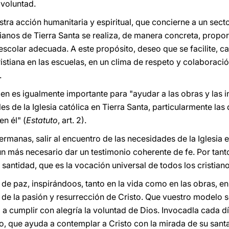
 voluntad.
stra acción humanitaria y espiritual, que concierne a un secto
stianos de Tierra Santa se realiza, de manera concreta, pro
escolar adecuada. A este propósito, deseo que se facilite, 
ristiana en las escuelas, en un clima de respeto y colaboració
.
en es igualmente importante para "ayudar a las obras y las in
ales de la Iglesia católica en Tierra Santa, particularmente las
en él" (
Estatuto
, art. 2).
manas, salir al encuentro de las necesidades de la Iglesia e
ún más necesario dar un testimonio coherente de fe. Por tant
santidad, que es la vocación universal de todos los cristiano
e paz, inspirándoos, tanto en la vida como en las obras, en 
 de la pasión y resurrección de Cristo. Que vuestro modelo s
 a cumplir con alegría la voluntad de Dios. Invocadla cada d
io, que ayuda a contemplar a Cristo con la mirada de su sant