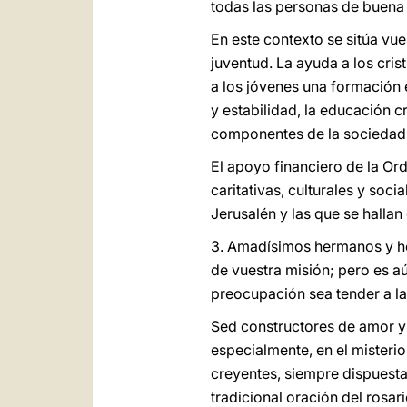
todas las personas de buena
En este contexto se sitúa vue
juventud. La ayuda a los cri
a los jóvenes una formación 
y estabilidad, la educación c
componentes de la sociedad
El apoyo financiero de la Ord
caritativas, culturales y soci
Jerusalén y las que se hallan 
3. Amadísimos hermanos y her
de vuestra misión; pero es a
preocupación sea tender a la 
Sed constructores de amor y d
especialmente, en el misterio
creyentes, siempre dispuesta
tradicional oración del rosar