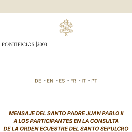
 PONTIFICIOS
2003
DE
-
EN
-
ES
-
FR
-
IT
-
PT
MENSAJE DEL SANTO PADRE JUAN PABLO II
A LOS PARTICIPANTES EN LA CONSULTA
DE LA ORDEN ECUESTRE DEL SANTO SEPULCRO