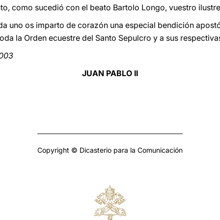
to, como sucedió con el beato Bartolo Longo, vuestro ilustr
ada uno os imparto de corazón una especial bendición apost
oda la Orden ecuestre del Santo Sepulcro y a sus respectivas
2003
JUAN PABLO II
Copyright © Dicasterio para la Comunicación