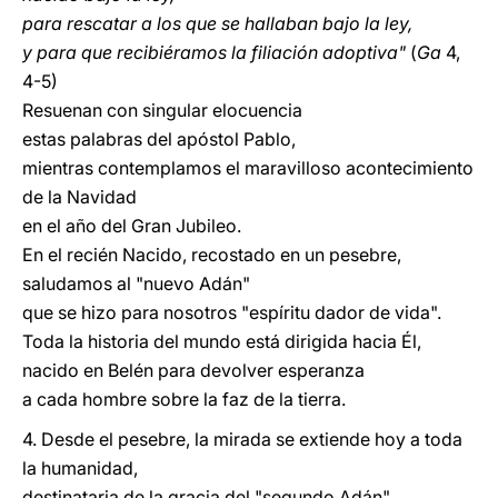
para rescatar a los que se hallaban bajo la ley,
y para que recibiéramos la filiación adoptiva"
(
Ga
4,
4-5)
Resuenan con singular elocuencia
estas palabras del apóstol Pablo,
mientras contemplamos el maravilloso acontecimiento
de la Navidad
en el año del Gran Jubileo.
En el recién Nacido, recostado en un pesebre,
saludamos al "nuevo Adán"
que se hizo para nosotros "espíritu dador de vida".
Toda la historia del mundo está dirigida hacia Él,
nacido en Belén para devolver esperanza
a cada hombre sobre la faz de la tierra.
4. Desde el pesebre, la mirada se extiende hoy a toda
la humanidad,
destinataria de la gracia del "segundo Adán",