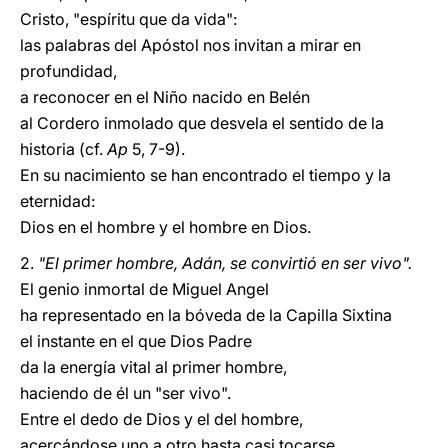
Cristo, "espíritu que da vida":
las palabras del Apóstol nos invitan a mirar en
profundidad,
a reconocer en el Niño nacido en Belén
al Cordero inmolado que desvela el sentido de la
historia (cf.
Ap
5, 7-9).
En su nacimiento se han encontrado el tiempo y la
eternidad:
Dios en el hombre y el hombre en Dios.
2.
"El primer hombre, Adán, se convirtió en ser vivo".
El genio inmortal de Miguel Angel
ha representado en la bóveda de la Capilla Sixtina
el instante en el que Dios Padre
da la energía vital al primer hombre,
haciendo de él un "ser vivo".
Entre el dedo de Dios y el del hombre,
acercándose uno a otro hasta casi tocarse,