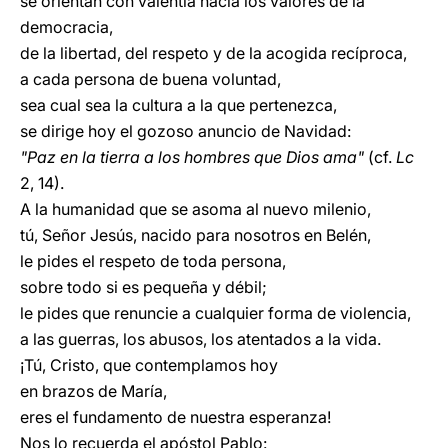
se orientan con valentía hacia los valores de la
democracia,
de la libertad, del respeto y de la acogida recíproca,
a cada persona de buena voluntad,
sea cual sea la cultura a la que pertenezca,
se dirige hoy el gozoso anuncio de Navidad:
"Paz en la tierra a los hombres que Dios ama"
(cf.
Lc
2, 14).
A la humanidad que se asoma al nuevo milenio,
tú, Señor Jesús, nacido para nosotros en Belén,
le pides el respeto de toda persona,
sobre todo si es pequeña y débil;
le pides que renuncie a cualquier forma de violencia,
a las guerras, los abusos, los atentados a la vida.
¡Tú, Cristo, que contemplamos hoy
en brazos de María,
eres el fundamento de nuestra esperanza!
Nos lo recuerda el apóstol Pablo: