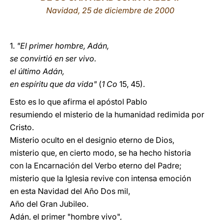
Navidad, 25 de diciembre de 2000
LATINE
1.
"El primer hombre, Adán,
se convirtió en ser vivo.
el último Adán,
en espíritu que da vida"
(
1 Co
15, 45).
Esto es lo que afirma el apóstol Pablo
resumiendo el misterio de la humanidad redimida por
Cristo.
Misterio oculto en el designio eterno de Dios,
misterio que, en cierto modo, se ha hecho historia
con la Encarnación del Verbo eterno del Padre;
misterio que la Iglesia revive con intensa emoción
en esta Navidad del Año Dos mil,
Año del Gran Jubileo.
Adán, el primer "hombre vivo",