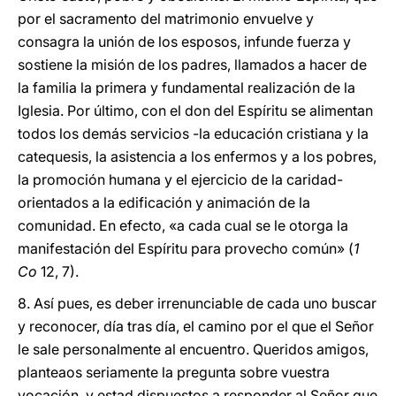
por el sacramento del matrimonio envuelve y
consagra la unión de los esposos, infunde fuerza y
sostiene la misión de los padres, llamados a hacer de
la familia la primera y fundamental realización de la
Iglesia. Por último, con el don del Espíritu se alimentan
todos los demás servicios -la educación cristiana y la
catequesis, la asistencia a los enfermos y a los pobres,
la promoción humana y el ejercicio de la caridad-
orientados a la edificación y animación de la
comunidad. En efecto, «a cada cual se le otorga la
manifestación del Espíritu para provecho común» (
1
Co
12, 7).
8. Así pues, es deber irrenunciable de cada uno buscar
y reconocer, día tras día, el camino por el que el Señor
le sale personalmente al encuentro. Queridos amigos,
planteaos seriamente la pregunta sobre vuestra
vocación, y estad dispuestos a responder al Señor que