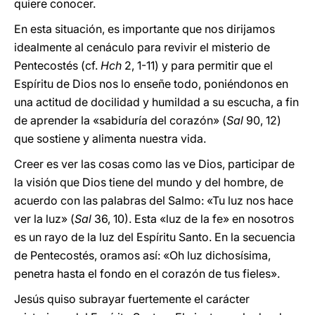
quiere conocer.
En esta situación, es importante que nos dirijamos
idealmente al cenáculo para revivir el misterio de
Pentecostés (cf.
Hch
2, 1-11) y para permitir que el
Espíritu de Dios nos lo enseñe todo, poniéndonos en
una actitud de docilidad y humildad a su escucha, a fin
de aprender la «sabiduría del corazón» (
Sal
90, 12)
que sostiene y alimenta nuestra vida.
Creer es ver las cosas como las ve Dios, participar de
la visión que Dios tiene del mundo y del hombre, de
acuerdo con las palabras del Salmo: «Tu luz nos hace
ver la luz» (
Sal
36, 10). Esta «luz de la fe» en nosotros
es un rayo de la luz del Espíritu Santo. En la secuencia
de Pentecostés, oramos así: «Oh luz dichosísima,
penetra hasta el fondo en el corazón de tus fieles».
Jesús quiso subrayar fuertemente el carácter