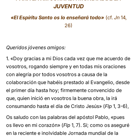
JUVENTUD
LATINE
«El Espíritu Santo os lo enseñará todo»
(cf.
Jn
14,
26)
Queridos jóvenes amigos:
1. «Doy gracias a mi Dios cada vez que me acuerdo de
vosotros, rogando siempre y en todas mis oraciones
con alegría por todos vosotros a causa de la
colaboración que habéis prestado al Evangelio, desde
el primer día hasta hoy; firmemente convencido de
que, quien inició en vosotros la buena obra, la irá
consumando hasta el día de Cristo Jesús» (
Flp
1, 3-6),
Os saludo con las palabras del apóstol Pablo, «pues
os llevo en mi corazón» (
Flp
1, 7). Sí; como os aseguré
en la reciente e inolvidable Jornada mundial de la