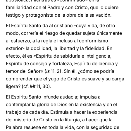
familiaridad con el Padre y con Cristo, que lo quiere
testigo y protagonista de la obra de la salvación.
El Espíritu Santo da al cristiano -cuya vida, de otro
modo, correría el riesgo de quedar sujeta únicamente
al esfuerzo, a la regla e incluso al conformismo
exterior- la docilidad, la libertad y la fidelidad. En
efecto, él es «Espíritu de sabiduría e inteligencia,
Espíritu de consejo y fortaleza, Espíritu de ciencia y
temor del Señor» (
Is
11, 2). Sin él, ¿cómo se podría
comprender que el yugo de Cristo es suave y su carga
ligera? (cf.
Mt
11, 30).
El Espíritu Santo infunde audacia; impulsa a
contemplar la gloria de Dios en la existencia y en el
trabajo de cada día. Estimula a hacer la experiencia
del misterio de Cristo en la liturgia, a hacer que la
Palabra resuene en toda la vida, con la seguridad de