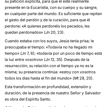
su petición explícita, para que él esté realmente
presente en la Eucaristía, con su cuerpo y su sangre,
en cualquier parte del mundo. Es suficiente que repitan
el gesto del perdón y de la curación, para que él
perdone: «A quienes perdonéis los pecados, les
quedan perdonados» (
Jn
20, 23).
Cuando estaba con los suyos, Jesús tenía prisa; le
preocupaba el tiempo: «Todavía no ha llegado mi
tiempo» (
Jn
7, 6); «todavía por un poco de tiempo está
la luz entre vosotros» (
Jn
12, 35). Después de la
resurrección, su relación con el tiempo ya no es la
misma; su presencia continúa: «estoy con vosotros
todos los días hasta el fin del mundo» (
Mt
28, 20).
Esta transformación en profundidad, extensión y
duración, de la presencia de nuestro Señor y Salvador
es obra del Espíritu Santo.