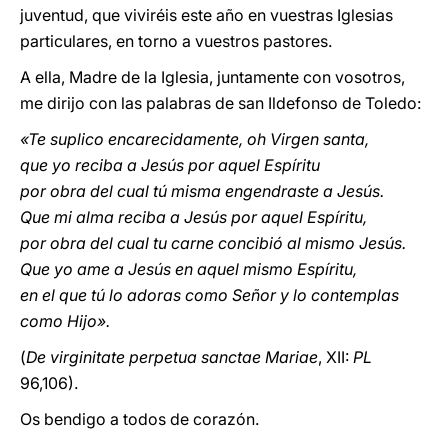
juventud, que viviréis este año en vuestras Iglesias
particulares, en torno a vuestros pastores.
A ella, Madre de la Iglesia, juntamente con vosotros,
me dirijo con las palabras de san Ildefonso de Toledo:
«Te suplico encarecidamente, oh Virgen santa,
que yo reciba a Jesús por aquel Espíritu
por obra del cual tú misma engendraste a Jesús.
Que mi alma reciba a Jesús por aquel Espíritu,
por obra del cual tu carne concibió al mismo Jesús.
Que yo ame a Jesús en aquel mismo Espíritu,
en el que tú lo adoras como Señor y lo contemplas
como Hijo».
(
De virginitate perpetua sanctae Mariae
, XII:
PL
96,106).
Os bendigo a todos de corazón.