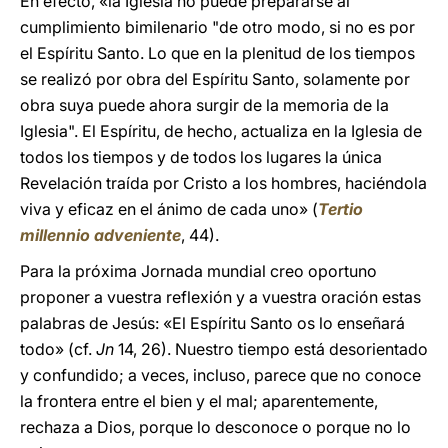
En efecto, «la Iglesia no puede prepararse al
cumplimiento bimilenario "de otro modo, si no es por
el Espíritu Santo. Lo que en la plenitud de los tiempos
se realizó por obra del Espíritu Santo, solamente por
obra suya puede ahora surgir de la memoria de la
Iglesia". El Espíritu, de hecho, actualiza en la Iglesia de
todos los tiempos y de todos los lugares la única
Revelación traída por Cristo a los hombres, haciéndola
viva y eficaz en el ánimo de cada uno» (
Tertio
millennio adveniente
, 44).
Para la próxima Jornada mundial creo oportuno
proponer a vuestra reflexión y a vuestra oración estas
palabras de Jesús: «El Espíritu Santo os lo enseñará
todo» (cf.
Jn
14, 26). Nuestro tiempo está desorientado
y confundido; a veces, incluso, parece que no conoce
la frontera entre el bien y el mal; aparentemente,
rechaza a Dios, porque lo desconoce o porque no lo