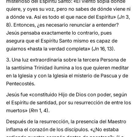
misterioso del Espíritu Santo: «El viento sopla donde
quiere, y oyes su voz, pero no sabes de dónde viene ni
a dónde va. Así es todo el que nace del Espíritu» (
Jn
3,
8). Entonces, ¿es necesario renunciar a entender?
Jesús pensaba exactamente lo contrario, pues
asegura que el Espíritu Santo mismo es capaz de
guiarnos «hasta la verdad completa» (
Jn
16, 13).
3. Una luz extraordinaria sobre la tercera Persona de
la santísima Trinidad ilumina a los que quieren meditar
en la Iglesia y con la Iglesia el misterio de Pascua y de
Pentecostés.
Jesús fue «constituido Hijo de Dios con poder, según
el Espíritu de santidad, por su resurrección de entre los
muertos» (
Rm
1, 4).
Después de la resurrección, la presencia del Maestro
inflama el corazón de los discípulos. «¿No estaba