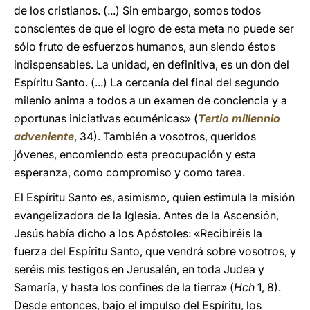
de los cristianos. (...) Sin embargo, somos todos
conscientes de que el logro de esta meta no puede ser
sólo fruto de esfuerzos humanos, aun siendo éstos
indispensables. La unidad, en definitiva, es un don del
Espíritu Santo. (...) La cercanía del final del segundo
milenio anima a todos a un examen de conciencia y a
oportunas iniciativas ecuménicas» (
Tertio millennio
adveniente
, 34). También a vosotros, queridos
jóvenes, encomiendo esta preocupación y esta
esperanza, como compromiso y como tarea.
El Espíritu Santo es, asimismo, quien estimula la misión
evangelizadora de la Iglesia. Antes de la Ascensión,
Jesús había dicho a los Apóstoles: «Recibiréis la
fuerza del Espíritu Santo, que vendrá sobre vosotros, y
seréis mis testigos en Jerusalén, en toda Judea y
Samaría, y hasta los confines de la tierra» (
Hch
1, 8).
Desde entonces, bajo el impulso del Espíritu, los