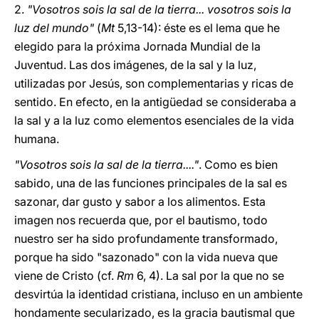
2.
"Vosotros sois la sal de la tierra... vosotros sois la
luz del mundo"
(
Mt
5,13-14): éste es el lema que he
elegido para la próxima Jornada Mundial de la
Juventud.
Las dos imágenes, de la sal y la luz,
utilizadas por Jesús, son complementarias y ricas de
sentido. En efecto, en la antigüedad se consideraba a
la sal y a la luz como elementos esenciales de la vida
humana.
"Vosotros sois la sal de la tierra...."
. Como es bien
sabido, una de las funciones principales de la sal es
sazonar, dar gusto y sabor a los alimentos. Esta
imagen nos recuerda que, por el bautismo, todo
nuestro ser ha sido profundamente transformado,
porque ha sido "sazonado" con la vida nueva que
viene de Cristo (cf.
Rm
6, 4). La sal por la que no se
desvirtúa la identidad cristiana, incluso en un ambiente
hondamente secularizado, es la gracia bautismal que