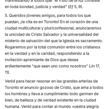
manifestando a todos que "el fruto de la luz consiste
en toda bondad, justicia y verdad" (
Ef
5, 9).
5. Queridos jóvenes amigos, para todos los que
puedan, ¡la cita es en Toronto! En el corazón de una
ciudad multicultural y pluriconfesional, anunciaremos
la unicidad de Cristo Salvador y la universalidad del
misterio de salvación del que la Iglesia es sacramento.
Rogaremos por la total comunión entre los cristianos
en la verdad y en la caridad, respondiendo a la
invitación apremiante de Dios que desea
ardientemente "que sean uno como nosotros" (
Jn
17,
11).
Venid para hacer resonar en las grandes arterias de
Toronto el anuncio gozoso de Cristo, que ama a todos
los hombres y lleva a cumplimiento todo germen de
bien, de belleza y de verdad existente en la ciudad
humana. Venid para contar al mundo vuestra alegría