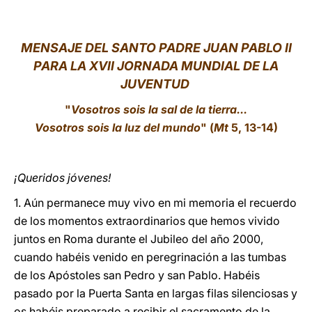
LATINE
MENSAJE DEL SANTO PADRE JUAN PABLO II
PARA LA XVII JORNADA MUNDIAL DE LA
JUVENTUD
"
Vosotros sois la sal de la tierra...
Vosotros sois la luz del mundo
" (
Mt
5, 13-14)
¡Queridos jóvenes!
1. Aún permanece muy vivo en mi memoria el recuerdo
de los momentos extraordinarios que hemos vivido
juntos en Roma durante el Jubileo del año 2000,
cuando habéis venido en peregrinación a las tumbas
de los Apóstoles san Pedro y san Pablo. Habéis
pasado por la Puerta Santa en largas filas silenciosas y
os habéis preparado a recibir el sacramento de la