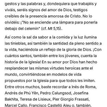
gestos y las palabras y, dondequiera que trabajéis y
viváis, seréis signos del amor de Dios, testigos
creíbles de la presencia amorosa de Cristo. No lo
olvidéis: ¡"No se enciende una lámpara para ponerla
debajo del celemín" (cf.
Mt
5,15).
Así como la sal da sabor a la comida y la luz ilumina
las tinieblas, así también la santidad da pleno sentido a
la vida, haciéndola un reflejo de la gloria de Dios. ¡Con
cuántos santos, también entre los jóvenes, cuenta la
historia de la Iglesia! En su amor por Dios han hecho
resplandecer las mismas virtudes heroicas ante el
mundo, convirtiéndose en modelos de vida
propuestos por la Iglesia para que todos les imiten.
Entre otros muchos, baste recordar a Inés de Roma,
Andrés de Phú Yên, Pedro Calungsod, Josefina
Bakhita, Teresa de Lisieux, Pier Giorgio Frassati,
Marcel Callo, Francisco Castelló Aleu o, también,