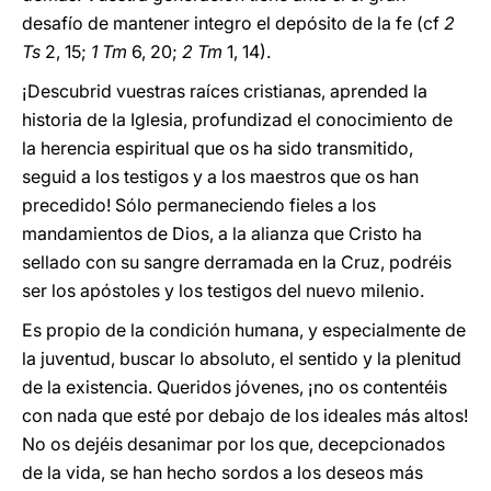
desafío de mantener integro el depósito de la fe (cf
2
Ts
2, 15;
1 Tm
6, 20;
2 Tm
1, 14).
¡Descubrid vuestras raíces cristianas, aprended la
historia de la Iglesia, profundizad el conocimiento de
la herencia espiritual que os ha sido transmitido,
seguid a los testigos y a los maestros que os han
precedido! Sólo permaneciendo fieles a los
mandamientos de Dios, a la alianza que Cristo ha
sellado con su sangre derramada en la Cruz, podréis
ser los apóstoles y los testigos del nuevo milenio.
Es propio de la condición humana, y especialmente de
la juventud, buscar lo absoluto, el sentido y la plenitud
de la existencia. Queridos jóvenes, ¡no os contentéis
con nada que esté por debajo de los ideales más altos!
No os dejéis desanimar por los que, decepcionados
de la vida, se han hecho sordos a los deseos más