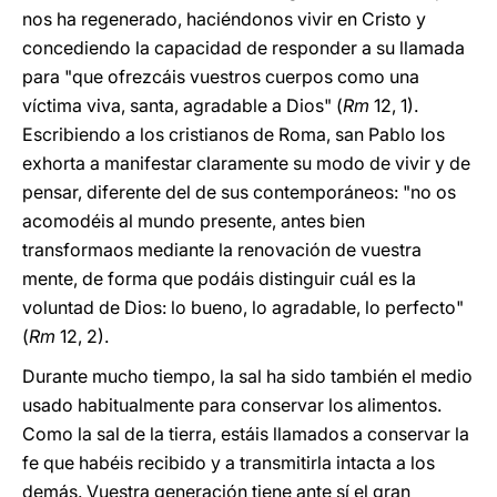
nos ha regenerado, haciéndonos vivir en Cristo y
concediendo la capacidad de responder a su llamada
para "que ofrezcáis vuestros cuerpos como una
víctima viva, santa, agradable a Dios" (
Rm
12, 1).
Escribiendo a los cristianos de Roma, san Pablo los
exhorta a manifestar claramente su modo de vivir y de
pensar, diferente del de sus contemporáneos: "no os
acomodéis al mundo presente, antes bien
transformaos mediante la renovación de vuestra
mente, de forma que podáis distinguir cuál es la
voluntad de Dios: lo bueno, lo agradable, lo perfecto"
(
Rm
12, 2).
Durante mucho tiempo, la sal ha sido también el medio
usado habitualmente para conservar los alimentos.
Como la sal de la tierra, estáis llamados a conservar la
fe que habéis recibido y a transmitirla intacta a los
demás. Vuestra generación tiene ante sí el gran