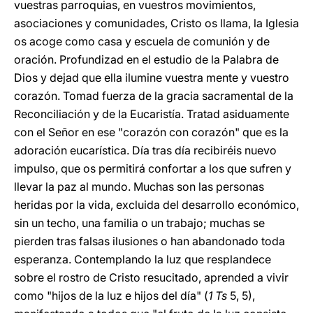
vuestras parroquias, en vuestros movimientos,
asociaciones y comunidades, Cristo os llama, la Iglesia
os acoge como casa y escuela de comunión y de
oración. Profundizad en el estudio de la Palabra de
Dios y dejad que ella ilumine vuestra mente y vuestro
corazón. Tomad fuerza de la gracia sacramental de la
Reconciliación y de la Eucaristía. Tratad asiduamente
con el Señor en ese "corazón con corazón" que es la
adoración eucarística. Día tras día recibiréis nuevo
impulso, que os permitirá confortar a los que sufren y
llevar la paz al mundo. Muchas son las personas
heridas por la vida, excluida del desarrollo económico,
sin un techo, una familia o un trabajo; muchas se
pierden tras falsas ilusiones o han abandonado toda
esperanza. Contemplando la luz que resplandece
sobre el rostro de Cristo resucitado, aprended a vivir
como "hijos de la luz e hijos del día" (
1 Ts
5, 5),