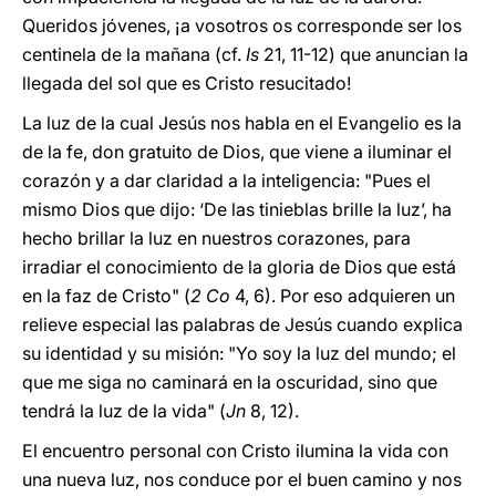
Queridos jóvenes, ¡a vosotros os corresponde ser los
centinela de la mañana (cf.
Is
21, 11-12) que anuncian la
llegada del sol que es Cristo resucitado!
La luz de la cual Jesús nos habla en el Evangelio es la
de la fe, don gratuito de Dios, que viene a iluminar el
corazón y a dar claridad a la inteligencia: "Pues el
mismo Dios que dijo: ‘De las tinieblas brille la luz’, ha
hecho brillar la luz en nuestros corazones, para
irradiar el conocimiento de la gloria de Dios que está
en la faz de Cristo" (
2 Co
4, 6). Por eso adquieren un
relieve especial las palabras de Jesús cuando explica
su identidad y su misión: "Yo soy la luz del mundo; el
que me siga no caminará en la oscuridad, sino que
tendrá la luz de la vida" (
Jn
8, 12).
El encuentro personal con Cristo ilumina la vida con
una nueva luz, nos conduce por el buen camino y nos