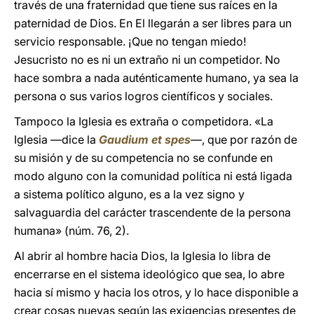
través de una fraternidad que tiene sus raíces en la
paternidad de Dios. En El llegarán a ser libres para un
servicio responsable. ¡Que no tengan miedo!
Jesucristo no es ni un extraño ni un competidor. No
hace sombra a nada au­ténticamente humano, ya sea la
per­sona o sus varios logros científicos y sociales.
Tampoco la Iglesia es extraña o competidora. «La
Iglesia —dice la
Gaudium et spes
—, que por razón de
su misión y de su competencia no se confunde en
modo alguno con la comunidad política ni está ligada
a sistema político alguno, es a la vez signo y
salvaguardia del carácter trascendente de la persona
humana» (núm. 76, 2).
Al abrir al hombre hacia Dios, la Iglesia lo libra de
encerrarse en el sistema ideológico que sea, lo abre
hacia sí mismo y hacia los otros, y lo hace disponible a
crear cosas nuevas según las exigencias presentes de