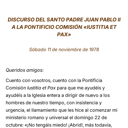
LATINE
DISCURSO DEL SANTO PADRE JUAN PABLO II
A LA PONTIFICIO COMISIÓN «IUSTITIA ET
PAX»
Sábado 11 de noviembre de 1978
Queridos amigos:
Cuento con vosotros, cuento con la Pontificia
Comisión
Iustitia et Pax
para que me ayudéis y
ayudéis a la Iglesia entera a dirigir de nuevo a los
hombres de nuestro tiempo, con insistencia y
urgencia, el llamamiento que les hice al comenzar mi
ministerio romano y universal el domingo 22 de
octubre: «¡No tengáis miedo! ¡Abrid!, más todavía,