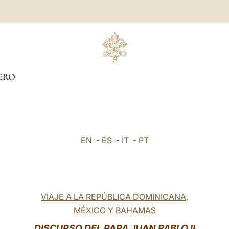
ERO
EN
-
ES
-
IT
-
PT
VIAJE A LA REPÚBLICA DOMINICANA,
MÉXICO Y BAHAMAS
DISCURSO DEL PAPA JUAN PABLO II