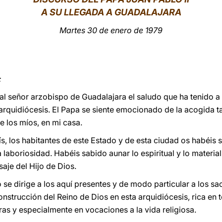
A SU LLEGADA A GUADALAJARA
Martes 30 de enero de 1979
:
 señor arzobispo de Guadalajara el saludo que ha tenido a b
arquidiócesis. El Papa se siente emocionado de la acogida ta
re los míos, en mi casa.
aís, los habitantes de este Estado y de esta ciudad os habéis
a laboriosidad. Habéis sabido aunar lo espiritual y lo materia
saje del Hijo de Dios.
se dirige a los aquí presentes y de modo particular a los sac
onstrucción del Reino de Dios en esta arquidiócesis, rica en 
ras y especialmente en vocaciones a la vida religiosa.