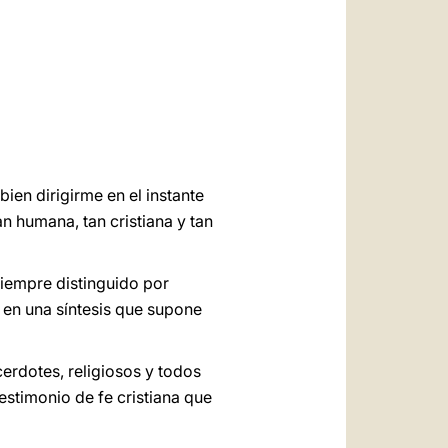
العربيّة
中文
LATINE
ien dirigirme en el instante
n humana, tan cristiana y tan
 siempre distinguido por
l en una síntesis que supone
erdotes, religiosos y todos
testimonio de fe cristiana que