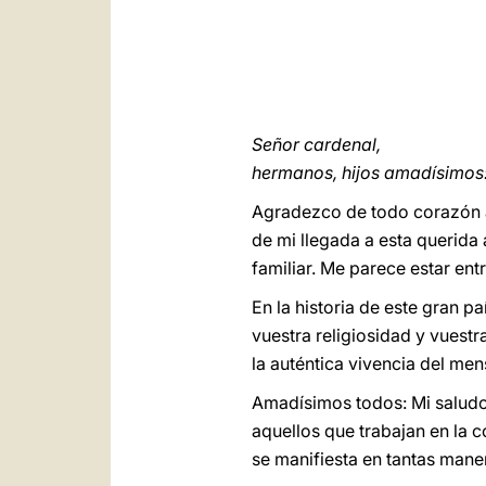
Señor cardenal,
hermanos, hijos amadísimos
Agradezco de todo corazón al
de mi llegada a esta querida 
familiar. Me parece estar ent
En la historia de este gran p
vuestra religiosidad y vuestr
la auténtica vivencia del men
Amadísimos todos: Mi saludo 
aquellos que trabajan en la c
se manifiesta en tantas mane