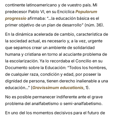
continente latinoamericano y de vuestro país. Mi
predecesor Pablo VI, en su Encíclica
Populorum
progressio
afirmaba: “...la educación básica es el
primer objetivo de un plan de desarrollo” (núm. 36).
En la dinámica acelerada de cambio, característica de
la sociedad actual, es necesario y, a la vez, urgente
que sepamos crear un ambiente de solidaridad
humana y cristiana en torno al acuciante problema de
la escolarización. Ya lo recordaba el Concilio en su
Documento sobre la Educación: “Todos los hombres,
de cualquier raza, condición y edad, por poseer la
dignidad de persona, tienen derecho inalienable a una
educación...” (
Gravissimum educationis
, 1).
No es posible permanecer indiferente ante el grave
problema del analfabetismo o semi-analfabetismo.
En uno del los momentos decisivos para el futuro de