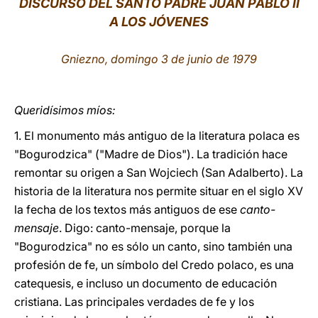
DISCURSO
DEL SANTO PADRE JUAN PABLO II
A LOS JÓVENES
LATINE
Gniezno,
d
omingo 3 de junio de 1979
Queridísimos míos:
1. El monumento más antiguo de la literatura polaca es
"Bogurodzica" ("Madre de Dios"). La tradición hace
remontar su origen a San Wojciech (San Adalberto). La
historia de la literatura nos permite situar en el siglo XV
la fecha de los textos más antiguos de ese
canto-
mensaje
. Digo: canto-mensaje, porque la
"Bogurodzica" no es sólo un canto, sino también una
profesión de fe, un símbolo del Credo polaco, es una
catequesis, e incluso un documento de educación
cristiana. Las principales verdades de fe y los