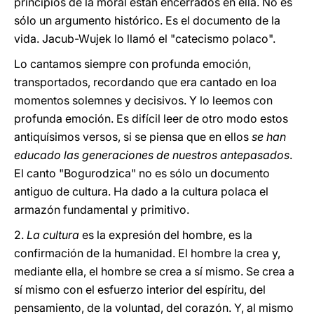
principios de la moral están encerrados en ella. No es
sólo un argumento histórico. Es el documento de la
vida. Jacub-Wujek lo llamó el "catecismo polaco".
Lo cantamos siempre con profunda emoción,
transportados, recordando que era cantado en loa
momentos solemnes y decisivos. Y lo leemos con
profunda emoción. Es difícil leer de otro modo estos
antiquísimos versos, si se piensa que en ellos
se han
educado las generaciones de nuestros antepasados
.
El canto "Bogurodzica" no es sólo un documento
antiguo de cultura. Ha dado a la cultura polaca el
armazón fundamental y primitivo.
2.
La cultura
es la expresión del hombre, es la
confirmación de la humanidad. El hombre la crea y,
mediante ella, el hombre se crea a sí mismo. Se crea a
sí mismo con el esfuerzo interior del espíritu, del
pensamiento, de la voluntad, del corazón. Y, al mismo