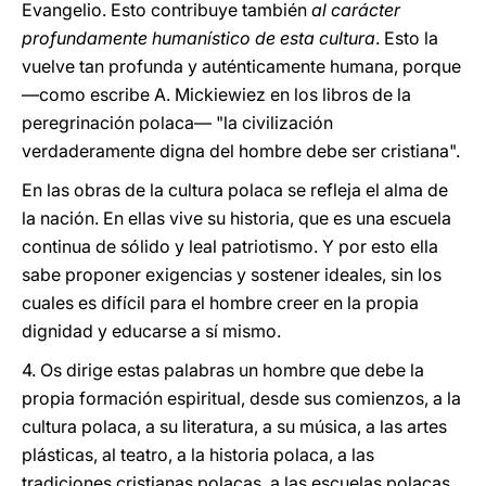
Evangelio. Esto contribuye también
al carácter
profundamente humanístico de esta cultura
. Esto la
vuelve tan profunda y auténticamente humana, porque
—como escribe A. Mickiewiez en los libros de la
peregrinación polaca— "la civilización
verdaderamente digna del hombre debe ser cristiana".
En las obras de la cultura polaca se refleja el alma de
la nación. En ellas vive su historia, que es una escuela
continua de sólido y leal patriotismo. Y por esto ella
sabe proponer exigencias y sostener ideales, sin los
cuales es difícil para el hombre creer en la propia
dignidad y educarse a sí mismo.
4. Os dirige estas palabras un hombre que debe la
propia formación espiritual, desde sus comienzos, a la
cultura polaca, a su literatura, a su música, a las artes
plásticas, al teatro, a la historia polaca, a las
tradiciones cristianas polacas, a las escuelas polacas,