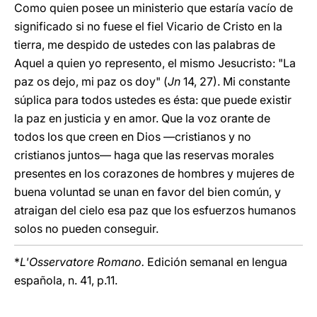
Como quien posee un ministerio que estaría vacío de
significado si no fuese el fiel Vicario de Cristo en la
tierra, me despido de ustedes con las palabras de
Aquel a quien yo represento, el mismo Jesucristo: "La
paz os dejo, mi paz os doy" (
Jn
14, 27).
Mi constante
súplica para todos ustedes es ésta: que puede existir
la paz en justicia y en amor. Que la voz orante de
todos los que creen en Dios —cristianos y no
cristianos juntos— haga que las reservas morales
presentes en los corazones de hombres y mujeres de
buena voluntad se unan en favor del bien común, y
atraigan del cielo esa paz que los esfuerzos humanos
solos no pueden conseguir.
*
L'Osservatore Romano.
Edición semanal en lengua
española, n. 41, p.11.