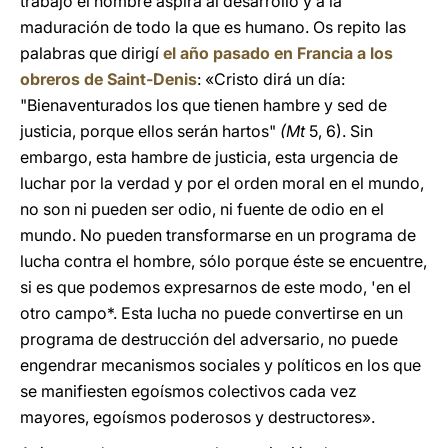
trabajo el hombre aspira al desarrollo y a la
maduración de todo la que es humano. Os repito las
palabras que dirigí
el año pasado en Francia a los
obreros de Saint-Denis
: «Cristo dirá un día:
"Bienaventurados los que tienen hambre y sed de
justicia, porque ellos serán hartos"
(Mt
5, 6). Sin
embargo, esta hambre de justicia, esta urgencia de
luchar por la verdad y por el orden moral en el mundo,
no son ni pueden ser odio, ni fuente de odio en el
mundo. No pueden transformarse en un programa de
lucha contra el hombre, sólo porque éste se encuentre,
si es que podemos expresarnos de este modo, 'en el
otro campo*. Esta lucha no puede convertirse en un
programa de destrucción del adversario, no puede
engendrar mecanismos sociales y políticos en los que
se manifiesten egoísmos colectivos cada vez
mayores, egoísmos poderosos y destructores».