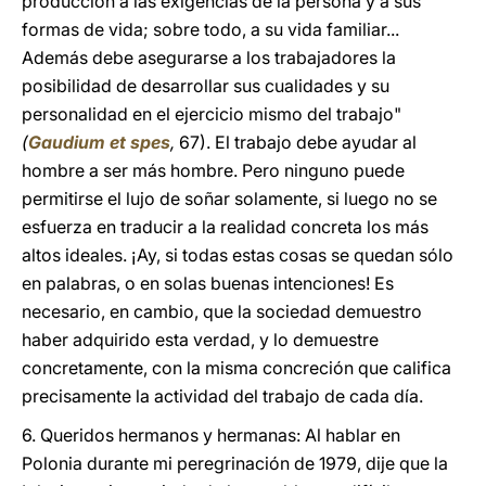
producción a las exigencias de la persona y a sus
formas de vida; sobre todo, a su vida familiar...
Además debe asegurarse a los trabajadores la
posibilidad de desarrollar sus cualidades y su
personalidad en el ejercicio mismo del trabajo"
(
Gaudium et spes
,
67). El trabajo debe ayudar al
hombre a ser más hombre. Pero ninguno puede
permitirse el lujo de soñar solamente, si luego no se
esfuerza en traducir a la realidad concreta los más
altos ideales. ¡Ay, si todas estas cosas se quedan sólo
en palabras, o en solas buenas intenciones! Es
necesario, en cambio, que la sociedad demuestro
haber adquirido esta verdad, y lo demuestre
concretamente, con la misma concreción que califica
precisamente la actividad del trabajo de cada día.
6. Queridos hermanos y hermanas: Al hablar en
Polonia durante mi peregrinación de 1979, dije que la