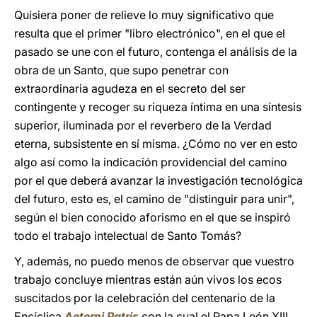
Quisiera poner de relieve lo muy significativo que
resulta que el primer "libro electrónico", en el que el
pasado se une con el futuro, contenga el análisis de la
obra de un Santo, que supo penetrar con
extraordinaria agudeza en el secreto del ser
contingente y recoger su riqueza íntima en una síntesis
superior, iluminada por el reverbero de la Verdad
eterna, subsistente en sí misma. ¿Cómo no ver en esto
algo así como la indicación providencial del camino
por el que deberá avanzar la investigación tecnológica
del futuro, esto es, el camino de "distinguir para unir",
según el bien conocido aforismo en el que se inspiró
todo el trabajo intelectual de Santo Tomás?
Y, además, no puedo menos de observar que vuestro
trabajo concluye mientras están aún vivos los ecos
suscitados por la celebración del centenario de la
Encíclica
Aeterni Patris
,
con la cual el Papa León XIII