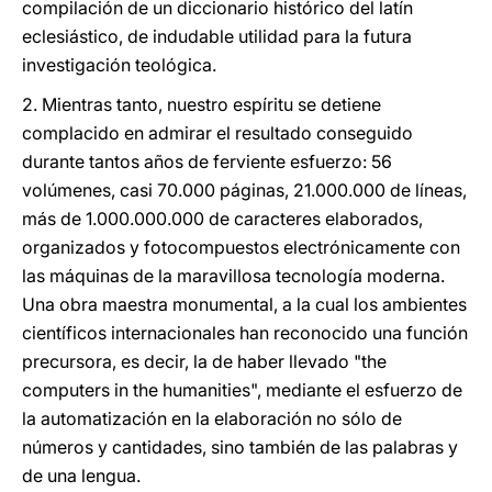
compilación de un diccionario histórico del latín
eclesiástico, de indudable utilidad para la futura
investigación teológica.
2. Mientras tanto, nuestro espíritu se detiene
complacido en admirar el resultado conseguido
durante tantos años de ferviente esfuerzo: 56
volúmenes, casi 70.000 páginas, 21.000.000 de líneas,
más de 1.000.000.000 de caracteres elaborados,
organizados y fotocompuestos electrónicamente con
las máquinas de la maravillosa tecnología moderna.
Una obra maestra monumental, a la cual los ambientes
científicos internacionales han reconocido una función
precursora, es decir, la de haber llevado "the
computers in the humanities", mediante el esfuerzo de
la automatización en la elaboración no sólo de
números y cantidades, sino también de las palabras y
de una lengua.