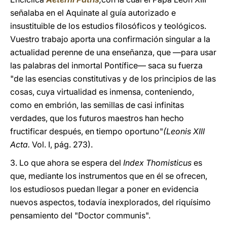
señalaba en el Aquinate al guía autorizado e
insustituible de los estudios filosóficos y teológicos.
Vuestro trabajo aporta una confirmación singular a la
actualidad perenne de una enseñanza, que —para usar
las palabras del inmortal Pontífice— saca su fuerza
"de las esencias constitutivas y de los principios de las
cosas, cuya virtualidad es inmensa, conteniendo,
como en embrión, las semillas de casi infinitas
verdades, que los futuros maestros han hecho
fructificar después, en tiempo oportuno"
(Leonis XIII
Acta.
Vol. I, pág. 273).
3. Lo que ahora se espera del
Index Thomisticus
es
que, mediante los instrumentos que en él se ofrecen,
los estudiosos puedan llegar a poner en evidencia
nuevos aspectos, todavía inexplorados, del riquísimo
pensamiento del "Doctor communis".