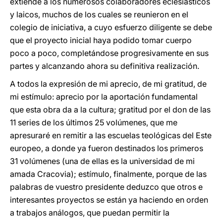
extiende a los numerosos colaboradores eclesiásticos
y laicos, muchos de los cuales se reunieron en el
colegio de iniciativa, a cuyo esfuerzo diligente se debe
que el proyecto inicial haya podido tomar cuerpo
poco a poco, completándose progresivamente en sus
partes y alcanzando ahora su definitiva realización.
A todos la expresión de mi aprecio, de mi gratitud, de
mi estímulo: aprecio por la aportación fundamental
que esta obra da a la cultura; gratitud por el don de las
11 series de los últimos 25 volúmenes, que me
apresuraré en remitir a las escuelas teológicas del Este
europeo, a donde ya fueron destinados los primeros
31 volúmenes (una de ellas es la universidad de mi
amada Cracovia); estímulo, finalmente, porque de las
palabras de vuestro presidente deduzco que otros e
interesantes proyectos se están ya haciendo en orden
a trabajos análogos, que puedan permitir la