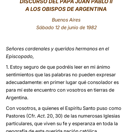
DISCURSO DEL PAPA JUAN PABLO II
A LOS OBISPOS DE ARGENTINA
LATINE
Buenos Aires
Sábado 12 de junio de 1982
Señores cardenales y queridos hermanos en el
Episcopado,
1. Estoy seguro de que podréis leer en mi ánimo
sentimientos que las palabras no pueden expresar
adecuadamente: en primer lugar qué consolador es
para mí este encuentro con vosotros en tierras de
Argentina.
Con vosotros, a quienes el Espíritu Santo puso como
Pastores (Cfr.
Act
. 20, 30) de las numerosas Iglesias
particulares, que viven su fe y esperanza en toda la
geografía de esta querida nación católica.