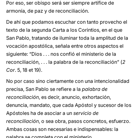
Por eso, ser obispo será ser siempre artífice de
armonía, de paz y de reconciliación.
De ahí que podamos escuchar con tanto provecho el
texto de la segunda Carta a los Corintios, en el que
San Pablo, tratando de iluminar toda la amplitud de la
vocación apostólica, señala entre otros aspectos el
siguiente: “Dios . . . nos confió el ministerio de la
reconciliación, . . . la palabra de la reconciliación” (
2
Cor
. 5, 18 et 19).
No por caso sino ciertamente con una intencionalidad
precisa, San Pablo se refiere a la
palabra de
reconciliación
, es decir, anuncio, exhortación,
denuncia, mandato, que cada Apóstol y sucesor de los
Apóstoles ha de asociar a un
servicio de
reconciliación
, o sea obra, pasos concretos, esfuerzo.
Ambas cosas son necesarias e indispensables: la
palabra se completa con el ministerio.