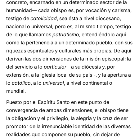
concreto, encarnado en un determinado sector de la
humanidad— cada obispo es, por vocación y carisma,
testigo de
catolicidad
, sea ésta a nivel diocesano,
nacional o universal; pero es, al mismo tiempo, testigo
de lo que llamamos
patriotismo
, entendiéndolo aquí
como la pertenencia a un determinado pueblo, con sus
riquezas espirituales y culturales más propias. De aquí
derivan las dos dimensiones de la misión episcopal: la
del servicio a lo
particular
- a su diócesis y, por
extensión, a la Iglesia local de su país -, y la apertura a
lo
católico
, a lo
universal
, a nivel continental o
mundial.
Puesto por el Espíritu Santo en este punto de
convergencia de ambas dimensiones, el obispo tiene
la obligación y el privilegio, la alegría y la cruz de ser
promotor de la irrenunciable identidad de las diversas
realidades que componen su pueblo; sin dejar de