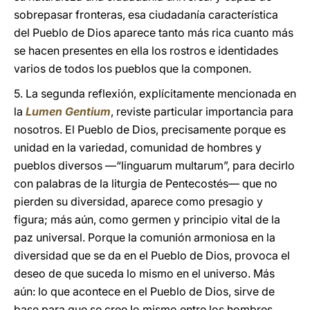
sobrepasar fronteras, esa ciudadanía característica
del Pueblo de Dios aparece tanto más rica cuanto más
se hacen presentes en ella los rostros e identidades
varios de todos los pueblos que la componen.
5. La segunda reflexión, explícitamente mencionada en
la
Lumen Gentium
, reviste particular importancia para
nosotros. El Pueblo de Dios, precisamente porque es
unidad en la variedad, comunidad de hombres y
pueblos diversos —“linguarum multarum”, para decirlo
con palabras de la liturgia de Pentecostés— que no
pierden su diversidad, aparece como presagio y
figura; más aún, como germen y principio vital de la
paz universal. Porque la comunión armoniosa en la
diversidad que se da en el Pueblo de Dios, provoca el
deseo de que suceda lo mismo en el universo. Más
aún: lo que acontece en el Pueblo de Dios, sirve de
base para que se cree lo mismo entre los hombres.