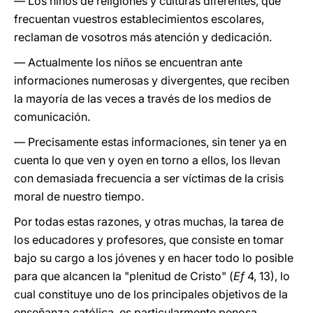
— Los niños de religiones y culturas diferentes, que
frecuentan vuestros establecimientos escolares,
reclaman de vosotros más atención y dedicación.
— Actualmente los niños se encuentran ante
informaciones numerosas y divergentes, que reciben
la mayoría de las veces a través de los medios de
comunicación.
— Precisamente estas informaciones, sin tener ya en
cuenta lo que ven y oyen en torno a ellos, los llevan
con demasiada frecuencia a ser víctimas de la crisis
moral de nuestro tiempo.
Por todas estas razones, y otras muchas, la tarea de
los educadores y profesores, que consiste en tomar
bajo su cargo a los jóvenes y en hacer todo lo posible
para que alcancen la "plenitud de Cristo" (
Ef
4, 13), lo
cual constituye uno de los principales objetivos de la
enseñanza católica, es particularmente penosa.