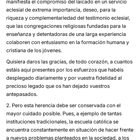
manifiesta el compromiso del laicado en un servicio
eclesial de extrema importancia, deseo, para la
riqueza y complementariedad del testimonio eclesial,
que las congregaciones religiosas fundadas para la
enseñanza y detentadoras de una larga experiencia
colaboren con entusiasmo en la formación humana y
cristiana de los jóvenes.
Quisiera daros las gracias, de todo corazón, a cuantos
estáis aquí presentes por los esfuerzos que habéis
desplegado diariamente y por vuestra fidelidad al
precioso legado que os han dejado vuestros
antepasados.
2. Pero esta herencia debe ser conservada con el
mayor cuidado posible. Pues, a ejemplo de tantas
instituciones tradicionales, la escuela católica se
encuentra constantemente en situación de hacer frente
a nuevos problemas planteados en la sociedad, a los