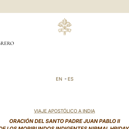
BRERO
EN
-
ES
VIAJE APOSTÓLICO A INDIA
ORACIÓN DEL SANTO PADRE JUAN PABLO II
 DE LOS MORIBUNDOS INDIGENTES NIRMAL HRIDAY