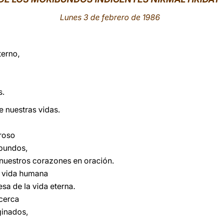
Lunes 3 de febrero de 1986
erno,
s.
e nuestras vidas.
oroso
ibundos,
nuestros corazones en oración.
a vida humana
sa de la vida eterna.
cerca
ginados,