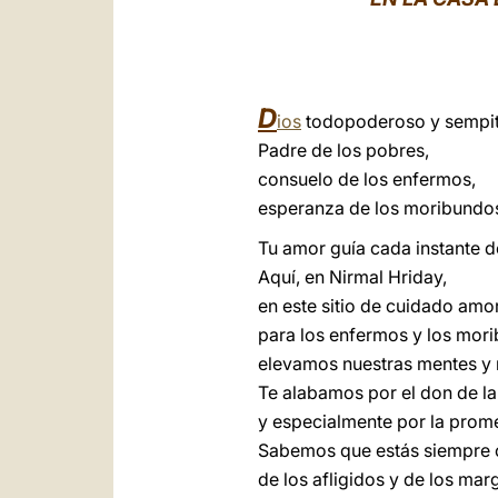
D
ios
todopoderoso y sempit
Padre de los pobres,
consuelo de los enfermos,
esperanza de los moribundo
Tu amor guía cada instante d
Aquí, en Nirmal Hriday,
en este sitio de cuidado am
para los enfermos y los mor
elevamos nuestras mentes y 
Te alabamos por el don de l
y especialmente por la prome
Sabemos que estás siempre 
de los afligidos y de los mar