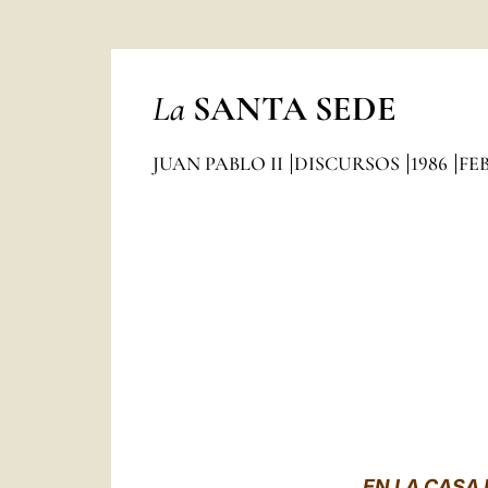
La
SANTA SEDE
JUAN PABLO II
DISCURSOS
1986
FE
EN LA CASA