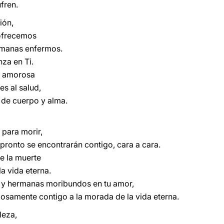
fren.
ión,
 ofrecemos
rmanas enfermos.
za en Ti.
a amorosa
es al salud,
 de cuerpo y alma.
 para morir,
pronto se encontrarán contigo, cara a cara.
e la muerte
a vida eterna.
 y hermanas moribundos en tu amor,
adosamente contigo a la morada de la vida eterna.
leza,