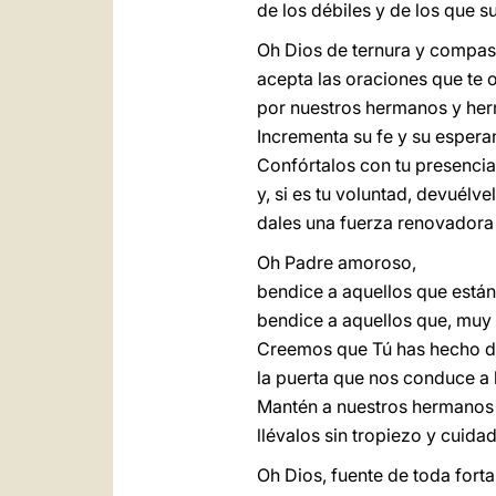
de los débiles y de los que su
Oh Dios de ternura y compas
acepta las oraciones que te
por nuestros hermanos y he
Incrementa su fe y su esperan
Confórtalos con tu presenci
y, si es tu voluntad, devuélvel
dales una fuerza renovadora
Oh Padre amoroso,
bendice a aquellos que están
bendice a aquellos que, muy 
Creemos que Tú has hecho d
la puerta que nos conduce a l
Mantén a nuestros hermanos
llévalos sin tropiezo y cuid
Oh Dios, fuente de toda forta