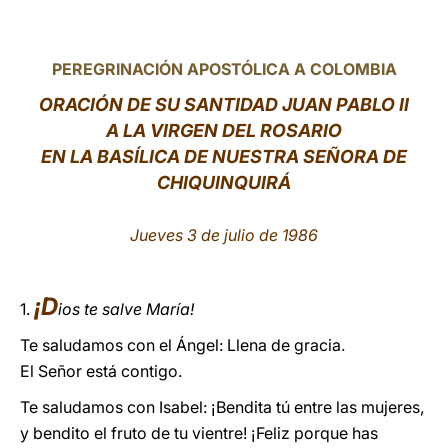
LATINE
PEREGRINACIÓN APOSTÓLICA A COLOMBIA
ORACIÓN DE SU SANTIDAD JUAN PABLO II
A LA VIRGEN DEL ROSARIO
EN LA BASÍLICA DE NUESTRA SEÑORA DE
CHIQUINQUIRÁ
Jueves 3 de julio de 1986
¡D
1.
ios te salve María!
Te saludamos con el Ángel: Llena de gracia.
El Señor está contigo.
Te saludamos con Isabel: ¡Bendita tú entre las mujeres,
y bendito el fruto de tu vientre! ¡Feliz porque has