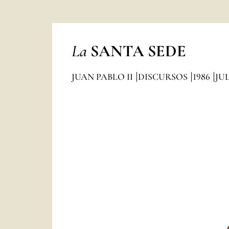
La
SANTA SEDE
JUAN PABLO II
DISCURSOS
1986
JU