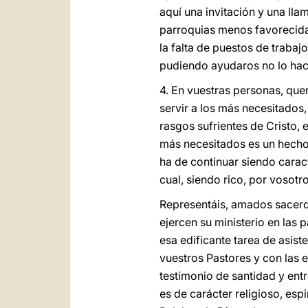
aquí una invitación y una lla
parroquias menos favorecidas
la falta de puestos de trabajo
pudiendo ayudaros no lo hac
4. En vuestras personas, quer
servir a los más necesitados
rasgos sufrientes de Cristo, e
más necesitados es un hecho
ha de continuar siendo caracte
cual, siendo rico, por vosotr
Representáis, amados sacerd
ejercen su ministerio en las
esa edificante tarea de asis
vuestros Pastores y con las e
testimonio de santidad y ent
es de carácter religioso, esp