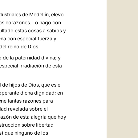
ustriales de Medellín, elevo
tros corazones. Lo hago con
cultado estas cosas a sabios y
ena con especial fuerza y
del reino de Dios.
o de la paternidad divina; y
especial irradiación de esta
de hijos de Dios, que es el
operante dicha dignidad; en
iene tantas razones para
rdad revelada sobre el
razón de esta alegría que hoy
strucción sobre libertad
es) que ninguno de los