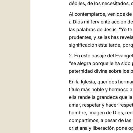
débiles, de los necesitados, d
Al contemplaros, venidos de 
a Dios mi ferviente acción de
las palabras de Jesús: “Yo te
prudentes, y se las has revel
significación esta tarde, por
2. En este pasaje del Evangel
“se alegra porque le ha sido 
paternidad divina sobre los 
En la Iglesia, queridos herm
título más noble y hermoso a
ella rende la grandeza que la
amar, respetar y hacer respet
hombre, imagen de Dios, redi
compartimos, a pesar de las p
cristiana y liberación pone o