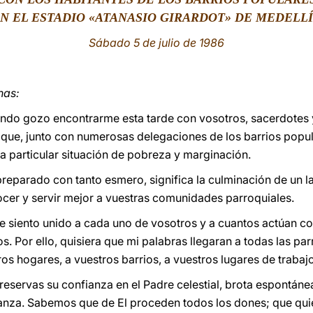
N EL ESTADIO «ATANASIO GIRARDOT» DE MEDELL
Sábado 5 de julio de 1986
nas:
fundo gozo encontrarme esta tarde con vosotros, sacerdotes
que, junto con numerosas delegaciones de los barrios popul
na particular situación de pobreza y marginación.
preparado con tanto esmero, significa la culminación de un l
cer y servir mejor a vuestras comunidades parroquiales.
Me siento unido a cada uno de vosotros y a cuantos actúan 
. Por ello, quisiera que mi palabras llegaran a todas las p
os hogares, a vuestros barrios, a vuestros lugares de trabajo
 reservas su confianza en el Padre celestial, brota espontá
ranza. Sabemos que de El proceden todos los dones; que quie