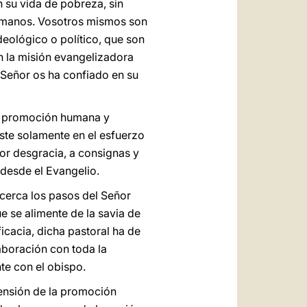
n su vida de pobreza, sin
ermanos. Vosotros mismos son
deológico o político, que son
n la misión evangelizadora
l Señor os ha confiado en su
 la promoción humana y
ste solamente en el esfuerzo
or desgracia, a consignas y
 desde el Evangelio.
e cerca los pasos del Señor
e se alimente de la savia de
eficacia, dicha pastoral ha de
aboración con toda la
te con el obispo.
mensión de la promoción