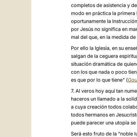
completos de asistencia y de
modo en práctica la primera 
oportunamente la Instrucción
por Jesús no significa en man
mal del que, en la medida de 
Por ello la Iglesia, en su ens
salgan de la ceguera espiritu
situación dramática de quien
con los que nada o poco tien
es que por lo que tiene” (
Gau
7. Al veros hoy aquí tan nume
haceros un llamado a la soli
a cuya creación todos colab
todos hermanos en Jesucristo
puede parecer una utopía se 
Será esto fruto de la “noble 