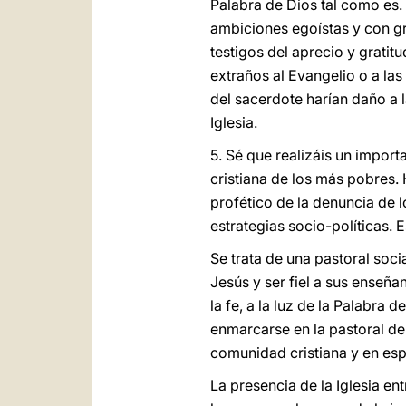
Palabra de Dios tal como es. 
ambiciones egoístas y con g
testigos del aprecio y gratit
extraños al Evangelio o a la
del sacerdote harían daño a l
Iglesia.
5. Sé que realizáis un import
cristiana de los más pobres.
profético de la denuncia de
estrategias socio-políticas. 
Se trata de una pastoral soci
Jesús y ser fiel a sus enseña
la fe, a la luz de la Palabra 
enmarcarse en la pastoral de
comunidad cristiana y en esp
La presencia de la Iglesia e