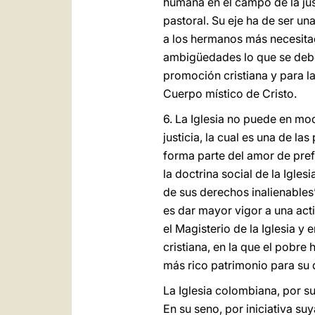
humana en el campo de la jus
pastoral. Su eje ha de ser u
a los hermanos más necesita
ambigüedades lo que se debe c
promoción cristiana y para la
Cuerpo místico de Cristo.
6. La Iglesia no puede en mod
justicia, la cual es una de la
forma parte del amor de pref
la doctrina social de la Igle
de sus derechos inalienables
es dar mayor vigor a una act
el Magisterio de la Iglesia y
cristiana, en la que el pobre
más rico patrimonio para su d
La Iglesia colombiana, por su
En su seno, por iniciativa su