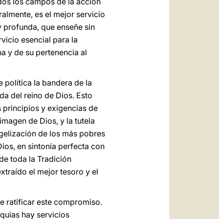
odos los campos de la acción
almente, es el mejor servicio
 y profunda, que enseñe sin
vicio esencial para la
na y de su pertenencia al
 política la bandera de la
ida del reino de Dios. Esto
 principios y exigencias de
imagen de Dios, y la tutela
ngelización de los más pobres
ios, en sintonía perfecta con
 de toda la Tradición
xtraído el mejor tesoro y el
de ratificar este compromiso.
oquias hay servicios