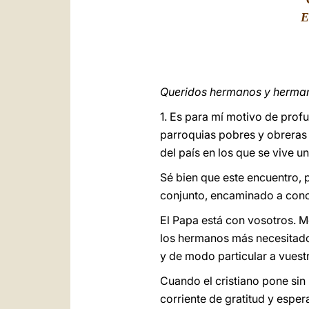
E
Queridos hermanos y herma
1. Es para mí motivo de pro
parroquias pobres y obreras 
del país en los que se vive u
Sé bien que este encuentro, 
conjunto, encaminado a cono
El Papa está con vosotros. 
los hermanos más necesitados
y de modo particular a vuestr
Cuando el cristiano pone sin
corriente de gratitud y espe