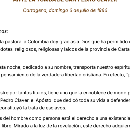
Cartagena, domingo 6 de julio de 1986
nas:
sita pastoral a Colombia doy gracias a Dios que ha permitido
otes, religiosos, religiosas y laicos de la provincia de Cart
sta noche, dedicado a su nombre, transporta nuestro espíritu 
pensamiento de la verdadera libertad cristiana. En efecto, “p
stre por tantos títulos, tiene uno que la ennoblece de modo 
 Pedro Claver, el Apóstol que dedicó toda su vida a defender 
onstituyó la trata de esclavos.
es del hombre como persona está el derecho a una existenci
y libre. Mirado a la luz de la revelación, este derecho adqui