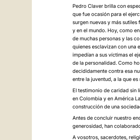
Pedro Claver brilla con espec
que fue ocasión para el ejerc
surgen nuevas y más sutiles 
y en el mundo. Hoy, como en 
de muchas personas y las con
quienes esclavizan con una e
impedían a sus víctimas el ej
de la personalidad. Como hom
decididamente contra esa nu
entre la juventud, a la que es
El testimonio de caridad sin 
en Colombia y en América La
construcción de una sociedad
Antes de concluir nuestro en
generosidad, han colaborado 
A vosotros, sacerdotes, reli