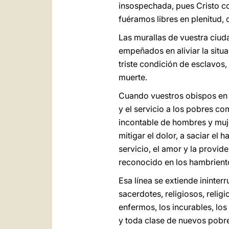
insospechada, pues Cristo co
fuéramos libres en plenitud, c
Las murallas de vuestra ciud
empeñados en aliviar la situa
triste condición de esclavos
muerte.
Cuando vuestros obispos en 
y el servicio a los pobres co
incontable de hombres y muje
mitigar el dolor, a saciar el
servicio, el amor y la provid
reconocido en los hambrient
Esa línea se extiende ininter
sacerdotes, religiosos, relig
enfermos, los incurables, lo
y toda clase de nuevos pobr