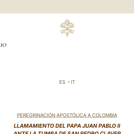
LIO
ES
-
IT
PEREGRINACIÓN APOSTÓLICA A COLOMBIA
LLAMAMIENTO DEL PAPA JUAN PABLO II
ANTE LA TUMBA DE SAN PEDRO CLAVER