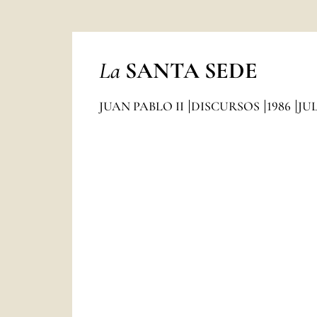
La
SANTA SEDE
JUAN PABLO II
DISCURSOS
1986
JU