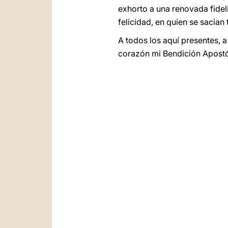
exhorto a una renovada fideli
felicidad, en quien se sacian
A todos los aquí presentes, a
corazón mi Bendición Apostó