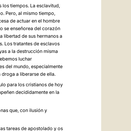
s los tiempos. La esclavitud,
do. Pero, al mismo tiempo,
 cesa de actuar en el hombre
ero se enseñorea del corazón
la libertad de sus hermanos a
s. Los tratantes de esclavos
uyas a la destrucción misma
 debemos luchar
tes del mundo, especialmente
 droga a liberarse de ella.
ulo para los cristianos de hoy
mpeñen decididamente en la
nas que, con ilusión y
ras tareas de apostolado y os