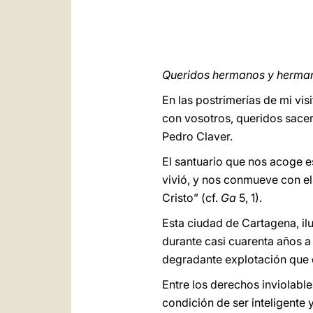
Queridos hermanos y herma
En las postrimerías de mi vi
con vosotros, queridos sacerd
Pedro Claver.
El santuario que nos acoge e
vivió, y nos conmueve con el 
Cristo” (cf.
Ga
5, 1).
Esta ciudad de Cartagena, ilu
durante casi cuarenta años a
degradante explotación que c
Entre los derechos inviolabl
condición de ser inteligente 