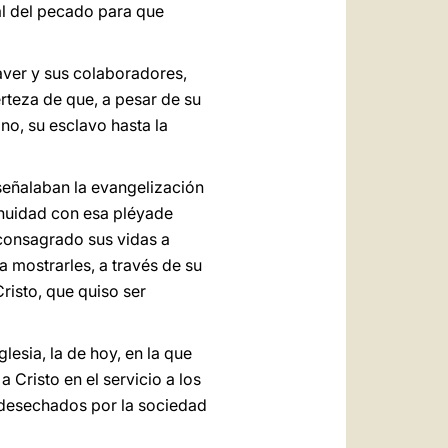
al del pecado para que
aver y sus colaboradores,
erteza de que, a pesar de su
no, su esclavo hasta la
señalaban la evangelización
tinuidad con esa pléyade
 consagrado sus vidas a
a mostrarles, a través de su
Cristo, que quiso ser
lesia, la de hoy, en la que
 Cristo en el servicio a los
s desechados por la sociedad