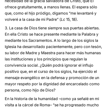
necesidad de la gracia salvadora de Cristo, que El
ofrece gratuitamente, a manos llenas. El espera sólo
que, como el hijo pródigo, digamos “me levantaré y
volveré a la casa de mi Padre” (
Lc
15, 18).
3. La casa de Dios tiene siempre sus puertas abiertas.
En ella Cristo se hace presente mediante la Palabra y
mediante los Sacramentos. A lo largo de los siglos la
Iglesia ha desarrollado pacientemente, pero con tesón,
su labor de Madre y Maestra para hacer más humanas
las instituciones y los principios que regulan la
convivencia social. ¿Quién podrá ignorar el influjo
positivo que, en el curso de los siglos, ha ejercido el
mensaje evangélico en la defensa y promoción de un
mayor respeto por la dignidad del encarcelado como
persona, como hijo de Dios?
En la historia de la humanidad –como ya señalé en mi
visita a la cárcel de Roma– “se ha progresado mucho