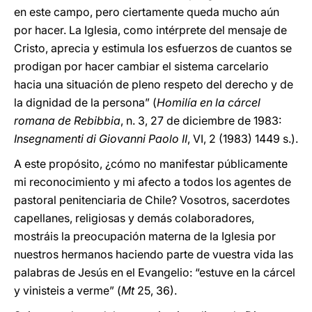
en este campo, pero ciertamente queda mucho aún
por hacer. La Iglesia, como intérprete del mensaje de
Cristo, aprecia y estimula los esfuerzos de cuantos se
prodigan por hacer cambiar el sistema carcelario
hacia una situación de pleno respeto del derecho y de
la dignidad de la persona” (
Homilía en la cárcel
romana de Rebibbia
, n. 3, 27 de diciembre de 1983:
Insegnamenti di Giovanni Paolo II
, VI, 2 (1983) 1449 s.).
A este propósito, ¿cómo no manifestar públicamente
mi reconocimiento y mi afecto a todos los agentes de
pastoral penitenciaria de Chile? Vosotros, sacerdotes
capellanes, religiosas y demás colaboradores,
mostráis la preocupación materna de la Iglesia por
nuestros hermanos haciendo parte de vuestra vida las
palabras de Jesús en el Evangelio: “estuve en la cárcel
y vinisteis a verme” (
Mt
25, 36).