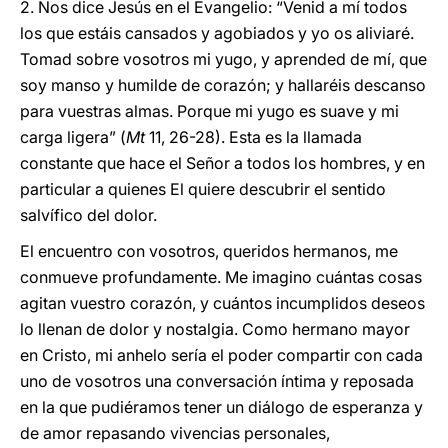
2. Nos dice Jesús en el Evangelio: “Venid a mí todos
los que estáis cansados y agobiados y yo os aliviaré.
Tomad sobre vosotros mi yugo, y aprended de mí, que
soy manso y humilde de corazón; y hallaréis descanso
para vuestras almas. Porque mi yugo es suave y mi
carga ligera” (
Mt
11, 26-28). Esta es la llamada
constante que hace el Señor a todos los hombres, y en
particular a quienes El quiere descubrir el sentido
salvífico del dolor.
El encuentro con vosotros, queridos hermanos, me
conmueve profundamente. Me imagino cuántas cosas
agitan vuestro corazón, y cuántos incumplidos deseos
lo llenan de dolor y nostalgia. Como hermano mayor
en Cristo, mi anhelo sería el poder compartir con cada
uno de vosotros una conversación íntima y reposada
en la que pudiéramos tener un diálogo de esperanza y
de amor repasando vivencias personales,