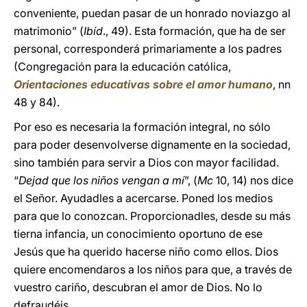
conveniente, puedan pasar de un honrado noviazgo al
matrimonio” (
Ibíd
., 49). Esta formación, que ha de ser
personal, corresponderá primariamente a los padres
(Congregación para la educación católica,
Orientaciones educativas sobre el amor humano
, nn
48 y 84).
Por eso es necesaria la formación integral, no sólo
para poder desenvolverse dignamente en la sociedad,
sino también para servir a Dios con mayor facilidad.
“
Dejad que los niños vengan a mí
”, (
Mc
10, 14) nos dice
el Señor. Ayudadles a acercarse. Poned los medios
para que lo conozcan. Proporcionadles, desde su más
tierna infancia, un conocimiento oportuno de ese
Jesús que ha querido hacerse niño como ellos. Dios
quiere encomendaros a los niños para que, a través de
vuestro cariño, descubran el amor de Dios. No lo
defraudéis.