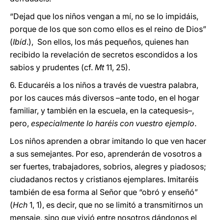
“Dejad que los niños vengan a mí, no se lo impidáis,
porque de los que son como ellos es el reino de Dios”
(
Ibíd
.), Son ellos, los más pequeños, quienes han
recibido la revelación de secretos escondidos a los
sabios y prudentes (cf.
Mt
11, 25).
6. Educaréis a los niños a través de vuestra palabra,
por los cauces más diversos –ante todo, en el hogar
familiar, y también en la escuela, en la catequesis–,
pero,
especialmente lo haréis con vuestro ejemplo
.
Los niños aprenden a obrar imitando lo que ven hacer
a sus semejantes. Por eso, aprenderán de vosotros a
ser fuertes, trabajadores, sobrios, alegres y piadosos;
ciudadanos rectos y cristianos ejemplares. Imitaréis
también de esa forma al Señor que “obró y enseñó”
(
Hch
1, 1), es decir, que no se limitó a transmitirnos un
mensaje, sino que vivió entre nosotros dándonos el