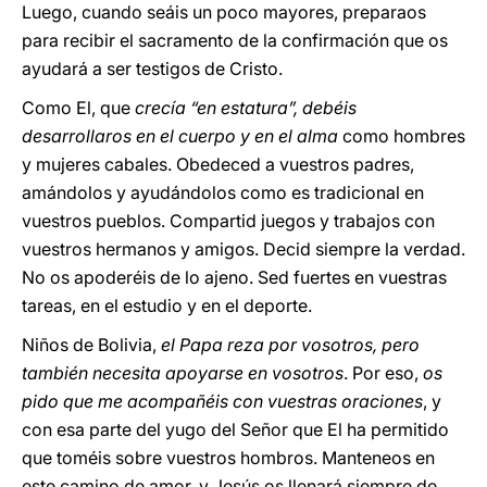
Luego, cuando seáis un poco mayores, preparaos
para recibir el sacramento de la confirmación que os
ayudará a ser testigos de Cristo.
Como El, que
crecía “en estatura”, debéis
desarrollaros en el cuerpo y en el alma
como hombres
y mujeres cabales. Obedeced a vuestros padres,
amándolos y ayudándolos como es tradicional en
vuestros pueblos. Compartid juegos y trabajos con
vuestros hermanos y amigos. Decid siempre la verdad.
No os apoderéis de lo ajeno. Sed fuertes en vuestras
tareas, en el estudio y en el deporte.
Niños de Bolivia,
el Papa reza por vosotros, pero
también necesita apoyarse en vosotros
. Por eso,
os
pido que me acompañéis con vuestras oraciones
, y
con esa parte del yugo del Señor que El ha permitido
que toméis sobre vuestros hombros. Manteneos en
este camino de amor, y Jesús os llenará siempre de