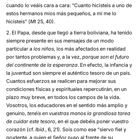
cuando lo veáis cara a cara: “Cuanto hicisteis a uno de
estos hermanos míos más pequeños, a mí me lo
hicisteis” (
Mt
25, 40).
2. El Papa, desde que llegó a tierra boliviana, ha tenido
siempre presente en sus mensajes de un modo
particular a
los niños
, los más afectados en realidad
por tantos problemas y, a la vez,
porque son el futuro
del continente de la esperanza
. En efecto, la infancia y
la juventud son siempre el auténtico tesoro de un país.
Cuantos esfuerzos se realicen para mejorar sus
condiciones físicas y espirituales repercutirán, en un
plazo muy breve, en todos los campos de la vida.
Vosotros, los educadores en el sentido más amplio y
genuino,
tenéis en vuestras manos la grandiosa tarea
de cuidar este tesoro
, en el que debéis poner vuestro
corazón (cf.
Ibíd
., 6, 21). Sois como ese “siervo fiel y
prudente, a quien el Señor puso al frente de su