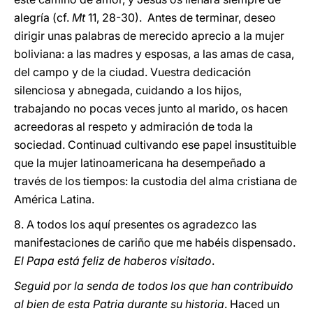
alegría (cf.
Mt
11, 28-30). Antes de terminar, deseo
dirigir unas palabras de merecido aprecio a la mujer
boliviana: a las madres y esposas, a las amas de casa,
del campo y de la ciudad. Vuestra dedicación
silenciosa y abnegada, cuidando a los hijos,
trabajando no pocas veces junto al marido, os hacen
acreedoras al respeto y admiración de toda la
sociedad. Continuad cultivando ese papel insustituible
que la mujer latinoamericana ha desempeñado a
través de los tiempos: la custodia del alma cristiana de
América Latina.
8. A todos los aquí presentes os agradezco las
manifestaciones de cariño que me habéis dispensado.
El Papa está feliz de haberos visitado
.
Seguid por la senda de todos los que han contribuido
al bien de esta Patria durante su historia
. Haced un