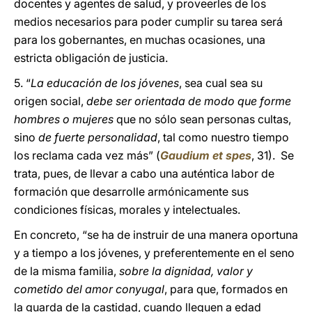
docentes y agentes de salud, y proveerles de los
medios necesarios para poder cumplir su tarea será
para los gobernantes, en muchas ocasiones, una
estricta obligación de justicia.
5. “
La educación de los jóvenes
, sea cual sea su
origen social,
debe ser orientada de modo que forme
hombres o mujeres
que no sólo sean personas cultas,
sino
de fuerte personalidad
, tal como nuestro tiempo
los reclama cada vez más” (
Gaudium et spes
, 31). Se
trata, pues, de llevar a cabo una auténtica labor de
formación que desarrolle armónicamente sus
condiciones físicas, morales y intelectuales.
En concreto, “se ha de instruir de una manera oportuna
y a tiempo a los jóvenes, y preferentemente en el seno
de la misma familia,
sobre la dignidad, valor y
cometido del amor conyugal
, para que, formados en
la guarda de la castidad, cuando lleguen a edad