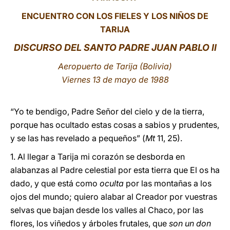
ENCUENTRO CON LOS FIELES Y LOS NIÑOS DE
LATINE
TARIJA
DISCURSO DEL SANTO PADRE JUAN PABLO II
Aeropuerto de Tarija (Bolivia)
Viernes 13 de mayo de 1988
“Yo te bendigo, Padre Señor del cielo y de la tierra,
porque has ocultado estas cosas a sabios y prudentes,
y se las has revelado a pequeños” (
Mt
11, 25).
1. Al llegar a Tarija mi corazón se desborda en
alabanzas al Padre celestial por esta tierra que El os ha
dado, y que está como
oculta
por las montañas a los
ojos del mundo; quiero alabar al Creador por vuestras
selvas que bajan desde los valles al Chaco, por las
flores, los viñedos y árboles frutales, que
son un don