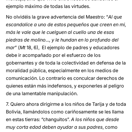
ejemplo máximo de todas las virtudes.
No olvidéis la grave advertencia del Maestro: “
Al que
escandalice a uno de estos pequeños que creen en mi,
más le vale que le cuelguen al cuello una de esas
piedras de molino..., y le hundan en lo profundo del
mar
” (
Mt
18, 6), El ejemplo de padres y educadores
debe ir acompañado por el esfuerzo de los
gobernantes y de toda la colectividad en defensa de la
moralidad pública, especialmente en los medios de
comunicación. Lo contrario es conculcar derechos de
quienes están más indefensos, y exponerles al peligro
de una lamentable manipulación.
7. Quiero ahora dirigirme a los niños de Tarija y de toda
Bolivia, llamándolos como cariñosamente se les llama
en estas tierras: “changuitos”.
A los niños que desde
muy corta edad deben ayudar a sus padres
, como