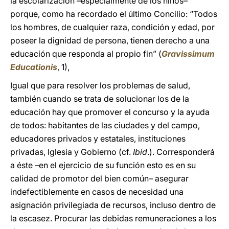
la escolarización –especialmente de los niños–
porque, como ha recordado el último Concilio: “Todos
los hombres, de cualquier raza, condición y edad, por
poseer la dignidad de persona, tienen derecho a una
educación que responda al propio fin” (
Gravissimum
Educationis
, 1),
Igual que para resolver los problemas de salud,
también cuando se trata de solucionar los de la
educación hay que promover el concurso y la ayuda
de todos: habitantes de las ciudades y del campo,
educadores privados y estatales, instituciones
privadas, Iglesia y Gobierno (cf.
Ibíd
.). Corresponderá
a éste –en el ejercicio de su función esto es en su
calidad de promotor del bien común– asegurar
indefectiblemente en casos de necesidad una
asignación privilegiada de recursos, incluso dentro de
la escasez. Procurar las debidas remuneraciones a los