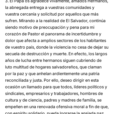
3. El Papa os agradece vivamente, amados Hermanos,
la abnegada entrega a vuestras comunidades y
vuestra cercanía y solicitud por aquellos que más
sufren. Mirando a la realidad de El Salvador, continúa
siendo motivo de preocupación y pena para mi
corazón de Pastor el panorama de incertidumbre y
dolor que afecta a amplios sectores de los habitantes
de vuestro país, donde la violencia no cesa de dejar su
secuela de destrucción y muerte. En efecto, los largos
años de lucha entre hermanos siguen cubriendo de
luto multitud de hogares salvadoreños, que claman
por la paz y que anhelan ardientemente una patria
reconciliada y justa. Por ello, deseo dirigir en esta
ocasión un llamado para que todos, líderes políticos y
sindicales, empresarios y trabajadores, hombres de
cultura y de ciencia, padres y madres de familia, se
empeñen en una renovada ofensiva moral a fin de que,
con espíritu solidario, pueda lograrse la ansiada paz,