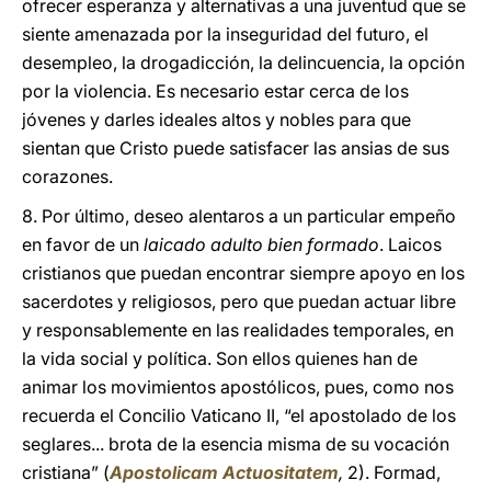
ofrecer esperanza y alternativas a una juventud que se
siente amenazada por la inseguridad del futuro, el
desempleo, la drogadicción, la delincuencia, la opción
por la violencia. Es necesario estar cerca de los
jóvenes y darles ideales altos y nobles para que
sientan que Cristo puede satisfacer las ansias de sus
corazones.
8. Por último, deseo alentaros a un particular empeño
en favor de un
laicado adulto bien formado
. Laicos
cristianos que puedan encontrar siempre apoyo en los
sacerdotes y religiosos, pero que puedan actuar libre
y responsablemente en las realidades temporales, en
la vida social y política. Son ellos quienes han de
animar los movimientos apostólicos, pues, como nos
recuerda el Concilio Vaticano II, “el apostolado de los
seglares... brota de la esencia misma de su vocación
cristiana” (
Apostolicam Actuositatem
,
2). Formad,