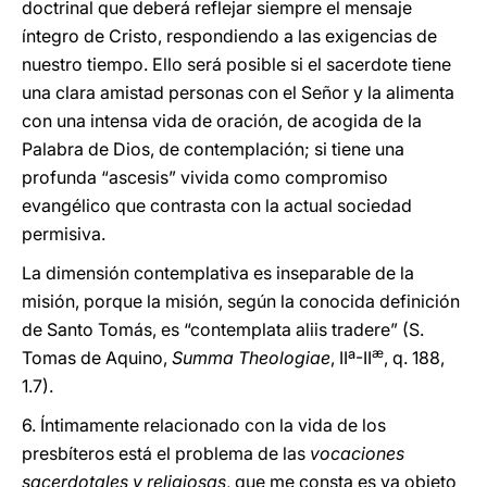
doctrinal que deberá reflejar siempre el mensaje
íntegro de Cristo, respondiendo a las exigencias de
nuestro tiempo. Ello será posible si el sacerdote tiene
una clara amistad personas con el Señor y la alimenta
con una intensa vida de oración, de acogida de la
Palabra de Dios, de contemplación; si tiene una
profunda “ascesis” vivida como compromiso
evangélico que contrasta con la actual sociedad
permisiva.
La dimensión contemplativa es inseparable de la
misión, porque la misión, según la conocida definición
de Santo Tomás, es “contemplata aliis tradere” (S.
æ
Tomas de Aquino,
Summa Theologiae
, IIª-II
, q. 188,
1.7).
6. Íntimamente relacionado con la vida de los
presbíteros está el problema de las
vocaciones
sacerdotales y religiosas
, que me consta es ya objeto