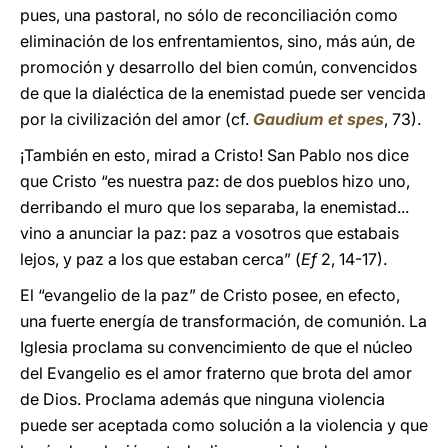
pues, una pastoral, no sólo de reconciliación como
eliminación de los enfrentamientos, sino, más aún, de
promoción y desarrollo del bien común, convencidos
de que la dialéctica de la enemistad puede ser vencida
por la civilización del amor (cf.
Gaudium et spes
, 73).
¡También en esto, mirad a Cristo! San Pablo nos dice
que Cristo “es nuestra paz: de dos pueblos hizo uno,
derribando el muro que los separaba, la enemistad...
vino a anunciar la paz: paz a vosotros que estabais
lejos, y paz a los que estaban cerca” (
Ef
2, 14-17).
El “evangelio de la paz” de Cristo posee, en efecto,
una fuerte energía de transformación, de comunión. La
Iglesia proclama su convencimiento de que el núcleo
del Evangelio es el amor fraterno que brota del amor
de Dios. Proclama además que ninguna violencia
puede ser aceptada como solución a la violencia y que