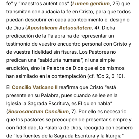
fe” y “maestros auténticos” (
Lumen gentium
, 25) que
transmitan con audacia la fe en Cristo, para que todos
puedan descubrir en cada acontecimiento el designio
de Dios (
Apostolicam Actuositatem
,
4). Dicha
predicación de la Palabra ha de representar un
testimonio de vuestro encuentro personal con Cristo y
de vuestra fidelidad sin fisuras. Los Pastores no
predican una “sabiduría humana”, ni una simple
erudición, sino la Palabra de Dios que ellos mismos
han asimilado en la contemplación (cf.
1Co
2, 6-10).
El
Concilio Vaticano II
reafirma que Cristo “está
presente en su Palabra, pues cuando se lee en la
Iglesia la Sagrada Escritura, es El quien habla”
(
Sacrosanctum Concilium
, 7). Por ello es necesario
que los pastores se preocupen de presentar siempre y
con fidelidad, la Palabra de Dios, recogida con esmero
de “les fuentes de la Sagrada Escritura y la liturgia”