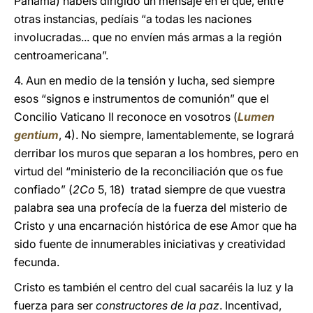
Panamá) habéis dirigido un mensaje en el que, entre
otras instancias, pedíais “a todas les naciones
involucradas... que no envíen más armas a la región
centroamericana”.
4. Aun en medio de la tensión y lucha, sed siempre
esos “signos e instrumentos de comunión” que el
Concilio Vaticano II reconoce en vosotros (
Lumen
gentium
, 4). No siempre, lamentablemente, se logrará
derribar los muros que separan a los hombres, pero en
virtud del “ministerio de la reconciliación que os fue
confiado” (
2Co
5, 18) tratad siempre de que vuestra
palabra sea una profecía de la fuerza del misterio de
Cristo y una encarnación histórica de ese Amor que ha
sido fuente de innumerables iniciativas y creatividad
fecunda.
Cristo es también el centro del cual sacaréis la luz y la
fuerza para ser
constructores de la paz
. Incentivad,