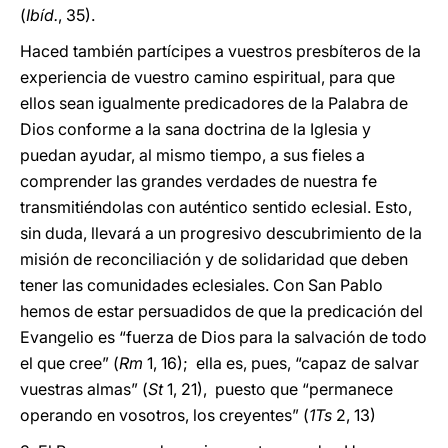
(
Ibíd.
, 35).
Haced también partícipes a vuestros presbíteros de la
experiencia de vuestro camino espiritual, para que
ellos sean igualmente predicadores de la Palabra de
Dios conforme a la sana doctrina de la Iglesia y
puedan ayudar, al mismo tiempo, a sus fieles a
comprender las grandes verdades de nuestra fe
transmitiéndolas con auténtico sentido eclesial. Esto,
sin duda, llevará a un progresivo descubrimiento de la
misión de reconciliación y de solidaridad que deben
tener las comunidades eclesiales. Con San Pablo
hemos de estar persuadidos de que la predicación del
Evangelio es “fuerza de Dios para la salvación de todo
el que cree” (
Rm
1, 16); ella es, pues, “capaz de salvar
vuestras almas” (
St
1, 21), puesto que “permanece
operando en vosotros, los creyentes” (
1Ts
2, 13)