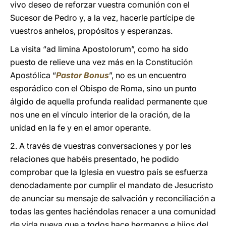
vivo deseo de reforzar vuestra comunión con el
Sucesor de Pedro y, a la vez, hacerle partícipe de
vuestros anhelos, propósitos y esperanzas.
La visita “ad limina Apostolorum”, como ha sido
puesto de relieve una vez más en la Constitución
Apostólica “
Pastor Bonus
”, no es un encuentro
esporádico con el Obispo de Roma, sino un punto
álgido de aquella profunda realidad permanente que
nos une en el vínculo interior de la oración, de la
unidad en la fe y en el amor operante.
2. A través de vuestras conversaciones y por les
relaciones que habéis presentado, he podido
comprobar que la Iglesia en vuestro país se esfuerza
denodadamente por cumplir el mandato de Jesucristo
de anunciar su mensaje de salvación y reconciliación a
todas las gentes haciéndolas renacer a una comunidad
de vida nueva que a todos hace hermanos e hijos del