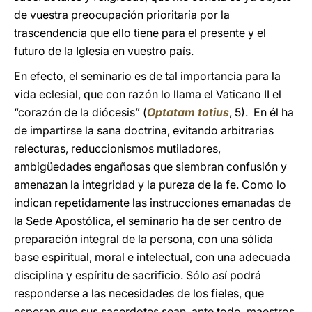
de vuestra preocupación prioritaria por la
trascendencia que ello tiene para el presente y el
futuro de la Iglesia en vuestro país.
En efecto, el seminario es de tal importancia para la
vida eclesial, que con razón lo llama el Vaticano II el
“corazón de la diócesis” (
Optatam totius
, 5). En él ha
de impartirse la sana doctrina, evitando arbitrarias
relecturas, reduccionismos mutiladores,
ambigüedades engañosas que siembran confusión y
amenazan la integridad y la pureza de la fe. Como lo
indican repetidamente las instrucciones emanadas de
la Sede Apostólica, el seminario ha de ser centro de
preparación integral de la persona, con una sólida
base espiritual, moral e intelectual, con una adecuada
disciplina y espíritu de sacrificio. Sólo así podrá
responderse a las necesidades de los fieles, que
esperan que sus sacerdotes sean, ante todo, maestros