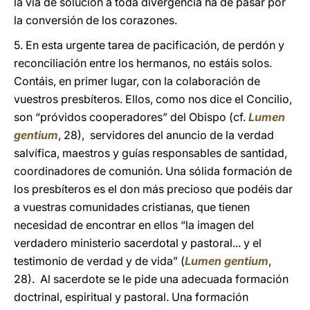
la vía de solución a toda divergencia ha de pasar por
la conversión de los corazones.
5. En esta urgente tarea de pacificación, de perdón y
reconciliación entre los hermanos, no estáis solos.
Contáis, en primer lugar, con la colaboración de
vuestros presbíteros. Ellos, como nos dice el Concilio,
son “próvidos cooperadores” del Obispo (cf.
Lumen
gentium
, 28), servidores del anuncio de la verdad
salvífica, maestros y guías responsables de santidad,
coordinadores de comunión. Una sólida formación de
los presbíteros es el don más precioso que podéis dar
a vuestras comunidades cristianas, que tienen
necesidad de encontrar en ellos “la imagen del
verdadero ministerio sacerdotal y pastoral... y el
testimonio de verdad y de vida” (
Lumen gentium
,
28). Al sacerdote se le pide una adecuada formación
doctrinal, espiritual y pastoral. Una formación