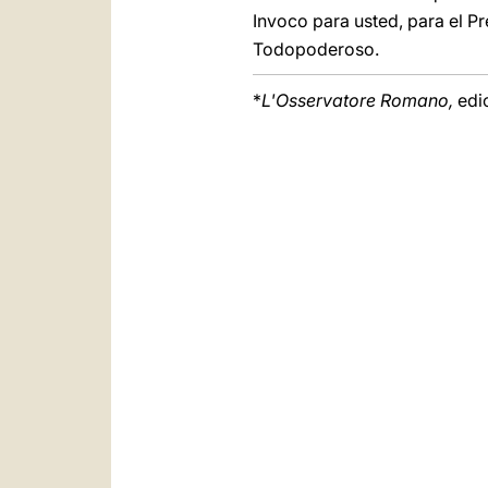
Invoco para usted, para el P
Todopoderoso.
*
L'Osservatore Romano,
edi