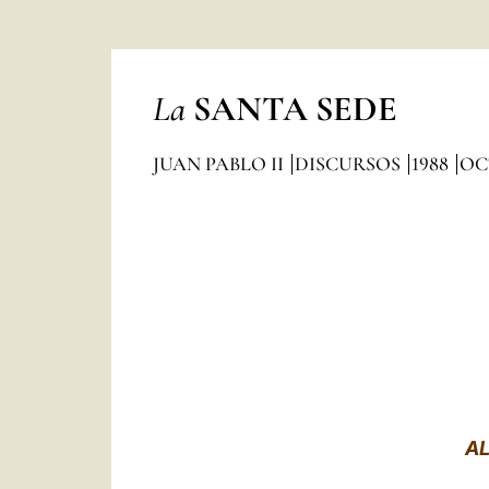
La
SANTA SEDE
JUAN PABLO II
DISCURSOS
1988
OC
AL