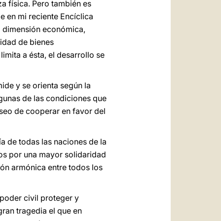
a física. Pero también es
je en mi reciente Encíclica
ia dimensión económica,
lidad de bienes
mita a ésta, el desarrollo se
ide y se orienta según la
lgunas de las condiciones que
eseo de cooperar en favor del
a de todas las naciones de la
os por una mayor solidaridad
ión armónica entre todos los
oder civil proteger y
gran tragedia el que en