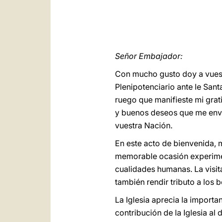
Señor Embajador:
Con mucho gusto doy a vuest
Plenipotenciario ante le San
ruego que manifieste mi grat
y buenos deseos que me envía
vuestra Nación.
En este acto de bienvenida,
memorable ocasión experiment
cualidades humanas. La visit
también rendir tributo a los 
La Iglesia aprecia la import
contribución de la Iglesia a