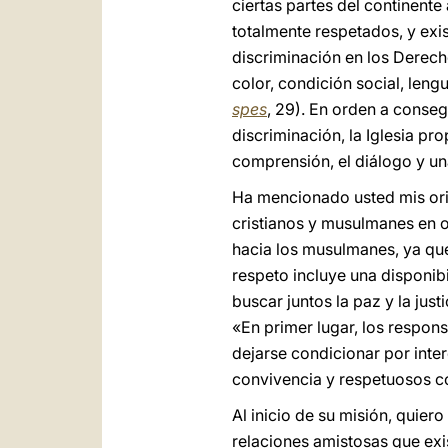
ciertas partes del continent
totalmente respetados, y exi
discriminación en los Derech
color, condición social, lengu
spes
, 29). En orden a conse
discriminación, la Iglesia p
comprensión, el diálogo y una
Ha mencionado usted mis ori
cristianos y musulmanes en o
hacia los musulmanes, ya que
respeto incluye una disponib
buscar juntos la paz y la jus
«En primer lugar, los respon
dejarse condicionar por inter
convivencia y respetuosos con
Al inicio de su misión, quier
relaciones amistosas que exis