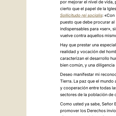
por mejorar el nivel de vida,
cierto que el papel de la Igl
Sollicitudo rei socialis
: «Con
puesto que debe procurar al
indispensables para «ser», si
vuelve contra aquellos mismo
Hay que prestar una especial 
realidad y vocación del homb
caracterizan el desarrollo h
bien común, y una diligencia 
Deseo manifestar mi reconoci
Tierra. La paz que el mundo 
y cooperación entre todas la
sectores de la población de c
Como usted ya sabe, Señor Em
promover los Derechos invio