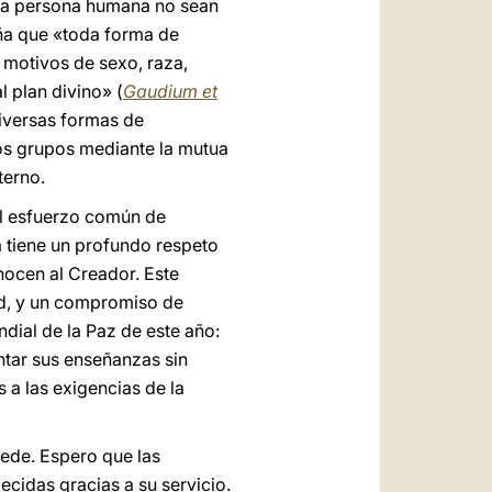
e la persona humana no sean
eña que «toda forma de
 motivos de sexo, raza,
l plan divino» (
Gaudium et
diversas formas de
los grupos mediante la mutua
terno.
el esfuerzo común de
a tiene un profundo respeto
nocen al Creador. Este
ad, y un compromiso de
ndial de la Paz de este año:
ntar sus enseñanzas sin
 a las exigencias de la
Sede. Espero que las
ecidas gracias a su servicio.