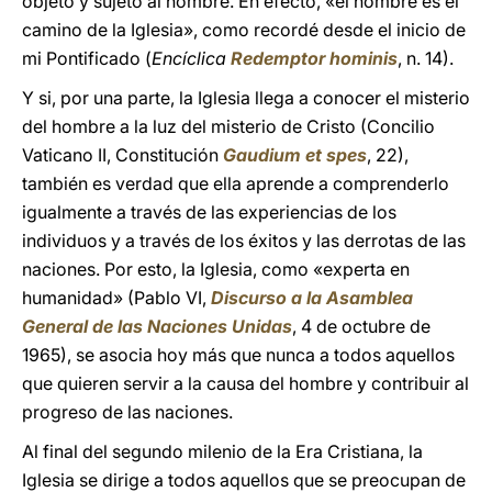
objeto y sujeto al hombre. En efecto, «el hombre es el
camino de la Iglesia», como recordé desde el inicio de
mi Pontificado (
Encíclica
Redemptor hominis
, n. 14).
Y si, por una parte, la Iglesia llega a conocer el misterio
del hombre a la luz del misterio de Cristo (Concilio
Vaticano II, Constitución
Gaudium et spes
, 22),
también es verdad que ella aprende a comprenderlo
igualmente a través de las experiencias de los
individuos y a través de los éxitos y las derrotas de las
naciones. Por esto, la Iglesia, como «experta en
humanidad» (Pablo VI,
Discurso a la Asamblea
General de las Naciones Unidas
, 4 de octubre de
1965), se asocia hoy más que nunca a todos aquellos
que quieren servir a la causa del hombre y contribuir al
progreso de las naciones.
Al final del segundo milenio de la Era Cristiana, la
Iglesia se dirige a todos aquellos que se preocupan de