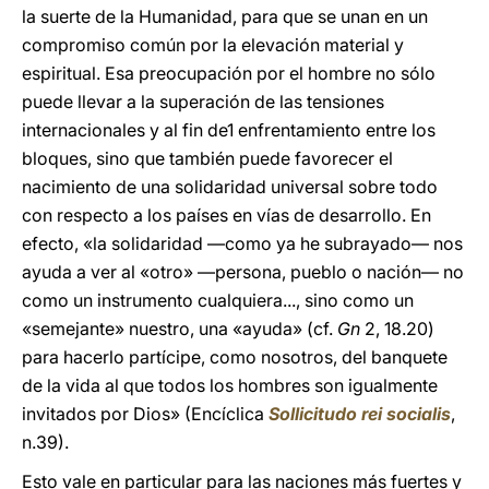
la suerte de la Humanidad, para que se unan en un
compromiso común por la elevación material y
espiritual. Esa preocupación por el hombre no sólo
puede llevar a la superación de las tensiones
internacionales y al fin de1 enfrentamiento entre los
bloques, sino que también puede favorecer el
nacimiento de una solidaridad universal sobre todo
con respecto a los países en vías de desarrollo. En
efecto, «la solidaridad —como ya he subrayado— nos
ayuda a ver al «otro» —persona, pueblo o nación— no
como un instrumento cualquiera..., sino como un
«semejante» nuestro, una «ayuda» (cf.
Gn
2, 18.20)
para hacerlo partícipe, como nosotros, del banquete
de la vida al que todos los hombres son igualmente
invitados por Dios» (Encíclica
Sollicitudo rei socialis
,
n.39).
Esto vale en particular para las naciones más fuertes y