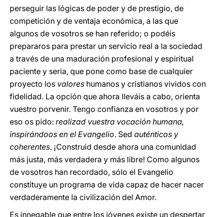
perseguir las lógicas de poder y de prestigio, de
competición y de ventaja económica, a las que
algunos de vosotros se han referido; o podéis
prepararos para prestar un servicio real a la sociedad
a través de una maduración profesional y espiritual
paciente y seria, que pone como base de cualquier
proyecto los
valores
humanos y cristianos vividos con
fidelidad. La opción que ahora lleváis a cabo, orienta
vuestro porvenir. Tengo confianza en vosotros y por
eso os pido:
realizad vuestra vocación humana,
inspirándoos en el Evangelio
. Sed
auténticos y
coherentes
. ¡Construid desde ahora una comunidad
más justa, más verdadera y más libre! Como algunos
de vosotros han recordado, sólo el Evangelio
constituye un programa de vida capaz de hacer nacer
verdaderamente la civilización del Amor.
Es innegable que entre los jóvenes existe un despertar