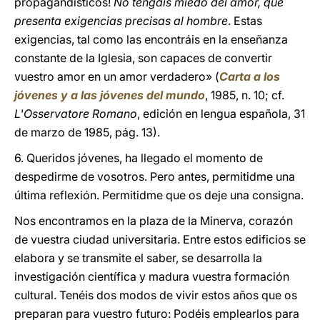
propagandísticos!
No tengáis miedo del amor, que
presenta exigencias precisas al hombre
. Estas
exigencias, tal como las encontráis en la enseñanza
constante de la Iglesia, son capaces de convertir
vuestro amor en un amor verdadero» (
Carta a los
jóvenes y a las jóvenes del mundo
, 1985, n. 10; cf.
L'Osservatore Romano
, edición en lengua española, 31
de marzo de 1985, pág. 13).
6. Queridos jóvenes, ha llegado el momento de
despedirme de vosotros. Pero antes, permitidme una
última reflexión. Permitidme que os deje una consigna.
Nos encontramos en la plaza de la Minerva, corazón
de vuestra ciudad universitaria. Entre estos edificios se
elabora y se transmite el saber, se desarrolla la
investigación científica y madura vuestra formación
cultural. Tenéis dos modos de vivir estos años que os
preparan para vuestro futuro: Podéis emplearlos para