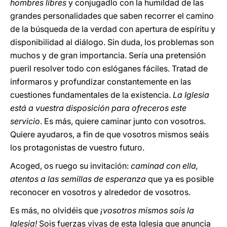
hombres libres
y conjugadlo con la humildad de las
grandes personalidades que saben recorrer el camino
de la búsqueda de la verdad con apertura de espíritu y
disponibilidad al diálogo. Sin duda, los problemas son
muchos y de gran importancia. Sería una pretensión
pueril resolver todo con eslóganes fáciles. Tratad de
informaros y profundizar constantemente en las
cuestiones fundamentales de la existencia.
La Iglesia
está a vuestra disposición para ofreceros este
servicio
. Es más, quiere caminar junto con vosotros.
Quiere ayudaros, a fin de que vosotros mismos seáis
los protagonistas de vuestro futuro.
Acoged, os ruego su invitación:
caminad con ella,
atentos a las semillas de esperanza
que ya es posible
reconocer en vosotros y alrededor de vosotros.
Es más, no olvidéis que
¡vosotros mismos sois la
Iglesia!
Sois fuerzas vivas de esta Iglesia que anuncia