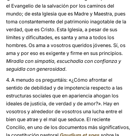
el Evangelio de la salvación por los caminos del
mundo; de esta Iglesia que es Madre y Maestra, pues
toma constantemente del patrimonio inagotable de la
verdad, que es Cristo. Esta Iglesia, a pesar de sus
límites y dificultades, es santa y ama a todos los
hombres. Os ama a vosotros queridos jóvenes. Sí, os
ama y por eso es exigente y firme en sus principios.
Miradla con simpatía, escuchadla con confianza y
seguidla con generosidad
.
4. A menudo os preguntáis: «¿Cómo afrontar el
sentido de debilidad y de impotencia respecto a las
estructuras sociales que en apariencia ahogan los
ideales de justicia, de verdad y de amor?». Hay en
vosotros y alrededor de vosotros una lucha entre el
bien que atrae y el mal que seduce. El reciente
Concilio, en uno de los documentos más significativos,
la constitución pastoral
Gaudium et spes
sobre la