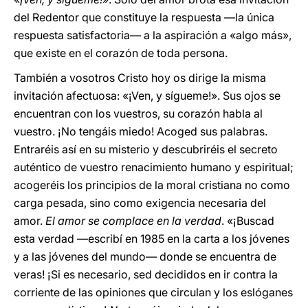
del Redentor que constituye la respuesta —la única
respuesta satisfactoria— a la aspiración a «algo más»,
que existe en el corazón de toda persona.
También a vosotros Cristo hoy os dirige la misma
invitación afectuosa: «¡Ven, y sígueme!». Sus ojos se
encuentran con los vuestros, su corazón habla al
vuestro. ¡No tengáis miedo! Acoged sus palabras.
Entraréis así en su misterio y descubriréis el secreto
auténtico de vuestro renacimiento humano y espiritual;
acogeréis los principios de la moral cristiana no como
carga pesada, sino como exigencia necesaria del
amor.
El amor se complace en la verdad
. «¡Buscad
esta verdad —escribí en 1985 en la carta a los jóvenes
y a las jóvenes del mundo— donde se encuentra de
veras! ¡Si es necesario, sed decididos en ir contra la
corriente de las opiniones que circulan y los eslóganes