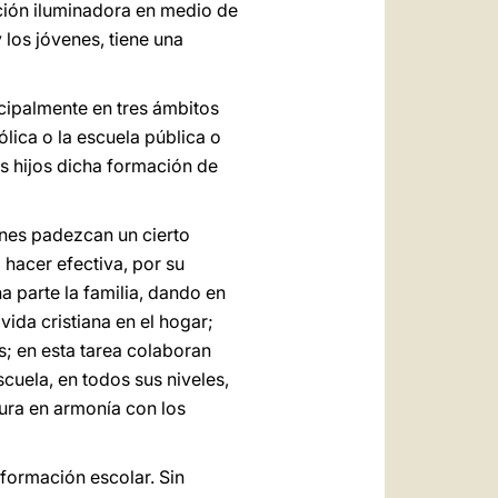
nción iluminadora en medio de
y los jóvenes, tiene una
ncipalmente en tres ámbitos
ólica o la escuela pública o
s hijos dicha formación de
enes padezcan un cierto
 hacer efectiva, por su
 parte la familia, dando en
vida cristiana en el hogar;
s; en esta tarea colaboran
cuela, en todos sus niveles,
tura en armonía con los
 formación escolar. Sin