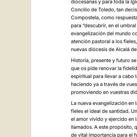
diocesanas y para toda la Ig
Concilio de Toledo, tan decis
Compostela, como respuesta 
para “descubrir, en el umbral
evangelización del mundo c
atención pastoral a los fieles
nuevas diócesis de Alcalá de
Historia, presente y futuro s
que os pide renovar la fideli
espiritual para llevar a cab
haciendo ya a través de vues
promoviendo en vuestras dió
La nueva evangelización en l
fieles el ideal de santidad. U
el amor vivido y ejercido en 
llamados. A este propósito, 
de vital importancia para el f