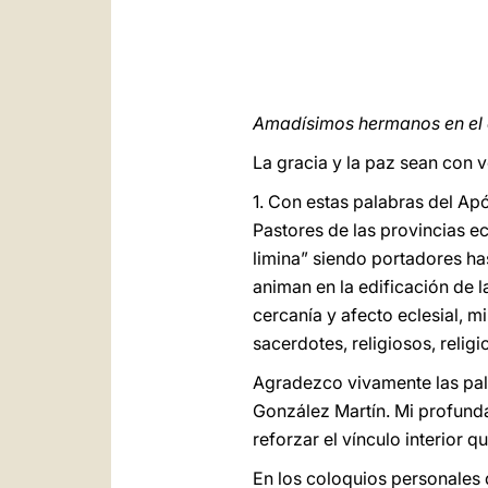
Amadísimos hermanos en el
La gracia y la paz sean con 
1. Con estas palabras del A
Pastores de las provincias ec
limina” siendo portadores ha
animan en la edificación de
cercanía y afecto eclesial, m
sacerdotes, religiosos, religio
Agradezco vivamente las pala
González Martín. Mi profunda
reforzar el vínculo interior q
En los coloquios personales