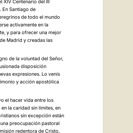
 XIV Centenario del III
a. En Santiago de
eregrinos de todo el mundo
terse activamente en la
te, y para ofrecer una mejor
a de Madrid y creadas las
gno de la voluntad del Señor,
ilusionada disposición
uevas expresiones. Lo venís
timonio y acción apostólica
 el hacer vida entre los
en la caridad sin límites, en
cristianos sin excepción están
e una preocupación pastoral
a misión redentora de Cristo,