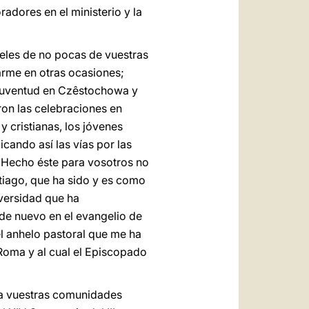
radores en el ministerio y la
ieles de no pocas de vuestras
arme en otras ocasiones;
 Juventud en Czêstochowa y
on las celebraciones en
 cristianas, los jóvenes
icando así las vías por las
. Hecho éste para vosotros no
tiago, que ha sido y es como
iversidad que ha
 de nuevo en el evangelio de
 el anhelo pastoral que me ha
Roma y al cual el Episcopado
ra vuestras comunidades