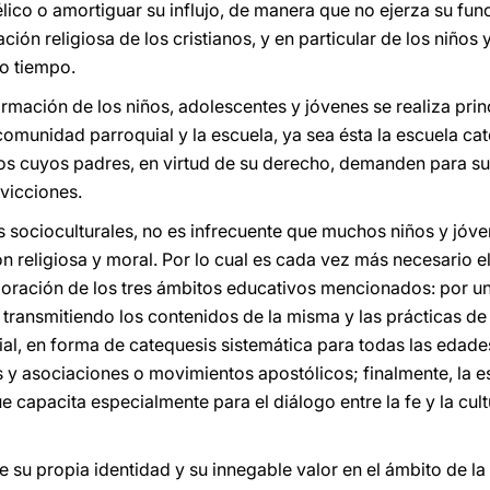
lico o amortiguar su influjo, de manera que no ejerza su fu
ación religiosa de los cristianos, y en particular de los niños 
ro tiempo.
rmación de los niños, adolescentes y jóvenes se realiza pri
 comunidad parroquial y la escuela, ya sea ésta la escuela cat
os cuyos padres, en virtud de su derecho, demanden para su
vicciones.
as socioculturales, no es infrecuente que muchos niños y jóv
 religiosa y moral. Por lo cual es cada vez más necesario el
ración de los tres ámbitos educativos mencionados: por una
 transmitiendo los contenidos de la misma y las prácticas de 
al, en forma de catequesis sistemática para todas las edade
 y asociaciones o movimientos apostólicos; finalmente, la es
 capacita especialmente para el diálogo entre la fe y la cul
e su propia identidad y su innegable valor en el ámbito de la