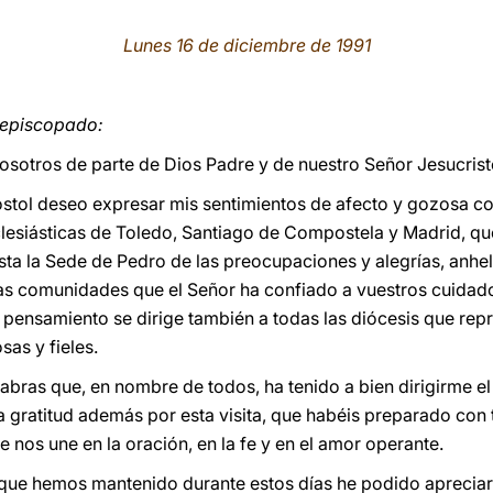
Lunes 16 de diciembre de 1991
 episcopado:
vosotros de parte de Dios Padre y de nuestro Señor Jesucrist
póstol deseo expresar mis sentimientos de afecto y gozosa c
lesiásticas de Toledo, Santiago de Compostela y Madrid, que 
sta la Sede de Pedro de las preocupaciones y alegrías, anhe
 las comunidades que el Señor ha confiado a vuestros cuida
i pensamiento se dirige también a todas las diócesis que repr
sas y fieles.
bras que, en nombre de todos, ha tenido a bien dirigirme e
 gratitud además por esta visita, que habéis preparado con 
ue nos une en la oración, en la fe y en el amor operante.
 que hemos mantenido durante estos días he podido apreciar