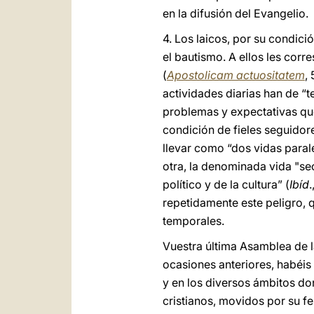
en la difusión del Evangelio.
4. Los laicos, por su condici
el bautismo. A ellos les cor
(
Apostolicam actuositatem
,
actividades diarias han de “te
problemas y expectativas que
condición de fieles seguidore
llevar como “dos vidas parale
otra, la denominada vida "secu
político y de la cultura” (
Ibíd
repetidamente este peligro, q
temporales.
Vuestra última Asamblea de 
ocasiones anteriores, habéis
y en los diversos ámbitos do
cristianos, movidos por su fe