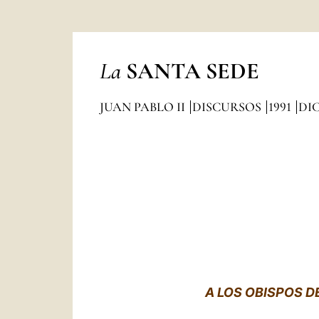
La
SANTA SEDE
JUAN PABLO II
DISCURSOS
1991
DI
A LOS OBISPOS D