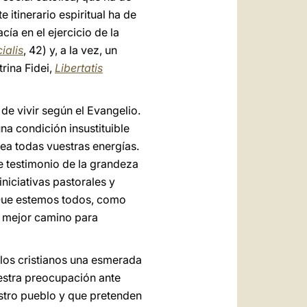
 itinerario espiritual ha de
ía en el ejercicio de la
cialis
, 42) y, a la vez, un
rina Fidei,
Libertatis
e vivir según el Evangelio.
a condición insustituible
rea todas vuestras energías.
 testimonio de la grandeza
iniciativas pastorales y
. Que estemos todos, como
el mejor camino para
 los cristianos una esmerada
estra preocupación ante
estro pueblo y que pretenden