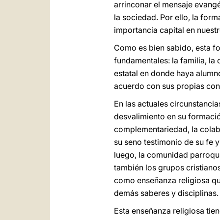
arrinconar el mensaje evangé
la sociedad. Por ello, la form
importancia capital en nuest
Como es bien sabido, esta fo
fundamentales: la familia, la
estatal en donde haya alumn
acuerdo con sus propias con
En las actuales circunstanci
desvalimiento en su formación
complementariedad, la colabo
su seno testimonio de su fe y
luego, la comunidad parroqui
también los grupos cristianos
como enseñanza religiosa que
demás saberes y disciplinas.
Esta enseñanza religiosa tien