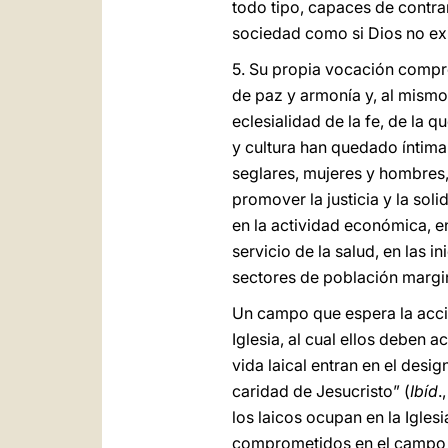
todo tipo, capaces de contra
sociedad como si Dios no exi
5. Su propia vocación compro
de paz y armonía y, al mismo 
eclesialidad de la fe, de la
y cultura han quedado íntima
seglares, mujeres y hombres
promover la justicia y la sol
en la actividad económica, en 
servicio de la salud, en las i
sectores de población margin
Un campo que espera la acció
Iglesia, al cual ellos deben 
vida laical entran en el desig
caridad de Jesucristo” (
Ibíd
.
los laicos ocupan en la Igle
comprometidos en el campo so