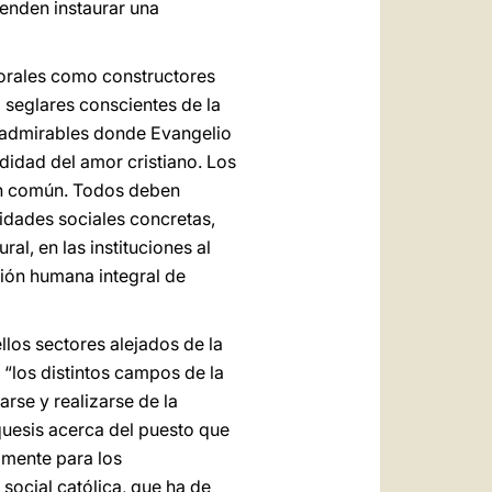
tenden instaurar una
porales como constructores
; seglares conscientes de la
as admirables donde Evangelio
didad del amor cristiano. Los
ien común. Todos deben
lidades sociales concretas,
ral, en las instituciones al
oción humana integral de
llos sectores alejados de la
 “los distintos campos de la
arse y realizarse de la
equesis acerca del puesto que
lmente para los
ocial católica, que ha de