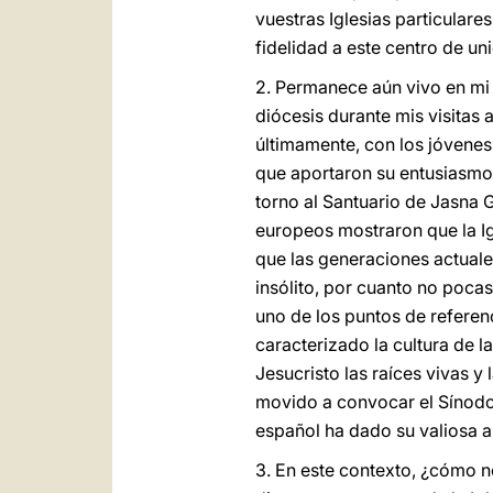
vuestras Iglesias particulares
fidelidad a este centro de un
2. Permanece aún vivo en mi 
diócesis durante mis visitas
últimamente, con los jóvenes
que aportaron su entusiasmo
torno al Santuario de Jasna 
europeos mostraron que la Igl
que las generaciones actuale
insólito, por cuanto no poca
uno de los puntos de referen
caracterizado la cultura de l
Jesucristo las raíces vivas y
movido a convocar el Sínodo
español ha dado su valiosa a
3. En este contexto, ¿cómo 