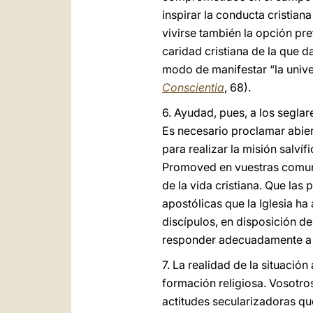
inspirar la conducta cristiana
vivirse también la opción pre
caridad cristiana de la que da
modo de manifestar “la univer
Conscientia
, 68).
6. Ayudad, pues, a los segla
Es necesario proclamar abier
para realizar la misión salvífi
Promoved en vuestras comuni
de la vida cristiana. Que las
apostólicas que la Iglesia h
discípulos, en disposición d
responder adecuadamente a lo
7. La realidad de la situació
formación religiosa. Vosotr
actitudes secularizadoras qu