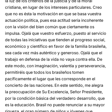
la luz de los criterios de la justicia y de la moral
cristiana, en lugar de los intereses particulares. Creo
que no es ésta la motivación en que se basa vuestra
actuación política, pues esa actitud sería incoherente
con la visión del bien común que ciertamente os
impulsa. Ojalá que vuestro esfuerzo, puesto al servicio
de todas las iniciativas que tienden al progreso social,
económico y científico en favor de la familia brasileña,
sea cada vez más auténtico y generoso. Ojalá que el
trabajo en defensa de la vida no vaya contra ella. De
este modo, con imaginación, valentía y perseverancia,
permitiréis que todos los brasileños tomen
pacíficamente el lugar que les corresponde en el
concierto de las naciones. En este sentido, me alegra
la preocupación de Su Excelencia, Señor Presidente,
por la condición básica del verdadero desarrollo, que
es la educación. Brasil no puede renunciar a su mayor
riqueza, el gran número de niños y jóvenes que