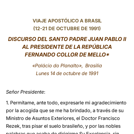
LATINE
VIAJE APOSTÓLICO A BRASIL
(12-21 DE OCTUBRE DE 1991)
DISCURSO DEL SANTO PADRE JUAN PABLO II
AL PRESIDENTE DE LA REPÚBLICA
FERNANDO COLLOR DE MELLO*
«Palácio do Planalto», Brasilia
Lunes 14 de octubre de 1991
Señor Presidente
:
1. Permítame, ante todo, expresarle mi agradecimiento
por la acogida que se me ha brindado, a través de su
Ministro de Asuntos Exteriores, el Doctor Francisco
Rezek, tras pisar el suelo brasileño, y por las nobles
palabras que acaba de dirigirme Su Excelencia, sin