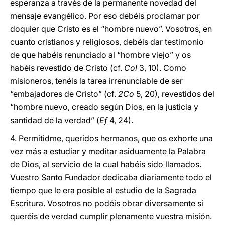
esperanza a través de la permanente novedad del
mensaje evangélico. Por eso debéis proclamar por
doquier que Cristo es el “hombre nuevo”. Vosotros, en
cuanto cristianos y religiosos, debéis dar testimonio
de que habéis renunciado al “hombre viejo” y os
habéis revestido de Cristo (cf.
Col
3, 10). Como
misioneros, tenéis la tarea irrenunciable de ser
“embajadores de Cristo” (cf.
2Co
5, 20), revestidos del
“hombre nuevo, creado según Dios, en la justicia y
santidad de la verdad” (
Ef
4, 24).
4. Permitidme, queridos hermanos, que os exhorte una
vez más a estudiar y meditar asiduamente la Palabra
de Dios, al servicio de la cual habéis sido llamados.
Vuestro Santo Fundador dedicaba diariamente todo el
tiempo que le era posible al estudio de la Sagrada
Escritura. Vosotros no podéis obrar diversamente si
queréis de verdad cumplir plenamente vuestra misión.