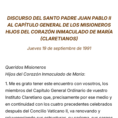
LATINE
DISCURSO DEL SANTO PADRE JUAN PABLO II
AL CAPÍTULO GENERAL DE LOS MISIONEROS
HIJOS DEL CORAZÓN INMACULADO DE MARÍA
(CLARETIANOS)
Jueves 19 de septiembre de 1991
Queridos Misioneros
Hijos del Corazón Inmaculado de María
:
1. Me es grato tener este encuentro con vosotros, los
miembros del Capítulo General Ordinario de vuestro
Instituto Claretiano que, precisamente por ese medio y
en continuidad con los cuatro precedentes celebrados
después del Concilio Vaticano II, va renovando y
rejuveneciendo sus estructuras, su carisma, sus cargos