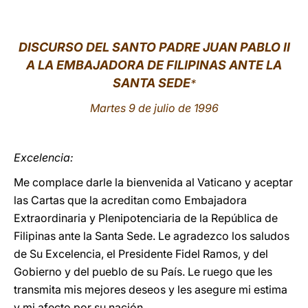
LATINE
DISCURSO DEL SANTO PADRE JUAN PABLO II
A LA EMBAJADORA DE FILIPINAS ANTE LA
SANTA SEDE
*
Martes 9 de julio de 1996
Excelencia:
Me complace darle la bienvenida al Vaticano y aceptar
las Cartas que la acreditan como Embajadora
Extraordinaria y Plenipotenciaria de la República de
Filipinas ante la Santa Sede. Le agradezco los saludos
de Su Excelencia, el Presidente Fidel Ramos, y del
Gobierno y del pueblo de su País. Le ruego que les
transmita mis mejores deseos y les asegure mi estima
y mi afecto por su nación.