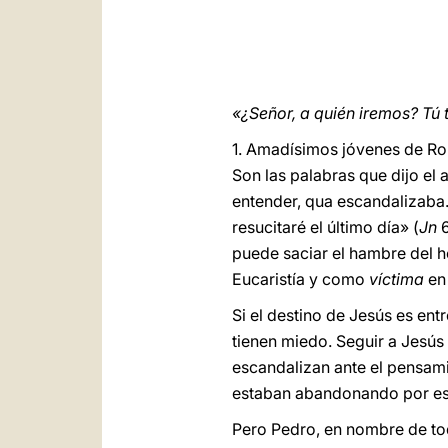
«¿Señor, a quién iremos? Tú 
1. Amadísimos jóvenes de Rom
Son las palabras que dijo el
entender, qua escandalizaba.
resucitaré el último día» (
Jn
6
puede saciar el hambre del 
Eucaristía y como
víctima
en 
Si el destino de Jesús es ent
tienen miedo. Seguir a Jesús 
escandalizan ante el pensam
estaban abandonando por ese
Pero Pedro, en nombre de tod