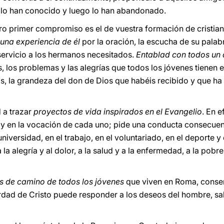
e lo han conocido y luego lo han abandonado.
o primer compromiso es el de vuestra formación de cristian
 una experiencia de él
por la oración, la escucha de su palab
servicio a los hermanos necesitados.
Entablad con todos un 
, los problemas y las alegrías que todos los jóvenes tienen 
s, la grandeza del don de Dios que habéis recibido y que h
 a trazar
proyectos de vida inspirados en el Evangelio
. En e
a y en la vocación de cada uno; pide una conducta consecuen
universidad, en el trabajo, en el voluntariado, en el deport
 la alegría y al dolor, a la salud y a la enfermedad, a la pobrez
 de camino de todos los jóvenes
que viven en Roma, conse
rdad de Cristo puede responder a los deseos del hombre, sal