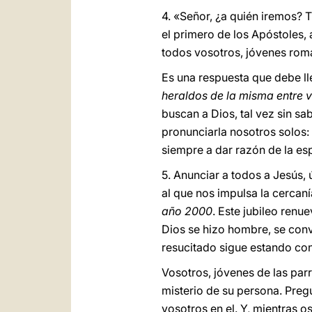
4. «Señor, ¿a quién iremos? T
el primero de los Apóstoles, 
todos vosotros, jóvenes roma
Es una respuesta que debe l
heraldos de la misma entre 
buscan a Dios, tal vez sin s
pronunciarla nosotros solos:
siempre a dar razón de la es
5. Anunciar a todos a Jesús,
al que nos impulsa la cercan
año 2000
. Este jubileo ren
Dios se hizo hombre, se conv
resucitado sigue estando con
Vosotros, jóvenes de las par
misterio de su persona. Preg
vosotros en el. Y, mientras 