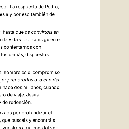
esta. La respuesta de Pedro,
lesia y por eso también de
s, hasta que
os convirtáis en
n la vida y, por consiguiente,
os contentarnos con
a los demás, dispuestos
 del hombre es el compromiso
ar preparados a la cita del
ar hace dos mil años, cuando
ro de viaje. Jesús
y de redención.
rzaos por profundizar el
, que buscáis y encontráis
 vuestros a quienes tal vez