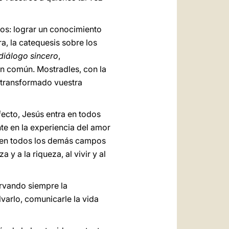
os: lograr un conocimiento
ra, la catequesis sobre los
diálogo sincero
,
en común. Mostradles, con la
a transformado vuestra
fecto, Jesús entra en todos
te en la experiencia del amor
e y en todos los demás campos
a y a la riqueza, al vivir y al
rvando siempre la
varlo, comunicarle la vida