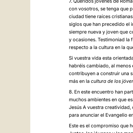
7. Queridos jóvenes de Roma,
con vosotros, se tenga que p
ciudad tiene raíces cristiana
siglos que han precedido el i
siempre nueva y joven que 
y ocasiones. Testimoniad la 
respecto a la cultura en la q
Si vuestra vida esta orientad
habréis cambiado, al menos e
contribuyen a construir una s
más en la
cultura de los jóve
8. En este encuentro han part
muchos ambientes en que es n
Jesús A vuestra creatividad,
para anunciar el Evangelio e
Este es el compromiso que h