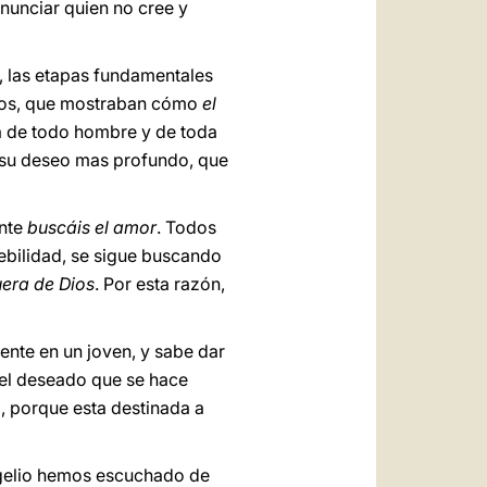
nunciar quien no cree y
s, las etapas fundamentales
igos, que mostraban cómo
el
ia de todo hombre y de toda
 a su deseo mas profundo, que
ente
buscáis el amor
. Todos
ebilidad, se sigue buscando
uera de Dios
. Por esta razón,
ente en un joven, y sabe dar
«el deseado que se hace
, porque esta destinada a
ngelio hemos escuchado de