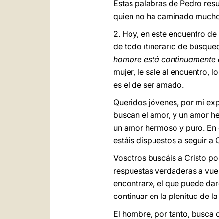
Estas palabras de Pedro resu
quien no ha caminado mucho 
2. Hoy, en este encuentro de
de todo itinerario de búsqu
hombre está continuamente 
mujer, le sale al encuentro,
es el de ser amado.
Queridos jóvenes, por mi ex
buscan el amor, y un amor h
un amor hermoso y puro. En d
estáis dispuestos a seguir a C
Vosotros buscáis a Cristo po
respuestas verdaderas a vues
encontrar», el que puede dar
continuar en la plenitud de la
El hombre, por tanto, busca 