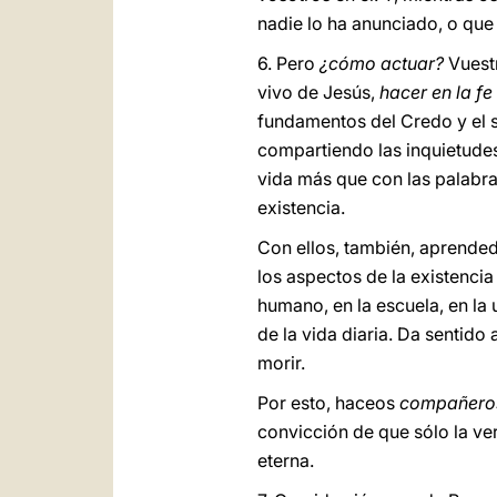
nadie lo ha anunciado, o qu
6. Pero
¿cómo actuar?
Vuestr
vivo de Jesús,
hacer en la fe
fundamentos del Credo y el 
compartiendo las inquietudes
vida más que con las palabra
existencia.
Con ellos, también, aprended
los aspectos de la existenci
humano, en la escuela, en la 
de la vida diaria. Da sentido a
morir.
Por esto, haceos
compañeros
convicción de que sólo la ve
eterna.