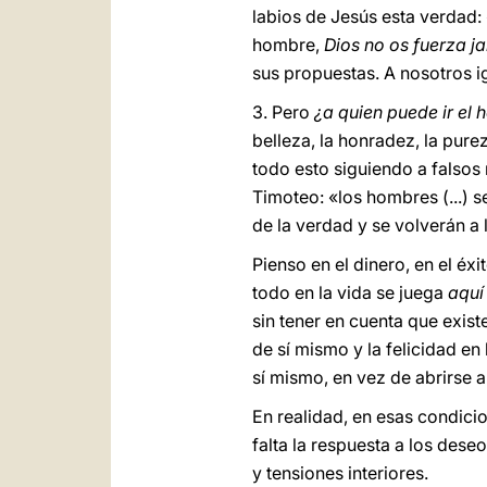
labios de Jesús esta verdad:
hombre,
Dios no os fuerza j
sus propuestas. A nosotros 
3. Pero
¿a quien puede ir el
belleza, la honradez, la pure
todo esto siguiendo a falsos
Timoteo: «los hombres (...) 
de la verdad y se volverán a l
Pienso en el dinero, en el éxi
todo en la vida se juega
aquí
sin tener en cuenta que exist
de sí mismo y la felicidad en
sí mismo, en vez de abrirse a
En realidad, en esas condici
falta la respuesta a los de
y tensiones interiores.