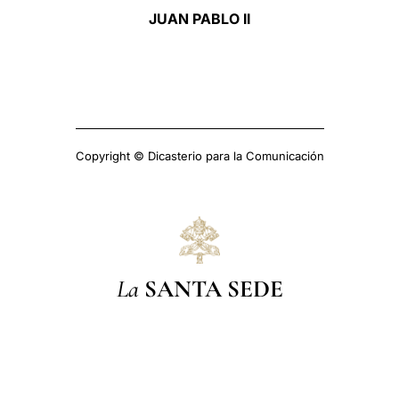
JUAN PABLO II
Copyright © Dicasterio para la Comunicación
La
SANTA SEDE