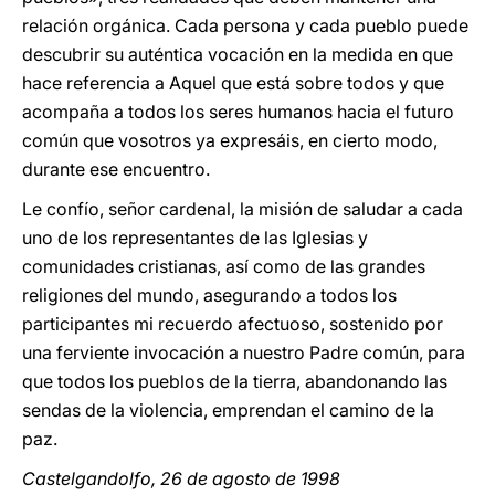
relación orgánica. Cada persona y cada pueblo puede
descubrir su auténtica vocación en la medida en que
hace referencia a Aquel que está sobre todos y que
acompaña a todos los seres humanos hacia el futuro
común que vosotros ya expresáis, en cierto modo,
durante ese encuentro.
Le confío, señor cardenal, la misión de saludar a cada
uno de los representantes de las Iglesias y
comunidades cristianas, así como de las grandes
religiones del mundo, asegurando a todos los
participantes mi recuerdo afectuoso, sostenido por
una ferviente invocación a nuestro Padre común, para
que todos los pueblos de la tierra, abandonando las
sendas de la violencia, emprendan el camino de la
paz.
Castelgandolfo, 26 de agosto de 1998