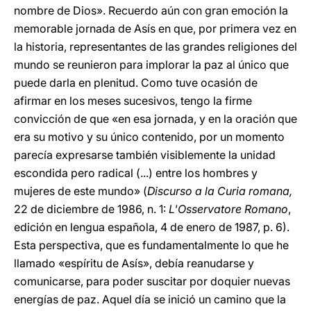
nombre de Dios». Recuerdo aún con gran emoción la
memorable jornada de Asís en que, por primera vez en
la historia, representantes de las grandes religiones del
mundo se reunieron para implorar la paz al único que
puede darla en plenitud. Como tuve ocasión de
afirmar en los meses sucesivos, tengo la firme
convicción de que «en esa jornada, y en la oración que
era su motivo y su único contenido, por un momento
parecía expresarse también visiblemente la unidad
escondida pero radical (...) entre los hombres y
mujeres de este mundo» (
Discurso a la Curia romana,
22 de diciembre de 1986, n. 1:
L'Osservatore Romano
,
edición en lengua española, 4 de enero de 1987, p. 6).
Esta perspectiva, que es fundamentalmente lo que he
llamado «espíritu de Asís», debía reanudarse y
comunicarse, para poder suscitar por doquier nuevas
energías de paz. Aquel día se inició un camino que la